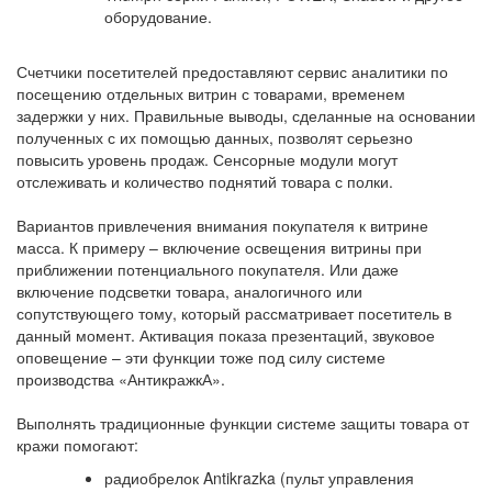
оборудование.
Счетчики посетителей предоставляют сервис аналитики по
посещению отдельных витрин с товарами, временем
задержки у них. Правильные выводы, сделанные на основании
полученных с их помощью данных, позволят серьезно
повысить уровень продаж. Сенсорные модули могут
отслеживать и количество поднятий товара с полки.
Вариантов привлечения внимания покупателя к витрине
масса. К примеру – включение освещения витрины при
приближении потенциального покупателя. Или даже
включение подсветки товара, аналогичного или
сопутствующего тому, который рассматривает посетитель в
данный момент. Активация показа презентаций, звуковое
оповещение – эти функции тоже под силу системе
производства «АнтикражкА».
Выполнять традиционные функции системе защиты товара от
кражи помогают:
радиобрелок Antikrazka (пульт управления