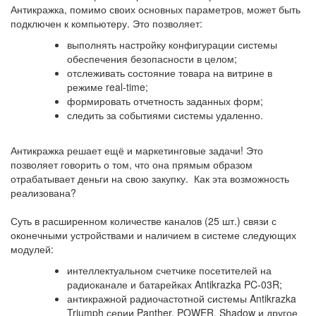
Антикражка, помимо своих основных параметров, может быть
подключен к компьютеру. Это позволяет:
выполнять настройку конфигурации системы
обеспечения безопасности в целом;
отслеживать состояние товара на витрине в
режиме real-time;
формировать отчетность заданных форм;
следить за событиями системы удаленно.
Антикражка решает ещё и маркетинговые задачи! Это
позволяет говорить о том, что она прямым образом
отрабатывает деньги на свою закупку. Как эта возможность
реализована?
Суть в расширенном количестве каналов (25 шт.) связи с
оконечными устройствами и наличием в системе следующих
модулей:
интеллектуальном счетчике посетителей на
радиоканале и батарейках Antikrazka PC-03R;
антикражной радиочастотной системы Antikrazka
Triumph серии Panther, POWER, Shadow и другое