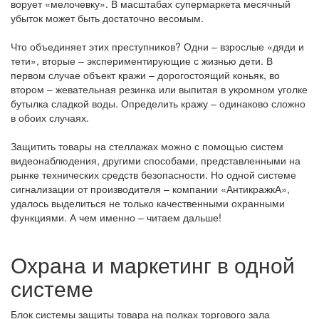
ворует «мелочевку». В масштабах супермаркета месячный
убыток может быть достаточно весомым.
Что объединяет этих преступников? Одни – взрослые «дяди и
тети», вторые – экспериментирующие с жизнью дети. В
первом случае объект кражи – дорогостоящий коньяк, во
втором – жевательная резинка или выпитая в укромном уголке
бутылка сладкой воды. Определить кражу – одинаково сложно
в обоих случаях.
Защитить товары на стеллажах можно с помощью систем
видеонаблюдения, другими способами, представленными на
рынке технических средств безопасности. Но одной системе
сигнализации от производителя – компании «АнтикражкА»,
удалось выделиться не только качественными охранными
функциями. А чем именно – читаем дальше!
Охрана и маркетинг в одной
системе
Блок системы защиты товара на полках торгового зала