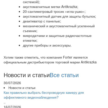
системой);
акустомагнитные метки Antikrazka;
20-сантиметровый тросик «игла-ушко»;
акустомагнитный датчик для защиты бутылок;
деактиватор с панелью;
механический и акустомагнитный усиленный
съемник;
микродатчики и защитные радиочастотные
етикетки;
другие приборы и аксессуары.
Хотим также отметить, что компания Forter является
официальным дистрибьютором торговой марки Antikrazka
Новости и статьи
Все статьи
30/07/2026
Новости и статьи
Как правильно выбрать беспроводную камеру для
эффективного видеонаблюдения?
..
16/07/2026