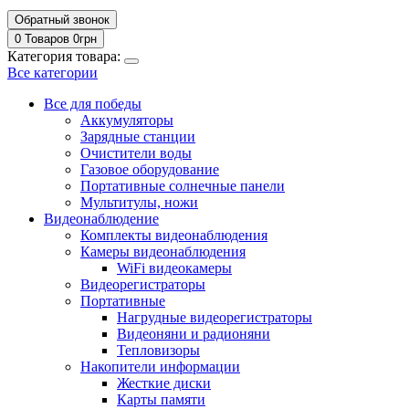
Обратный звонок
0 Товаров
0
грн
Категория товара:
Все категории
Все для победы
Аккумуляторы
Зарядные станции
Очистители воды
Газовое оборудование
Портативные солнечные панели
Мультитулы, ножи
Видеонаблюдение
Комплекты видеонаблюдения
Камеры видеонаблюдения
WiFi видеокамеры
Видеорегистраторы
Портативные
Нагрудные видеорегистраторы
Видеоняни и радионяни
Тепловизоры
Накопители информации
Жесткие диски
Карты памяти