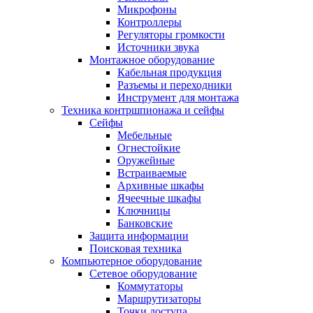
Микрофоны
Контроллеры
Регуляторы громкости
Источники звука
Монтажное оборудование
Кабельная продукция
Разъемы и переходники
Инструмент для монтажа
Техника контршпионажа и сейфы
Сейфы
Мебельные
Огнестойкие
Оружейные
Встраиваемые
Архивные шкафы
Ячеечные шкафы
Ключницы
Банковские
Защита информации
Поисковая техника
Компьютерное оборудование
Сетевое оборудование
Коммутаторы
Маршрутизаторы
Точки доступа