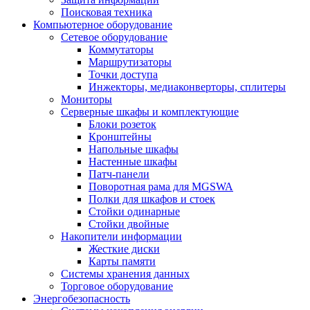
Поисковая техника
Компьютерное оборудование
Сетевое оборудование
Коммутаторы
Маршрутизаторы
Точки доступа
Инжекторы, медиаконверторы, сплитеры
Мониторы
Серверные шкафы и комплектующие
Блоки розеток
Кронштейны
Напольные шкафы
Настенные шкафы
Патч-панели
Поворотная рама для MGSWA
Полки для шкафов и стоек
Стойки одинарные
Стойки двойные
Накопители информации
Жесткие диски
Карты памяти
Системы хранения данных
Торговое оборудование
Энергобезопасность