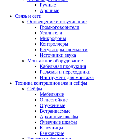
Ручные
Арочные
Связь и сети
Оповещение и озвучивание
Громкоговорители
Усилители
Микрофоны
Контроллеры
Регуляторы громкости
Источники звука
Монтажное оборудование
Кабельная продукция
Разъемы и переходники
Инструмент для монтажа
Техника контршпионажа и сейфы
Сейфы
Мебельные
Огнестойкие
Оружейные
Встраиваемые
Архивные шкафы
Ячеечные шкафы
Ключницы
Банковские
Защита информации