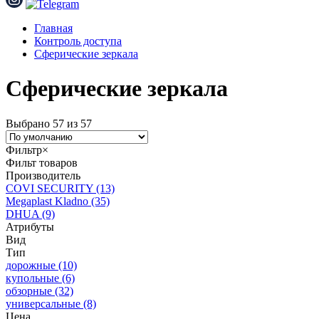
Главная
Контроль доступа
Сферические зеркала
Сферические зеркала
Выбрано 57 из 57
Фильтр
×
Фильт товаров
Производитель
COVI SECURITY
(13)
Megaplast Kladno
(35)
DHUA
(9)
Атрибуты
Вид
Тип
дорожные
(10)
купольные
(6)
обзорные
(32)
универсальные
(8)
Цена