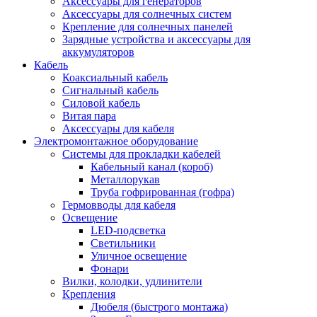
Аксессуары для генераторов
Аксессуары для солнечных систем
Крепление для солнечных панелей
Зарядные устройства и аксессуары для
аккумуляторов
Кабель
Коаксиальный кабель
Сигнальный кабель
Силовой кабель
Витая пара
Аксессуары для кабеля
Электромонтажное оборудование
Системы для прокладки кабелей
Кабельный канал (короб)
Металлорукав
Труба гофрированная (гофра)
Гермовводы для кабеля
Освещение
LED-подсветка
Светильники
Уличное освещение
Фонари
Вилки, колодки, удлинители
Крепления
Дюбеля (быстрого монтажа)