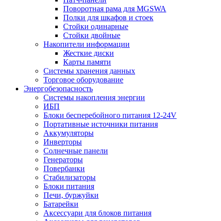
Поворотная рама для MGSWA
Полки для шкафов и стоек
Стойки одинарные
Стойки двойные
Накопители информации
Жесткие диски
Карты памяти
Системы хранения данных
Торговое оборудование
Энергобезопасность
Системы накопления энергии
ИБП
Блоки бесперебойного питания 12-24V
Портативные источники питания
Аккумуляторы
Инверторы
Солнечные панели
Генераторы
Повербанки
Стабилизаторы
Блоки питания
Печи, буржуйки
Батарейки
Аксессуари для блоков питания