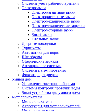
Системы учета рабочего времени
Электрозамки
Электромагнитные замки
Электроригельные замки
Электромеханические замки
Электромеханические защелки
Электромоторные замки
Smart замки
Отельные замки
Дверные доводчики
Турникеты
Автоматика для ворот
Шлагбаумы
Сферические зеркала
Антикражные системы
Системы патрулирования
Фиксатор для дверей
Умный дом
Управление электроприборами
Системы контроля протечки воды
Smart устройства для умного дома
Металлоискатели
Металлоискатели
Аксессуары для металлоискателей
Металлодетекторы