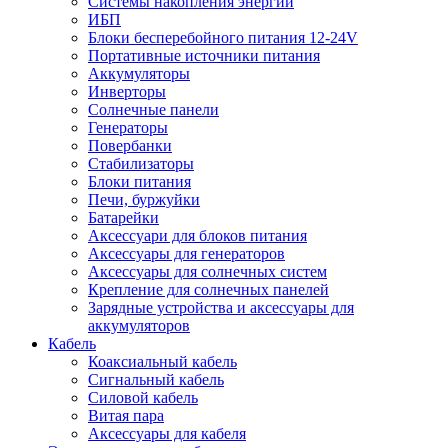
Системы накопления энергии
ИБП
Блоки бесперебойного питания 12-24V
Портативные источники питания
Аккумуляторы
Инверторы
Солнечные панели
Генераторы
Повербанки
Стабилизаторы
Блоки питания
Печи, буржуйки
Батарейки
Аксессуари для блоков питания
Аксессуары для генераторов
Аксессуары для солнечных систем
Крепление для солнечных панелей
Зарядные устройства и аксессуары для
аккумуляторов
Кабель
Коаксиальный кабель
Сигнальный кабель
Силовой кабель
Витая пара
Аксессуары для кабеля