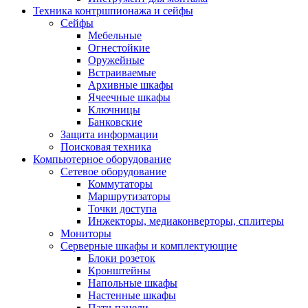
Техника контршпионажа и сейфы
Сейфы
Мебельные
Огнестойкие
Оружейные
Встраиваемые
Архивные шкафы
Ячеечные шкафы
Ключницы
Банковские
Защита информации
Поисковая техника
Компьютерное оборудование
Сетевое оборудование
Коммутаторы
Маршрутизаторы
Точки доступа
Инжекторы, медиаконверторы, сплитеры
Мониторы
Серверные шкафы и комплектующие
Блоки розеток
Кронштейны
Напольные шкафы
Настенные шкафы
Патч-панели