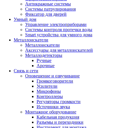
Антикражные системы
Системы патрулирования
Фиксатор для дверей
Умный дом
Управление электроприборами
Системы контроля протечки воды
Smart устройства для умного дома
Металлоискатели
Металлоискатели
Аксессуары для металлоискателей
Металлодетекторы
Ручные
Арочные
Связь и сети
Оповещение и озвучивание
Громкоговорители
Усилители
Микрофоны
Контроллеры
Регуляторы громкости
Источники звука
Монтажное оборудование
Кабельная продукция
Разъемы и переходники
Инструмент для монтажа