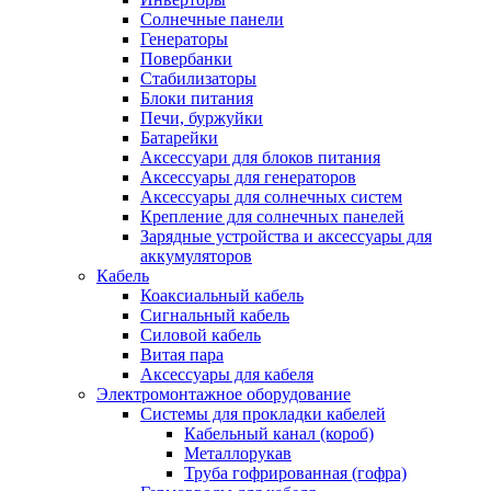
Солнечные панели
Генераторы
Повербанки
Стабилизаторы
Блоки питания
Печи, буржуйки
Батарейки
Аксессуари для блоков питания
Аксессуары для генераторов
Аксессуары для солнечных систем
Крепление для солнечных панелей
Зарядные устройства и аксессуары для
аккумуляторов
Кабель
Коаксиальный кабель
Сигнальный кабель
Силовой кабель
Витая пара
Аксессуары для кабеля
Электромонтажное оборудование
Системы для прокладки кабелей
Кабельный канал (короб)
Металлорукав
Труба гофрированная (гофра)