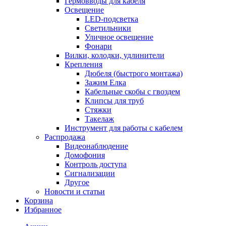
Гермовводы для кабеля
Освещение
LED-подсветка
Светильники
Уличное освещение
Фонари
Вилки, колодки, удлинители
Крепления
Дюбеля (быстрого монтажа)
Зажим Елка
Кабельные скобы с гвоздем
Клипсы для труб
Стяжки
Такелаж
Инструмент для работы с кабелем
Распродажа
Видеонаблюдение
Домофония
Контроль доступа
Сигнализации
Другое
Новости и статьи
Корзина
Избранное