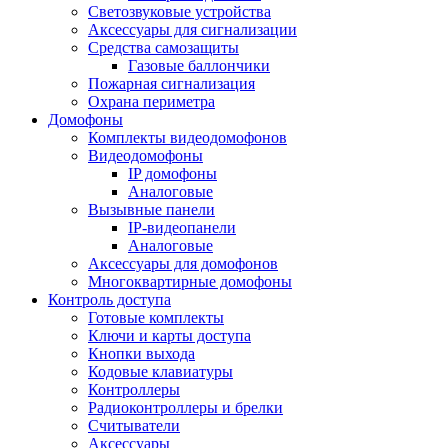
Светозвуковые устройства
Аксессуары для сигнализации
Средства самозащиты
Газовые баллончики
Пожарная сигнализация
Охрана периметра
Домофоны
Комплекты видеодомофонов
Видеодомофоны
IP домофоны
Аналоговые
Вызывные панели
IP-видеопанели
Аналоговые
Аксессуары для домофонов
Многоквартирные домофоны
Контроль доступа
Готовые комплекты
Ключи и карты доступа
Кнопки выхода
Кодовые клавиатуры
Контроллеры
Радиоконтроллеры и брелки
Считыватели
Аксессуары