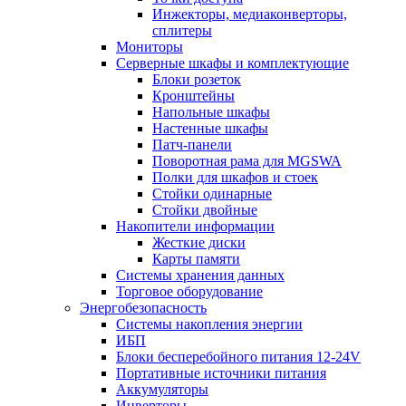
Инжекторы, медиаконверторы,
сплитеры
Мониторы
Серверные шкафы и комплектующие
Блоки розеток
Кронштейны
Напольные шкафы
Настенные шкафы
Патч-панели
Поворотная рама для MGSWA
Полки для шкафов и стоек
Стойки одинарные
Стойки двойные
Накопители информации
Жесткие диски
Карты памяти
Системы хранения данных
Торговое оборудование
Энергобезопасность
Системы накопления энергии
ИБП
Блоки бесперебойного питания 12-24V
Портативные источники питания
Аккумуляторы
Инверторы