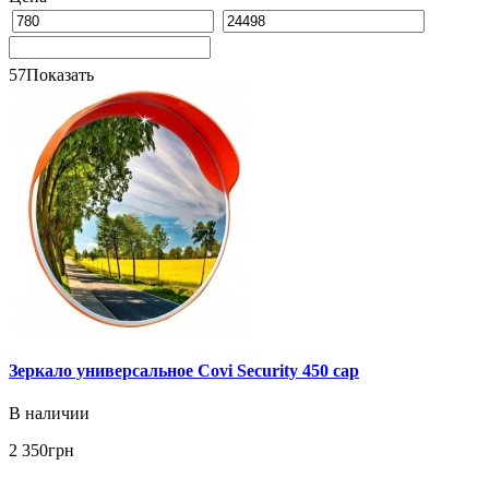
57
Показать
Зеркало универсальное Covi Security 450 cap
В наличии
2 350
грн