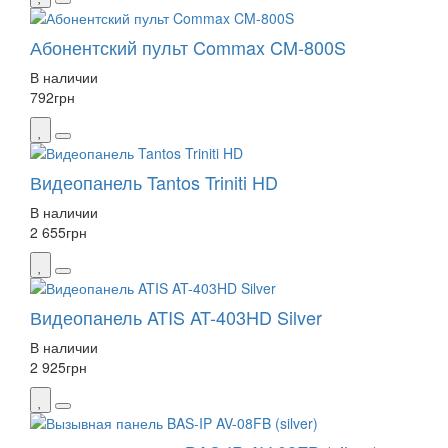
Абонентский пульт Commax CM-800S
В наличии
792
грн
Видеопанель Tantos Triniti HD
В наличии
2 655
грн
Видеопанель ATIS AT-403HD Silver
В наличии
2 925
грн