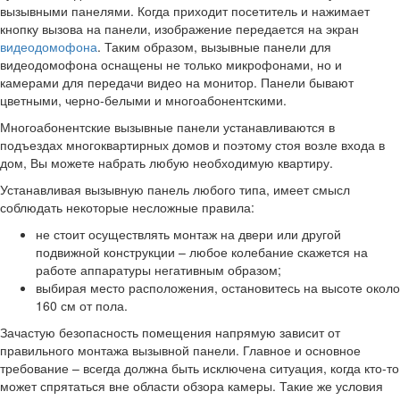
вызывными панелями. Когда приходит посетитель и нажимает
кнопку вызова на панели, изображение передается на экран
видеодомофона
. Таким образом, вызывные панели для
видеодомофона оснащены не только микрофонами, но и
камерами для передачи видео на монитор. Панели бывают
цветными, черно-белыми и многоабонентскими.
Многоабонентские вызывные панели устанавливаются в
подъездах многоквартирных домов и поэтому стоя возле входа в
дом, Вы можете набрать любую необходимую квартиру.
Устанавливая вызывную панель любого типа, имеет смысл
соблюдать некоторые несложные правила:
не стоит осуществлять монтаж на двери или другой
подвижной конструкции – любое колебание скажется на
работе аппаратуры негативным образом;
выбирая место расположения, остановитесь на высоте около
160 см от пола.
Зачастую безопасность помещения напрямую зависит от
правильного монтажа вызывной панели. Главное и основное
требование – всегда должна быть исключена ситуация, когда кто-то
может спрятаться вне области обзора камеры. Такие же условия