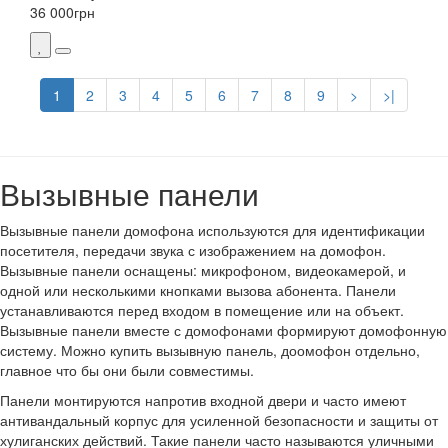
36 000
грн
1
2
3
4
5
6
7
8
9
>
>|
Вызывные панели
Вызывные панели домофона используются для идентификации
посетителя, передачи звука с изображением на домофон.
Вызывные панели оснащены: микрофоном, видеокамерой, и
одной или несколькими кнопками вызова абонента. Панели
устанавливаются перед входом в помещение или на объект.
Вызывные панели вместе с домофонами формируют
домофонную
систему. Можно купить вызывную панель, доомофон отдельно,
главное что бы они были совместимы.
Панели монтируются напротив входной двери и часто имеют
антивандальный корпус для усиленной безопасности и защиты от
хулиганских действий. Такие панели часто называются уличными