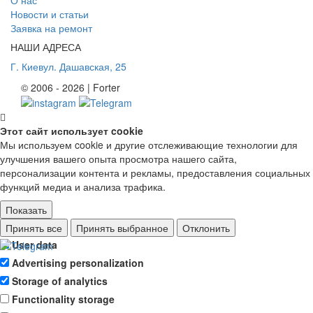
Новости и статьи
Заявка на ремонт
НАШИ АДРЕСА
Г. Киев
ул. Дашавская, 25
© 2006 - 2026 | Forter
Этот сайт использует cookie
Мы используем cookie и другие отслеживающие технологии для
улучшения вашего опыта просмотра нашего сайта,
персонализации контента и рекламы, предоставления социальных
функций медиа и анализа трафика.
Показать
Ad storage
Принять все
Принять выбранное
Отклонить
User data
Advertising personalization
Storage of analytics
Functionality storage