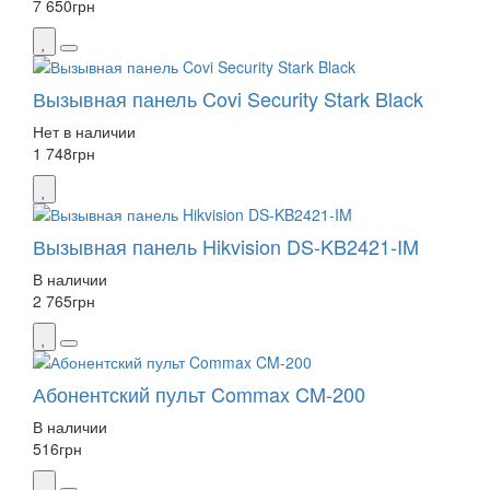
7 650
грн
Вызывная панель Covi Security Stark Black
Нет в наличии
1 748
грн
Вызывная панель Hikvision DS-KB2421-IM
В наличии
2 765
грн
Абонентский пульт Commax CM-200
В наличии
516
грн