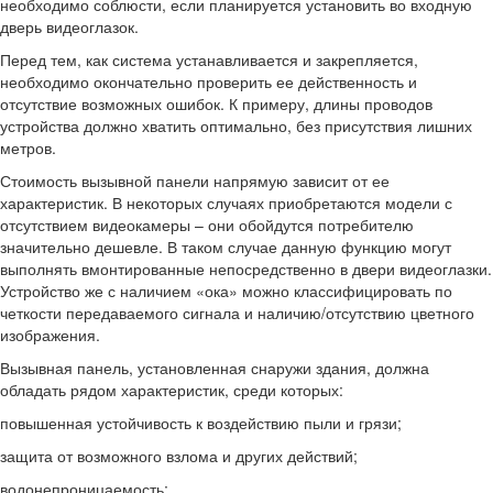
необходимо соблюсти, если планируется установить во входную
дверь видеоглазок.
Перед тем, как система устанавливается и закрепляется,
необходимо окончательно проверить ее действенность и
отсутствие возможных ошибок. К примеру, длины проводов
устройства должно хватить оптимально, без присутствия лишних
метров.
Стоимость вызывной панели напрямую зависит от ее
характеристик. В некоторых случаях приобретаются модели с
отсутствием видеокамеры – они обойдутся потребителю
значительно дешевле. В таком случае данную функцию могут
выполнять вмонтированные непосредственно в двери видеоглазки.
Устройство же с наличием «ока» можно классифицировать по
четкости передаваемого сигнала и наличию/отсутствию цветного
изображения.
Вызывная панель, установленная снаружи здания, должна
обладать рядом характеристик, среди которых:
повышенная устойчивость к воздействию пыли и грязи;
защита от возможного взлома и других действий;
водонепроницаемость;