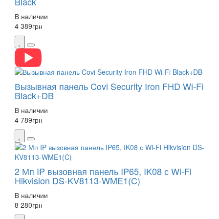
Black
В наличии
4 389
грн
Вызывная панель Covi Security Iron FHD Wi-Fi
Black+DB
В наличии
4 789
грн
2 Мп IP вызовная панель IP65, IK08 с Wi-Fi
Hikvision DS-KV8113-WME1(C)
В наличии
8 280
грн