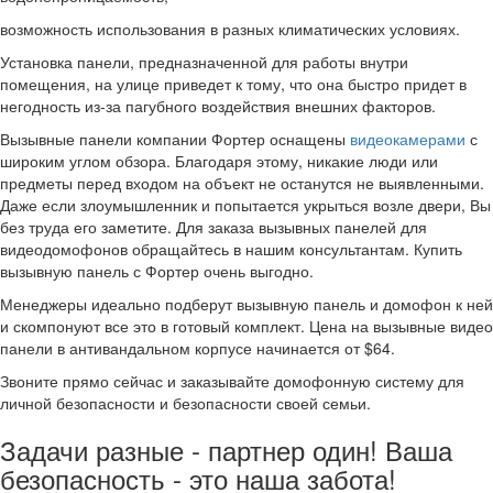
возможность использования в разных климатических условиях.
Установка панели, предназначенной для работы внутри
помещения, на улице приведет к тому, что она быстро придет в
негодность из-за пагубного воздействия внешних факторов.
Вызывные панели компании Фортер оснащены
видеокамерами
с
широким углом обзора. Благодаря этому, никакие люди или
предметы перед входом на объект не останутся не выявленными.
Даже если злоумышленник и попытается укрыться возле двери, Вы
без труда его заметите. Для заказа вызывных панелей для
видеодомофонов обращайтесь в нашим консультантам. Купить
вызывную панель с Фортер очень выгодно.
Менеджеры идеально подберут вызывную панель и домофон к ней
и скомпонуют все это в готовый комплект. Цена на вызывные видео
панели в антивандальном корпусе начинается от $64.
Звоните прямо сейчас и заказывайте домофонную систему для
личной безопасности и безопасности своей семьи.
Задачи разные - партнер один! Ваша
безопасность - это наша забота!