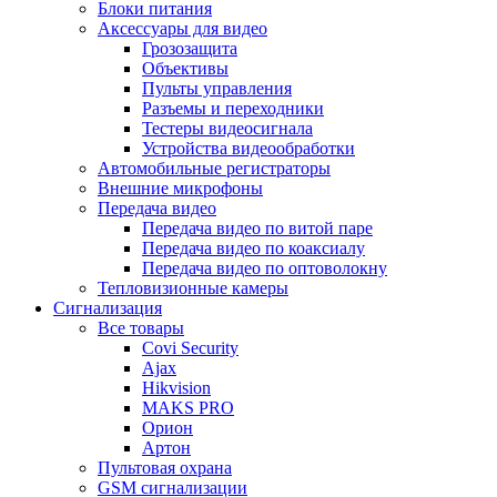
Блоки питания
Аксессуары для видео
Грозозащита
Объективы
Пульты управления
Разъемы и переходники
Тестеры видеосигнала
Устройства видеообработки
Автомобильные регистраторы
Внешние микрофоны
Передача видео
Передача видео по витой паре
Передача видео по коаксиалу
Передача видео по оптоволокну
Тепловизионные камеры
Сигнализация
Все товары
Covi Security
Ajax
Hikvision
MAKS PRO
Орион
Артон
Пультовая охрана
GSM сигнализации