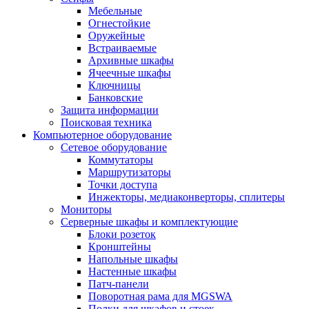
Мебельные
Огнестойкие
Оружейные
Встраиваемые
Архивные шкафы
Ячеечные шкафы
Ключницы
Банковские
Защита информации
Поисковая техника
Компьютерное оборудование
Сетевое оборудование
Коммутаторы
Маршрутизаторы
Точки доступа
Инжекторы, медиаконверторы, сплитеры
Мониторы
Серверные шкафы и комплектующие
Блоки розеток
Кронштейны
Напольные шкафы
Настенные шкафы
Патч-панели
Поворотная рама для MGSWA
Полки для шкафов и стоек