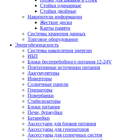
Стойки одинарные
Стойки двойные
Накопители информации
Жесткие диски
Карты памяти
Системы хранения данных
Торговое оборудование
Энергобезопасность
Системы накопления энергии
ИБП
Блоки бесперебойного питания 12-24V
Портативные источники питания
Аккумуляторы
Инверторы
Солнечные панели
Генераторы
Повербанки
Стабилизаторы
Блоки питания
Печи, буржуйки
Батарейки
Аксессуари для блоков питания
Аксессуары для генераторов
Аксессуары для солнечных систем