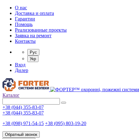
О нас
Доставка и оплата
Гарантии
Помощь
Реализованные проекты
Заявка на ремонт
Контакты
Рус
Укр
Вход
Дилер
Каталог
+38 (044) 355-83-07
+38 (044) 355-83-07
+38 (098) 971-54-15
+38 (095) 803-19-20
Обратный звонок