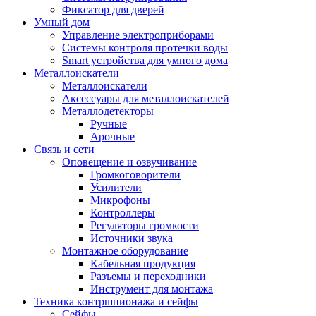
Фиксатор для дверей
Умный дом
Управление электроприборами
Системы контроля протечки воды
Smart устройства для умного дома
Металлоискатели
Металлоискатели
Аксессуары для металлоискателей
Металлодетекторы
Ручные
Арочные
Связь и сети
Оповещение и озвучивание
Громкоговорители
Усилители
Микрофоны
Контроллеры
Регуляторы громкости
Источники звука
Монтажное оборудование
Кабельная продукция
Разъемы и переходники
Инструмент для монтажа
Техника контршпионажа и сейфы
Сейфы