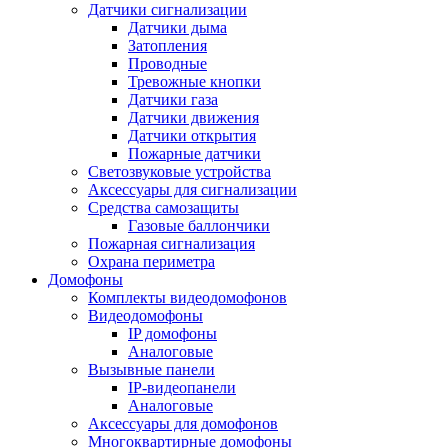
Датчики сигнализации
Датчики дыма
Затопления
Проводные
Тревожные кнопки
Датчики газа
Датчики движения
Датчики открытия
Пожарные датчики
Светозвуковые устройства
Аксессуары для сигнализации
Средства самозащиты
Газовые баллончики
Пожарная сигнализация
Охрана периметра
Домофоны
Комплекты видеодомофонов
Видеодомофоны
IP домофоны
Аналоговые
Вызывные панели
IP-видеопанели
Аналоговые
Аксессуары для домофонов
Многоквартирные домофоны