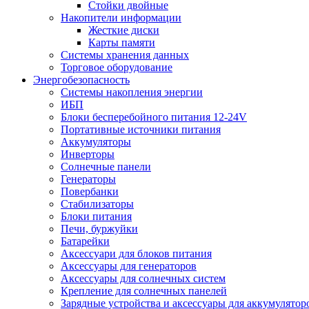
Стойки двойные
Накопители информации
Жесткие диски
Карты памяти
Системы хранения данных
Торговое оборудование
Энергобезопасность
Системы накопления энергии
ИБП
Блоки бесперебойного питания 12-24V
Портативные источники питания
Аккумуляторы
Инверторы
Солнечные панели
Генераторы
Повербанки
Стабилизаторы
Блоки питания
Печи, буржуйки
Батарейки
Аксессуари для блоков питания
Аксессуары для генераторов
Аксессуары для солнечных систем
Крепление для солнечных панелей
Зарядные устройства и аксессуары для аккумулятор