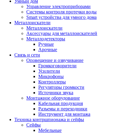
Умный дом
Управление электроприборами
Системы контроля протечки воды
Smart устройства для умного дома
Металлоискатели
Металлоискатели
Аксессуары для металлоискателей
Металлодетекторы
Ручные
Арочные
Связь и сети
Оповещение и озвучивание
Громкоговорители
Усилители
Микрофоны
Контроллеры
Регуляторы громкости
Источники звука
Монтажное оборудование
Кабельная продукция
Разъемы и переходники
Инструмент для монтажа
Техника контршпионажа и сейфы
Сейфы
Мебельные