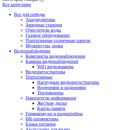
Все категории
Все для победы
Аккумуляторы
Зарядные станции
Очистители воды
Газовое оборудование
Портативные солнечные панели
Мультитулы, ножи
Видеонаблюдение
Комплекты видеонаблюдения
Камеры видеонаблюдения
WiFi видеокамеры
Видеорегистраторы
Портативные
Нагрудные видеорегистраторы
Видеоняни и радионяни
Тепловизоры
Накопители информации
Жесткие диски
Карты памяти
Гермокожухи и кронштейны
ИК-прожекторы
Блоки питания
Аксессуары для видео