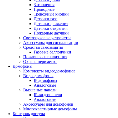
Затопления
Проводные
Тревожные кнопки
Датчики газа
Датчики движения
Датчики открытия
Пожарные датчики
Светозвуковые устройства
Аксессуары для сигнализации
Средства самозащиты
Газовые баллончики
Пожарная сигнализация
Охрана периметра
Домофоны
Комплекты видеодомофонов
Видеодомофоны
IP домофоны
Аналоговые
Вызывные панели
IP-видеопанели
Аналоговые
Аксессуары для домофонов
Многоквартирные домофоны
Контроль доступа