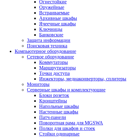
Огнестойкие
Оружейные
Встраиваемые
Архивные шкафы
Ячеечные шкафы
Ключницы
Банковские
Защита информации
Поисковая техника
Компьютерное оборудование
Сетевое оборудование
Коммутаторы
Маршрутизаторы
Точки доступа
Инжекторы, медиаконверторы, сплитеры
Мониторы
Серверные шкафы и комплектующие
Блоки розеток
Кронштейны
Напольные шкафы
Настенные шкафы
Патч-панели
Поворотная рама для MGSWA
Полки для шкафов и стоек
Стойки одинарные