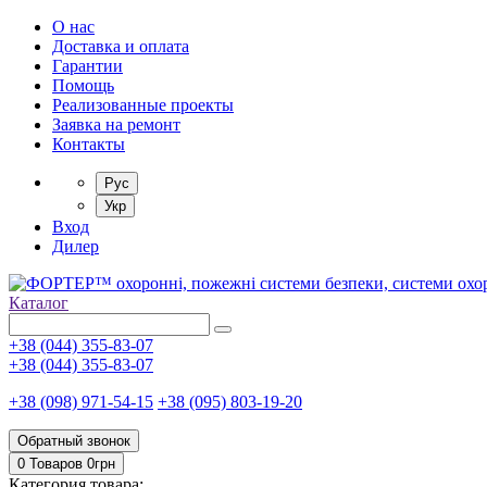
О нас
Доставка и оплата
Гарантии
Помощь
Реализованные проекты
Заявка на ремонт
Контакты
Рус
Укр
Вход
Дилер
Каталог
+38 (044) 355-83-07
+38 (044) 355-83-07
+38 (098) 971-54-15
+38 (095) 803-19-20
Обратный звонок
0 Товаров
0
грн
Категория товара: