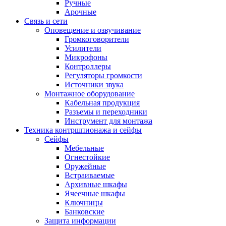
Ручные
Арочные
Связь и сети
Оповещение и озвучивание
Громкоговорители
Усилители
Микрофоны
Контроллеры
Регуляторы громкости
Источники звука
Монтажное оборудование
Кабельная продукция
Разъемы и переходники
Инструмент для монтажа
Техника контршпионажа и сейфы
Сейфы
Мебельные
Огнестойкие
Оружейные
Встраиваемые
Архивные шкафы
Ячеечные шкафы
Ключницы
Банковские
Защита информации