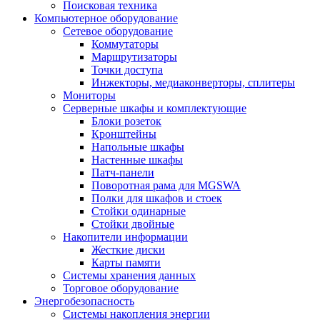
Поисковая техника
Компьютерное оборудование
Сетевое оборудование
Коммутаторы
Маршрутизаторы
Точки доступа
Инжекторы, медиаконверторы, сплитеры
Мониторы
Серверные шкафы и комплектующие
Блоки розеток
Кронштейны
Напольные шкафы
Настенные шкафы
Патч-панели
Поворотная рама для MGSWA
Полки для шкафов и стоек
Стойки одинарные
Стойки двойные
Накопители информации
Жесткие диски
Карты памяти
Системы хранения данных
Торговое оборудование
Энергобезопасность
Системы накопления энергии