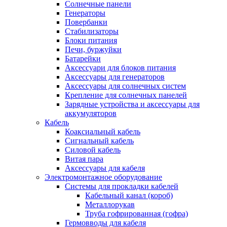
Солнечные панели
Генераторы
Повербанки
Стабилизаторы
Блоки питания
Печи, буржуйки
Батарейки
Аксессуари для блоков питания
Аксессуары для генераторов
Аксессуары для солнечных систем
Крепление для солнечных панелей
Зарядные устройства и аксессуары для
аккумуляторов
Кабель
Коаксиальный кабель
Сигнальный кабель
Силовой кабель
Витая пара
Аксессуары для кабеля
Электромонтажное оборудование
Системы для прокладки кабелей
Кабельный канал (короб)
Металлорукав
Труба гофрированная (гофра)
Гермовводы для кабеля