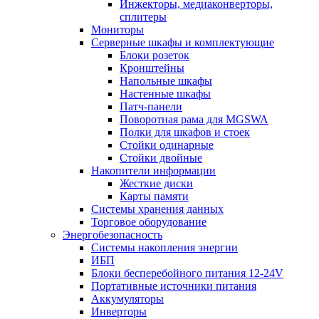
Инжекторы, медиаконверторы,
сплитеры
Мониторы
Серверные шкафы и комплектующие
Блоки розеток
Кронштейны
Напольные шкафы
Настенные шкафы
Патч-панели
Поворотная рама для MGSWA
Полки для шкафов и стоек
Стойки одинарные
Стойки двойные
Накопители информации
Жесткие диски
Карты памяти
Системы хранения данных
Торговое оборудование
Энергобезопасность
Системы накопления энергии
ИБП
Блоки бесперебойного питания 12-24V
Портативные источники питания
Аккумуляторы
Инверторы