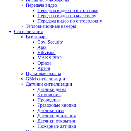
Передача видео
Передача видео по витой паре
Передача видео по коаксиалу
Передача видео по оптоволокну
Тепловизионные камеры
Сигнализация
Все товары
Covi Security
Ajax
Hikvision
MAKS PRO
Орион
Артон
Пультовая охрана
GSM сигнализации
Датчики сигнализации
Датчики дыма
Затопления
Проводные
Тревожные кнопки
Датчики газа
Датчики движения
Датчики открытия
Пожарные датчики