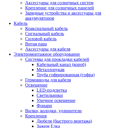
Аксессуары для солнечных систем
Крепление для солнечных панелей
Зарядные устройства и аксессуары для
аккумуляторов
Кабель
Коаксиальный кабель
Сигнальный кабель
Силовой кабель
Витая пара
Аксессуары для кабеля
Электромонтажное оборудование
Системы для прокладки кабелей
Кабельный канал (короб)
Металлорукав
Труба гофрированная (гофра)
Гермовводы для кабеля
Освещение
LED-подсветка
Светильники
Уличное освещение
Фонари
Вилки, колодки, удлинители
Крепления
Дюбеля (быстрого монтажа)
Зажим Елка