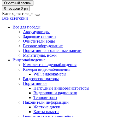
Обратный звонок
0 Товаров
0
грн
Категория товара:
Все категории
Все для победы
Аккумуляторы
Зарядные станции
Очистители воды
Газовое оборудование
Портативные солнечные панели
Мультитулы, ножи
Видеонаблюдение
Комплекты видеонаблюдения
Камеры видеонаблюдения
WiFi видеокамеры
Видеорегистраторы
Портативные
Нагрудные видеорегистраторы
Видеоняни и радионяни
Тепловизоры
Накопители информации
Жесткие диски
Карты памяти
Гермокожухи и кронштейны