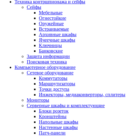
Техника контршпионажа и сейфы
Сейфы
Мебельные
Огнестойкие
Оружейные
Встраиваемые
Архивные шкафы
Ячеечные шкафы
Ключницы
Банковские
Защита информации
Поисковая техника
Компьютерное оборудование
Сетевое оборудование
Коммутаторы
Маршрутизаторы
Точки доступа
Инжекторы, медиаконверторы, сплитеры
Мониторы
Серверные шкафы и комплектующие
Блоки розеток
Кронштейны
Напольные шкафы
Настенные шкафы
Патч-панели