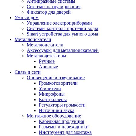
Антикражные системы
Системы патрулирования
Фиксатор для дверей
Умный дом
Управление электроприборами
Системы контроля протечки воды
Smart устройства для умного дома
Металлоискатели
Металлоискатели
Аксессуары для металлоискателей
Металлодетекторы
Ручные
Арочные
Связь и сети
Оповещение и озвучивание
Громкоговорители
Усилители
Микрофоны
Контроллеры
Регуляторы громкости
Источники звука
Монтажное оборудование
Кабельная продукция
Разъемы и переходники
Инструмент для монтажа