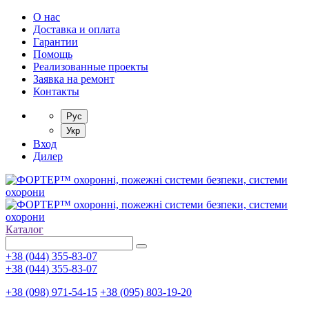
О нас
Доставка и оплата
Гарантии
Помощь
Реализованные проекты
Заявка на ремонт
Контакты
Рус
Укр
Вход
Дилер
Каталог
+38 (044) 355-83-07
+38 (044) 355-83-07
+38 (098) 971-54-15
+38 (095) 803-19-20