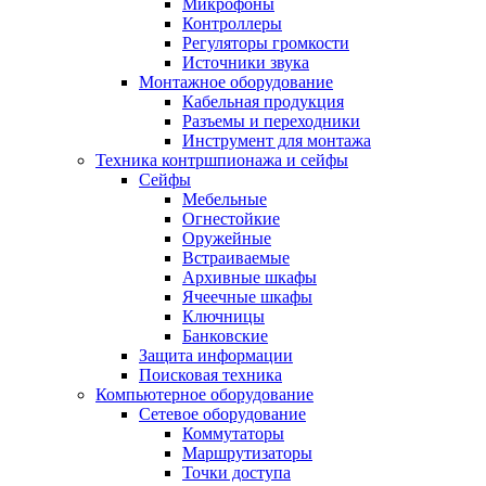
Микрофоны
Контроллеры
Регуляторы громкости
Источники звука
Монтажное оборудование
Кабельная продукция
Разъемы и переходники
Инструмент для монтажа
Техника контршпионажа и сейфы
Сейфы
Мебельные
Огнестойкие
Оружейные
Встраиваемые
Архивные шкафы
Ячеечные шкафы
Ключницы
Банковские
Защита информации
Поисковая техника
Компьютерное оборудование
Сетевое оборудование
Коммутаторы
Маршрутизаторы
Точки доступа