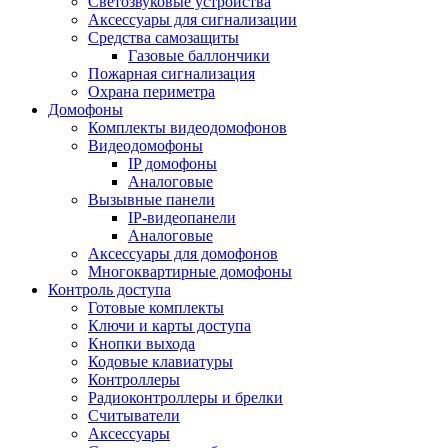
Светозвуковые устройства
Аксессуары для сигнализации
Средства самозащиты
Газовые баллончики
Пожарная сигнализация
Охрана периметра
Домофоны
Комплекты видеодомофонов
Видеодомофоны
IP домофоны
Аналоговые
Вызывные панели
IP-видеопанели
Аналоговые
Аксессуары для домофонов
Многоквартирные домофоны
Контроль доступа
Готовые комплекты
Ключи и карты доступа
Кнопки выхода
Кодовые клавиатуры
Контроллеры
Радиоконтроллеры и брелки
Считыватели
Аксессуары