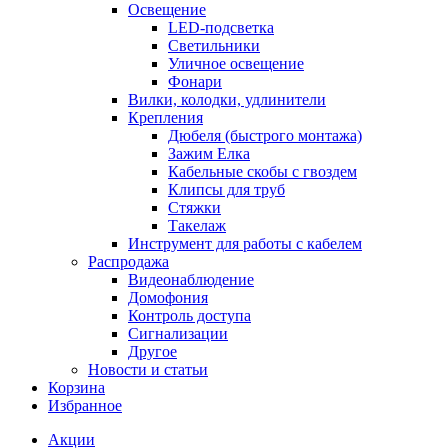
Освещение
LED-подсветка
Светильники
Уличное освещение
Фонари
Вилки, колодки, удлинители
Крепления
Дюбеля (быстрого монтажа)
Зажим Елка
Кабельные скобы с гвоздем
Клипсы для труб
Стяжки
Такелаж
Инструмент для работы с кабелем
Распродажа
Видеонаблюдение
Домофония
Контроль доступа
Сигнализации
Другое
Новости и статьи
Корзина
Избранное
Акции