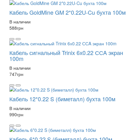
Кабель GoldMine GM 2*0.22U-Cu бухта 100м
В наличии
588
грн
Кабель сигнальный Trinix 6х0.22 ССA экран
100m
В наличии
747
грн
Кабель 12*0.22 S (биметалл) бухта 100м
В наличии
990
грн
Кабель 6*0.22 S (биметалл) бухта 100м