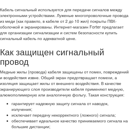
Кабель сигнальный используется для передачи сигналов между
электронными устройствами. Луженые многопроволочные провода
из меди (как правило, в кабеле от 2 до 10 жил) покрыты ПВХ-
оболочкой и экранированы. Интернет-магазин Forter предлагает
для организации сигнализации и систем безопасности купить
сигнальный кабель по адекватной цене.
Как защищен сигнальный
провод
Медные жилы (провода) кабеля защищены от помех, повреждений
и воздействия извне. Общий экран предотвращает помехи, а
изоляция защищает жилы от внешнего воздействия. В качестве
экранирующего слоя производители кабеля применяют медную,
алюмополимерную или аналогичную фольгу. Такая конструкция:
гарантирует надежную защиту сигнала от наводок,
излучения;
исключает передачу некорректного (ложного) сигнала;
обеспечивает идеальное качество принимаемого сигнала на
большие дистанции;