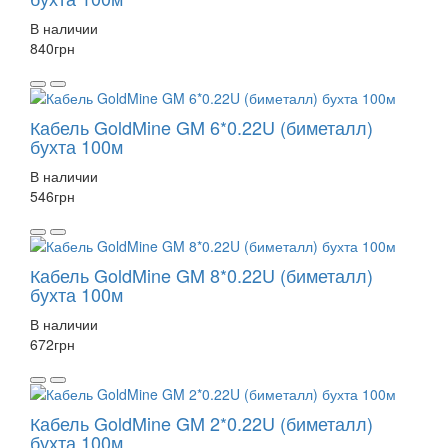
В наличии
840
грн
Кабель GoldMine GM 6*0.22U (биметалл)
бухта 100м
В наличии
546
грн
Кабель GoldMine GM 8*0.22U (биметалл)
бухта 100м
В наличии
672
грн
Кабель GoldMine GM 2*0.22U (биметалл)
бухта 100м