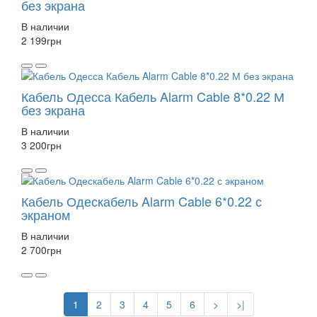
без экрана
В наличии
2 199
грн
Кабель Одесса Кабель Alarm Cable 8*0.22 М
без экрана
В наличии
3 200
грн
Кабель Одескабель Alarm Cable 6*0.22 с
экраном
В наличии
2 700
грн
1
2
3
4
5
6
>
>|