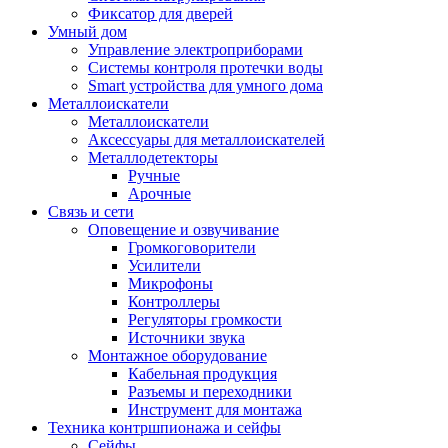
Фиксатор для дверей
Умный дом
Управление электроприборами
Системы контроля протечки воды
Smart устройства для умного дома
Металлоискатели
Металлоискатели
Аксессуары для металлоискателей
Металлодетекторы
Ручные
Арочные
Связь и сети
Оповещение и озвучивание
Громкоговорители
Усилители
Микрофоны
Контроллеры
Регуляторы громкости
Источники звука
Монтажное оборудование
Кабельная продукция
Разъемы и переходники
Инструмент для монтажа
Техника контршпионажа и сейфы
Сейфы