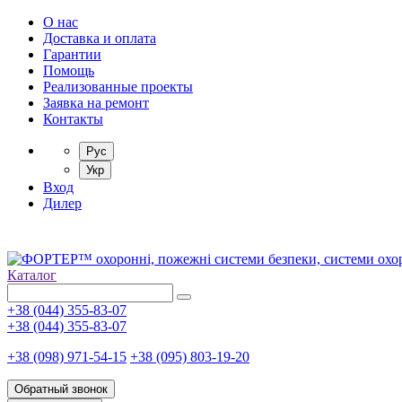
О нас
Доставка и оплата
Гарантии
Помощь
Реализованные проекты
Заявка на ремонт
Контакты
Рус
Укр
Вход
Дилер
Каталог
+38 (044) 355-83-07
+38 (044) 355-83-07
+38 (098) 971-54-15
+38 (095) 803-19-20
Обратный звонок