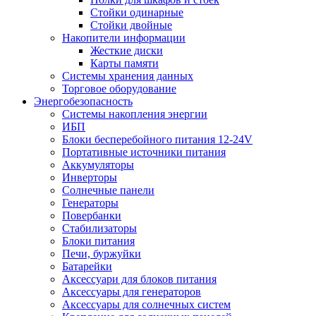
Стойки одинарные
Стойки двойные
Накопители информации
Жесткие диски
Карты памяти
Системы хранения данных
Торговое оборудование
Энергобезопасность
Системы накопления энергии
ИБП
Блоки бесперебойного питания 12-24V
Портативные источники питания
Аккумуляторы
Инверторы
Солнечные панели
Генераторы
Повербанки
Стабилизаторы
Блоки питания
Печи, буржуйки
Батарейки
Аксессуари для блоков питания
Аксессуары для генераторов
Аксессуары для солнечных систем