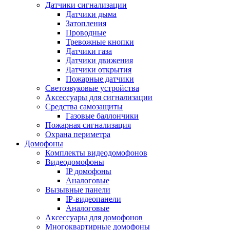
Датчики сигнализации
Датчики дыма
Затопления
Проводные
Тревожные кнопки
Датчики газа
Датчики движения
Датчики открытия
Пожарные датчики
Светозвуковые устройства
Аксессуары для сигнализации
Средства самозащиты
Газовые баллончики
Пожарная сигнализация
Охрана периметра
Домофоны
Комплекты видеодомофонов
Видеодомофоны
IP домофоны
Аналоговые
Вызывные панели
IP-видеопанели
Аналоговые
Аксессуары для домофонов
Многоквартирные домофоны