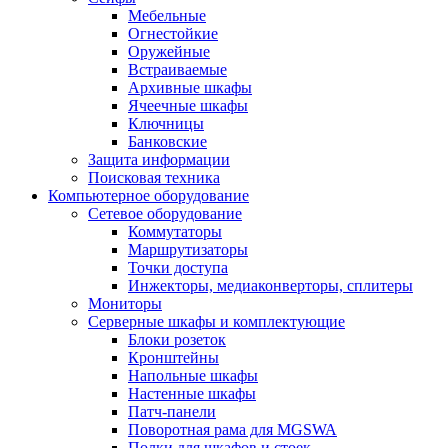
Мебельные
Огнестойкие
Оружейные
Встраиваемые
Архивные шкафы
Ячеечные шкафы
Ключницы
Банковские
Защита информации
Поисковая техника
Компьютерное оборудование
Сетевое оборудование
Коммутаторы
Маршрутизаторы
Точки доступа
Инжекторы, медиаконверторы, сплитеры
Мониторы
Серверные шкафы и комплектующие
Блоки розеток
Кронштейны
Напольные шкафы
Настенные шкафы
Патч-панели
Поворотная рама для MGSWA
Полки для шкафов и стоек