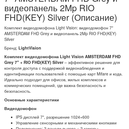
видеопанель 2Mp RIO
FHD(KEY) Silver (Описание)
Комплект видеодомофона Light Vision: видеодомофон 7"
AMSTERDAM FHD Grey и видеопанель 2Mp RIO FHD(KEY)
Silver
Бренд:
LightVision
Комплект видеодомофона Light Vision AMSTERDAM FHD
Grey 7" + RIO FHD(KEY) Silver
– эффективное решение для
контроля доступа с поддержкой видеонаблюдения и
идентификации пользователей с помощью карт Mifare и кода.
Идеально подходит для офисов, жилых комплексов и
коммерческих помещений, где важна безопасность и
безопасность.
Основные характеристики
Видеодомофон
IPS дисплей 7", разрешение 1024×600
Управление сенсорными и механическими кнопками
Подключение: 2 панели вызова + 2 камеры