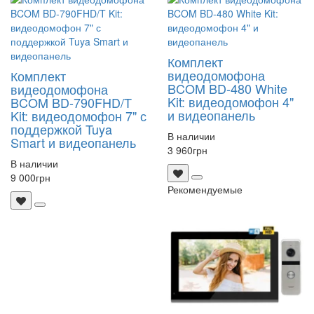
Комплект
видеодомофона
Комплект
BCOM BD-480 White
видеодомофона
Kit: видеодомофон 4"
BCOM BD-790FHD/T
и видеопанель
Kit: видеодомофон 7" с
поддержкой Tuya
В наличии
Smart и видеопанель
3 960
грн
В наличии
9 000
грн
Рекомендуемые