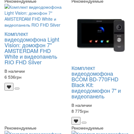
Рекомендуемые
Рекомендуемые
Комплект
видеодомофона Light
Vision: домофон 7"
AMSTERDAM FHD
White и видеопанель
RIO FHD Silver
Комплект
В наличии
видеодомофона
6 536
грн
BCOM BD-770FHD
Black Kit:
видеодомофон 7" и
видеопанель
В наличии
8 775
грн
Рекомендуемые
Рекомендуемые