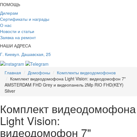
ПОМОЩЬ
Дилерам
Сертификаты и награды
О нас
Новости и статьи
Заявка на ремонт
НАШИ АДРЕСА
Г. Киев
ул. Дашавская, 25
Главная
Домофоны
Комплекты видеодомофонов
Комплект видеодомофона Light Vision: видеодомофон 7"
AMSTERDAM FHD Grey и видеопанель 2Mp RIO FHD(KEY)
Silver
Комплект видеодомофона
Light Vision:
видеодомофон 7"