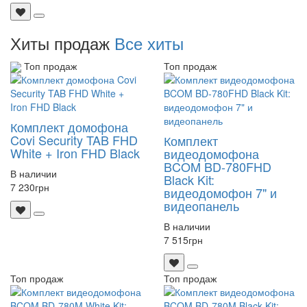
Хиты продаж
Все хиты
Топ продаж
Топ продаж
Комплект домофона
Covi Security TAB FHD
Комплект
White + Iron FHD Black
видеодомофона
BCOM BD-780FHD
В наличии
Black Kit:
7 230
грн
видеодомофон 7" и
видеопанель
В наличии
7 515
грн
Топ продаж
Топ продаж