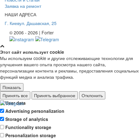
Заявка на ремонт
НАШИ АДРЕСА
Г. Киев
ул. Дашавская, 25
© 2006 - 2026 | Forter
Этот сайт использует cookie
Мы используем cookie и другие отслеживающие технологии для
улучшения вашего опыта просмотра нашего сайта,
персонализации контента и рекламы, предоставления социальных
функций медиа и анализа трафика.
Показать
Ad storage
Принять все
Принять выбранное
Отклонить
User data
Advertising personalization
Storage of analytics
Functionality storage
Personalization storage