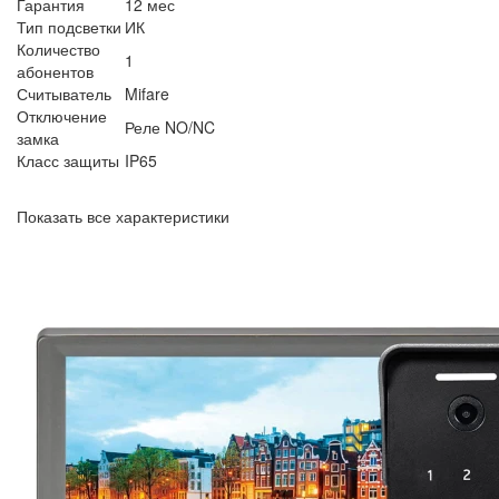
Гарантия
12 мес
Тип подсветки
ИК
Количество
1
абонентов
Считыватель
Mifare
Отключение
Реле NO/NC
замка
Класс защиты
IP65
Показать все характеристики