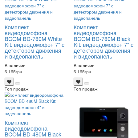
Комплект
Комплект
видеодомофона
видеодомофона
BCOM BD-780M White
BCOM BD-780M Black
Kit: видеодомофон 7" с
Kit: видеодомофон 7" с
детектором движения
детектором движения
и видеопанель
и видеопанель
В наличии
В наличии
6 165
грн
6 165
грн
Топ продаж
Топ продаж
Комплект
видеодомофона
BCOM BD-480M Black