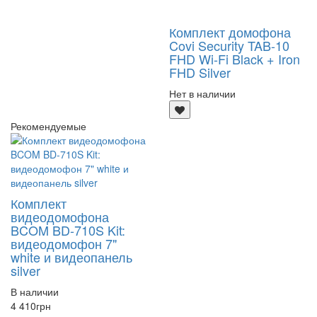
Комплект домофона
Covi Security TAB-10
FHD Wi-Fi Black + Iron
FHD Silver
Нет в наличии
Рекомендуемые
Комплект
видеодомофона
BCOM BD-710S Kit:
видеодомофон 7"
white и видеопанель
silver
В наличии
4 410
грн