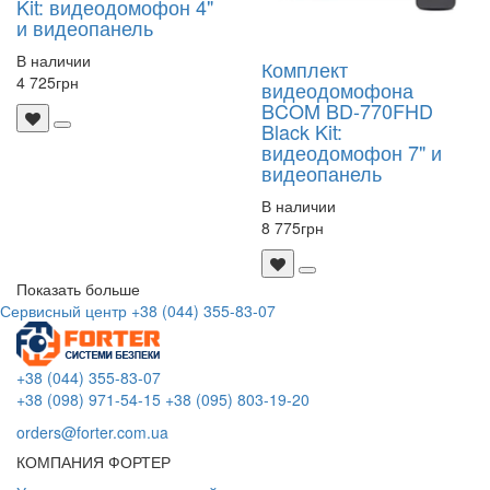
Kit: видеодомофон 4"
и видеопанель
В наличии
Комплект
4 725
грн
видеодомофона
BCOM BD-770FHD
Black Kit:
видеодомофон 7" и
видеопанель
В наличии
8 775
грн
Показать больше
Сервисный центр
+38 (044) 355-83-07
+38 (044) 355-83-07
+38 (098) 971-54-15
+38 (095) 803-19-20
orders@forter.com.ua
КОМПАНИЯ ФОРТЕР