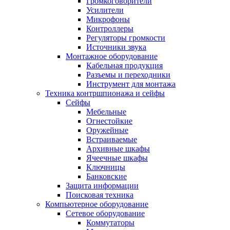
Громкоговорители
Усилители
Микрофоны
Контроллеры
Регуляторы громкости
Источники звука
Монтажное оборудование
Кабельная продукция
Разъемы и переходники
Инструмент для монтажа
Техника контршпионажа и сейфы
Сейфы
Мебельные
Огнестойкие
Оружейные
Встраиваемые
Архивные шкафы
Ячеечные шкафы
Ключницы
Банковские
Защита информации
Поисковая техника
Компьютерное оборудование
Сетевое оборудование
Коммутаторы