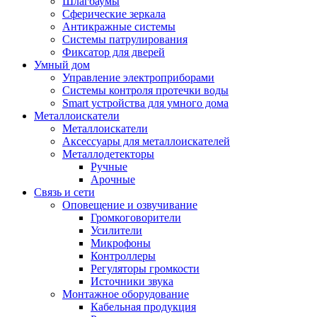
Шлагбаумы
Сферические зеркала
Антикражные системы
Системы патрулирования
Фиксатор для дверей
Умный дом
Управление электроприборами
Системы контроля протечки воды
Smart устройства для умного дома
Металлоискатели
Металлоискатели
Аксессуары для металлоискателей
Металлодетекторы
Ручные
Арочные
Связь и сети
Оповещение и озвучивание
Громкоговорители
Усилители
Микрофоны
Контроллеры
Регуляторы громкости
Источники звука
Монтажное оборудование
Кабельная продукция