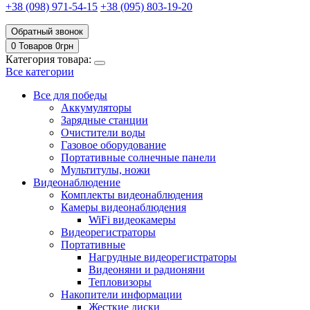
+38 (098) 971-54-15
+38 (095) 803-19-20
Обратный звонок
0 Товаров
0
грн
Категория товара:
Все категории
Все для победы
Аккумуляторы
Зарядные станции
Очистители воды
Газовое оборудование
Портативные солнечные панели
Мультитулы, ножи
Видеонаблюдение
Комплекты видеонаблюдения
Камеры видеонаблюдения
WiFi видеокамеры
Видеорегистраторы
Портативные
Нагрудные видеорегистраторы
Видеоняни и радионяни
Тепловизоры
Накопители информации
Жесткие диски