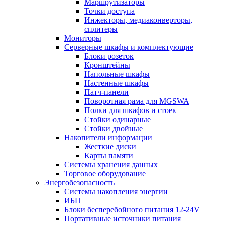
Маршрутизаторы
Точки доступа
Инжекторы, медиаконверторы,
сплитеры
Мониторы
Серверные шкафы и комплектующие
Блоки розеток
Кронштейны
Напольные шкафы
Настенные шкафы
Патч-панели
Поворотная рама для MGSWA
Полки для шкафов и стоек
Стойки одинарные
Стойки двойные
Накопители информации
Жесткие диски
Карты памяти
Системы хранения данных
Торговое оборудование
Энергобезопасность
Системы накопления энергии
ИБП
Блоки бесперебойного питания 12-24V
Портативные источники питания