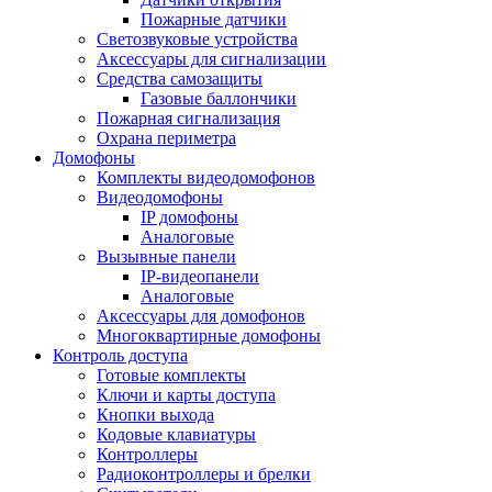
Пожарные датчики
Светозвуковые устройства
Аксессуары для сигнализации
Средства самозащиты
Газовые баллончики
Пожарная сигнализация
Охрана периметра
Домофоны
Комплекты видеодомофонов
Видеодомофоны
IP домофоны
Аналоговые
Вызывные панели
IP-видеопанели
Аналоговые
Аксессуары для домофонов
Многоквартирные домофоны
Контроль доступа
Готовые комплекты
Ключи и карты доступа
Кнопки выхода
Кодовые клавиатуры
Контроллеры
Радиоконтроллеры и брелки