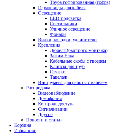
Труба гофрированная (гофра)
Гермовводы для кабеля
Освещение
LED-подсветка
Светильники
Уличное освещение
Фонари
Вилки, колодки, удлинители
Крепления
Дюбеля (быстрого монтажа)
Зажим Елка
Кабельные скобы с гвоздем
Клипсы для труб
Стяжки
Такелаж
Инструмент для работы с кабелем
Распродажа
Видеонаблюдение
Домофония
Контроль доступа
Сигнализации
Другое
Новости и статьи
Корзина
Избранное