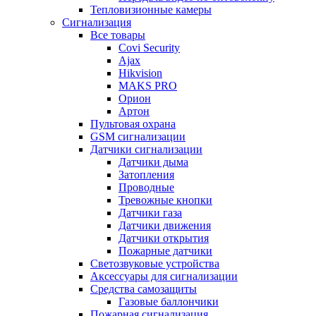
Тепловизионные камеры
Сигнализация
Все товары
Covi Security
Ajax
Hikvision
MAKS PRO
Орион
Артон
Пультовая охрана
GSM сигнализации
Датчики сигнализации
Датчики дыма
Затопления
Проводные
Тревожные кнопки
Датчики газа
Датчики движения
Датчики открытия
Пожарные датчики
Светозвуковые устройства
Аксессуары для сигнализации
Средства самозащиты
Газовые баллончики
Пожарная сигнализация