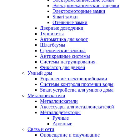
Электромеханические защелки
Электромоторные замки
Smart замки
Отельные замки
Дверные доводчики
Турникеты
Автоматика для ворот
Шлагбаумы
Сферические зеркала
Антикражные системы
Системы патрулирования
Фиксатор для дверей
Умный дом
Управление электроприборами
Системы контроля протечки воды
Smart устройства для умного дома
Металлоискатели
Металлоискатели
Аксессуары для металлоискателей
Металлодетекторы
Ручные
Арочные
Связь и сети
Оповещение и озвучивание