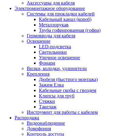
Аксессуары для кабеля
Электромонтажное оборудование
Системы для прокладки кабелей
Кабельный канал (короб)
Металлорукав
Труба гофрированная (гофра)
Гермовводы для кабеля
Освещение
LED-подсветка
Светильники
Уличное освещение
Фонари
Вилки, колодки, удлинители
Крепления
Дюбеля (быстрого монтажа)
Зажим Елка
Кабельные скобы с гвоздем
Клипсы для труб
Стяжки
Такелаж
Инструмент для работы с кабелем
Распродажа
Видеонаблюдение
Домофония
Контроль доступа