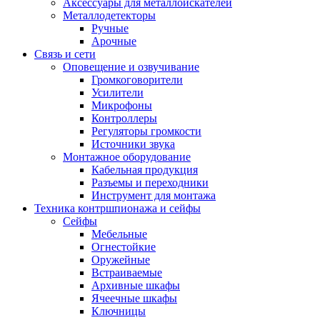
Аксессуары для металлоискателей
Металлодетекторы
Ручные
Арочные
Связь и сети
Оповещение и озвучивание
Громкоговорители
Усилители
Микрофоны
Контроллеры
Регуляторы громкости
Источники звука
Монтажное оборудование
Кабельная продукция
Разъемы и переходники
Инструмент для монтажа
Техника контршпионажа и сейфы
Сейфы
Мебельные
Огнестойкие
Оружейные
Встраиваемые
Архивные шкафы
Ячеечные шкафы
Ключницы