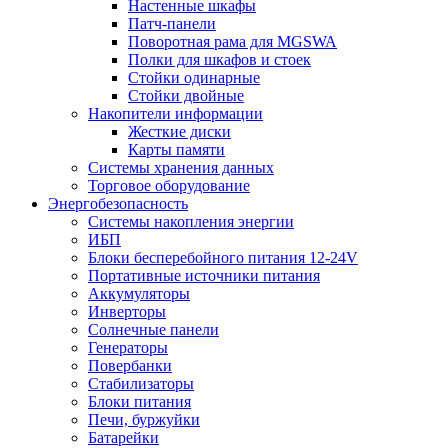
Настенные шкафы
Патч-панели
Поворотная рама для MGSWA
Полки для шкафов и стоек
Стойки одинарные
Стойки двойные
Накопители информации
Жесткие диски
Карты памяти
Системы хранения данных
Торговое оборудование
Энергобезопасность
Системы накопления энергии
ИБП
Блоки бесперебойного питания 12-24V
Портативные источники питания
Аккумуляторы
Инверторы
Солнечные панели
Генераторы
Повербанки
Стабилизаторы
Блоки питания
Печи, буржуйки
Батарейки