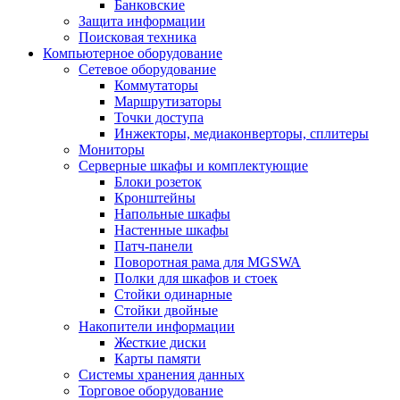
Банковские
Защита информации
Поисковая техника
Компьютерное оборудование
Сетевое оборудование
Коммутаторы
Маршрутизаторы
Точки доступа
Инжекторы, медиаконверторы, сплитеры
Мониторы
Серверные шкафы и комплектующие
Блоки розеток
Кронштейны
Напольные шкафы
Настенные шкафы
Патч-панели
Поворотная рама для MGSWA
Полки для шкафов и стоек
Стойки одинарные
Стойки двойные
Накопители информации
Жесткие диски
Карты памяти
Системы хранения данных
Торговое оборудование