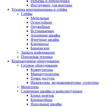
Разъемы и переходники
Инструмент для монтажа
Техника контршпионажа и сейфы
Сейфы
Мебельные
Огнестойкие
Оружейные
Встраиваемые
Архивные шкафы
Ячеечные шкафы
Ключницы
Банковские
Защита информации
Поисковая техника
Компьютерное оборудование
Сетевое оборудование
Коммутаторы
Маршрутизаторы
Точки доступа
Инжекторы, медиаконверторы, сплитеры
Мониторы
Серверные шкафы и комплектующие
Блоки розеток
Кронштейны
Напольные шкафы