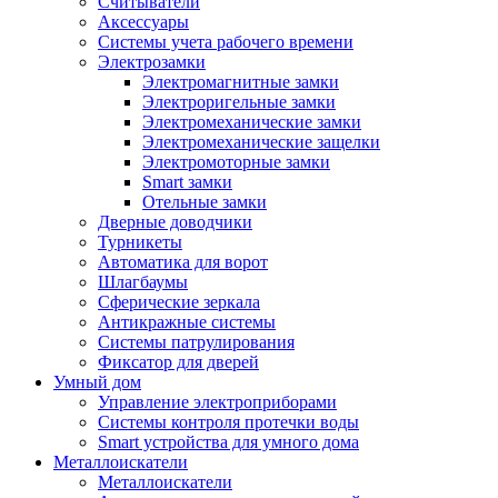
Считыватели
Аксессуары
Системы учета рабочего времени
Электрозамки
Электромагнитные замки
Электроригельные замки
Электромеханические замки
Электромеханические защелки
Электромоторные замки
Smart замки
Отельные замки
Дверные доводчики
Турникеты
Автоматика для ворот
Шлагбаумы
Сферические зеркала
Антикражные системы
Системы патрулирования
Фиксатор для дверей
Умный дом
Управление электроприборами
Системы контроля протечки воды
Smart устройства для умного дома
Металлоискатели
Металлоискатели