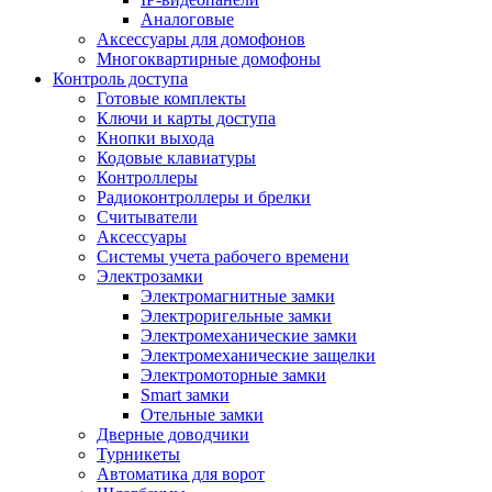
Аналоговые
Аксессуары для домофонов
Многоквартирные домофоны
Контроль доступа
Готовые комплекты
Ключи и карты доступа
Кнопки выхода
Кодовые клавиатуры
Контроллеры
Радиоконтроллеры и брелки
Считыватели
Аксессуары
Системы учета рабочего времени
Электрозамки
Электромагнитные замки
Электроригельные замки
Электромеханические замки
Электромеханические защелки
Электромоторные замки
Smart замки
Отельные замки
Дверные доводчики
Турникеты
Автоматика для ворот