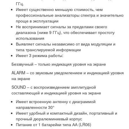
ГГц.
Имеет существенно меньшую стоимость, чем
профессиональные анализаторы спектра и значительно
проще в эксплуатации
Не воспринимает сигналы за пределами своего
диапазона (ниже 9 ГГц), что обеспечивает простоту
использования
Выявляет сигналы независимо от вида модуляции и
типа транслируемой информации
Имеет 3 режима работы:
Беззвучный – только индикация уровня на экране
ALARM – со звуковым уведомлением и индикацией уровня
на экране
SOUND – с воспроизведением амплитудной
составляющей и индикацией уровня на экране
Имеет встроенную антенну с диаграммой
направленности 30°
Имеет удобный и компактный дизайн, портативный и
прочный дюралюминиевый корпус
Питание от 1 батарейки типа АА (LR06)