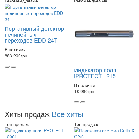
Рекомендуемые
Рекомендуемые
Портативный детектор
нелинейных
переходов EDD-24T
В наличии
883 200
грн
Индикатор поля
iPROTECT 1215
В наличии
18 960
грн
Хиты продаж
Все хиты
Топ продаж
Топ продаж