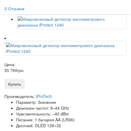
0 Отзывов
Цена:
35 760
грн
.
Купить
Производитель:
iProTech
Параметр: Значение
Диапазон частот: 9–44 GHz
Чувствительность: –40 dBm
Питание: 1 батарея AA (LR06)
Дисплей: OLED 128×32