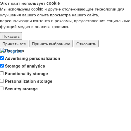
Этот сайт использует cookie
Мы используем cookie и другие отслеживающие технологии для
улучшения вашего опыта просмотра нашего сайта,
персонализации контента и рекламы, предоставления социальных
функций медиа и анализа трафика.
Показать
Ad storage
Принять все
Принять выбранное
Отклонить
User data
Advertising personalization
Storage of analytics
Functionality storage
Personalization storage
Security storage