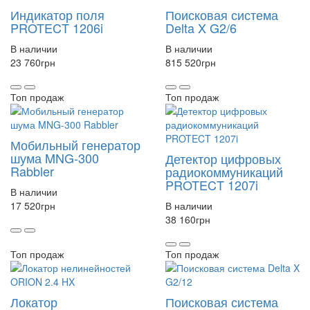
Индикатор поля
Поисковая система
PROTECT 1206i
Delta X G2/6
В наличии
В наличии
23 760
грн
815 520
грн
Топ продаж
Топ продаж
Мобильный генератор
шума MNG-300
Детектор цифровых
Rabbler
радиокоммуникаций
PROTECT 1207i
В наличии
17 520
грн
В наличии
38 160
грн
Топ продаж
Топ продаж
Локатор
Поисковая система