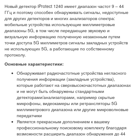
Новый детектор iProtect 1240 имеет диапазон частот 9 – 44
ГГц и поэтому способен обнаруживать сигналы, недоступные
для других детекторов и многих анализаторов спектра:
мобильные устройства использующие миллиметровые
диапазоны 5G, в том числе передающие звуковую и
визуальную информацию полученную незаконным путем
точки доступа 5G миллиметров сигналы закладных устройств
не использующих 5G, а работающие по собственному
протоколу.
Основные характеристики:
Обнаруживает радиочастотные устройства негласного
получения информации (закладные устройства),
которые работают на сверхвысокочастотных диапазонах
и не могут быть обнаружены стандартными
детекторами/анализаторами, например скрытые
микрофоны, видеокамеры или ретрансляторы 5G
миллиметрового диапазона или другие микроволновые
передатчики
Является прекрасным дополнением к вашему
профессиональному поисковому комплекту благодаря
возможности расширить диапазон обнаружения до 44