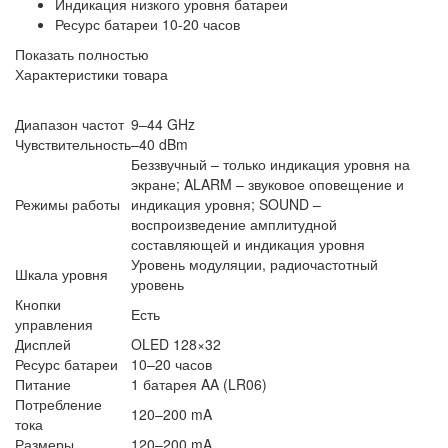
Индикация низкого уровня батареи
Ресурс батареи 10-20 часов
Показать полностью
Характеристики товара
Диапазон частот
9–44 GHz
Чувствительность
–40 dBm
Беззвучный – только индикация уровня на
экране; ALARM – звуковое оповещение и
Режимы работы
индикация уровня; SOUND –
воспроизведение амплитудной
составляющей и индикация уровня
Уровень модуляции, радиочастотный
Шкала уровня
уровень
Кнопки
Есть
управления
Дисплей
OLED 128×32
Ресурс батареи
10–20 часов
Питание
1 батарея AA (LR06)
Потребление
120–200 mA
тока
Размеры
120–200 mA