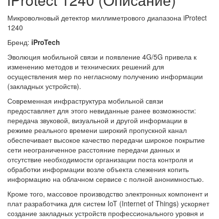
Микроволновый детектор миллиметрового диапазона iProtect
1240
Бренд:
iProTech
Эволюция мобильной связи и появление 4G/5G привела к
изменению методов и технических решений для
осуществления мер по негласному получению информации
(закладных устройств).
Современная инфраструктура мобильной связи
предоставляет для этого невиданные ранее возможности:
передача звуковой, визуальной и другой информации в
режиме реального времени широкий пропускной канал
обеспечивает высокое качество передачи широкое покрытие
сети неограниченное расстояние передачи данных и
отсутствие необходимости организации поста контроля и
обработки информации возле объекта слежения копить
информацию на облачном сервисе с полной анонимностью.
Кроме того, массовое производство электронных компонент и
плат разработчика для систем IoT (Internet of Things) ускоряет
создание закладных устройств профессионального уровня и