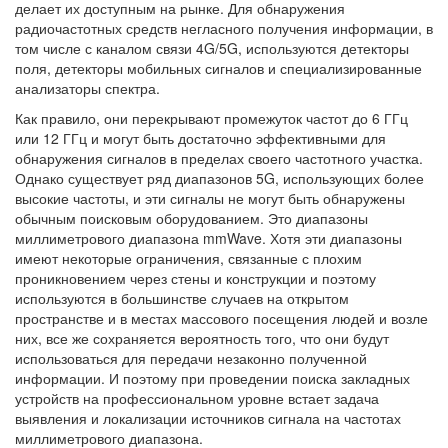
делает их доступным на рынке. Для обнаружения
радиочастотных средств негласного получения информации, в
том числе с каналом связи 4G/5G, используются детекторы
поля, детекторы мобильных сигналов и специализированные
анализаторы спектра.
Как правило, они перекрывают промежуток частот до 6 ГГц
или 12 ГГц и могут быть достаточно эффективными для
обнаружения сигналов в пределах своего частотного участка.
Однако существует ряд диапазонов 5G, использующих более
высокие частоты, и эти сигналы не могут быть обнаружены
обычным поисковым оборудованием. Это диапазоны
миллиметрового диапазона mmWave. Хотя эти диапазоны
имеют некоторые ограничения, связанные с плохим
проникновением через стены и конструкции и поэтому
используются в большинстве случаев на открытом
пространстве и в местах массового посещения людей и возле
них, все же сохраняется вероятность того, что они будут
использоваться для передачи незаконно полученной
информации. И поэтому при проведении поиска закладных
устройств на профессиональном уровне встает задача
выявления и локализации источников сигнала на частотах
миллиметрового диапазона.