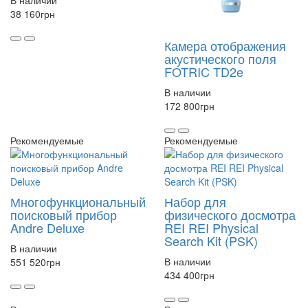
В наличии
38 160
грн
Камера отображения
акустического поля
FOTRIC TD2e
В наличии
172 800
грн
Рекомендуемые
Рекомендуемые
Многофункциональный
Набор для
поисковый прибор
физического досмотра
Andre Deluxe
REI REI Physical
Search Kit (PSK)
В наличии
В наличии
551 520
грн
434 400
грн