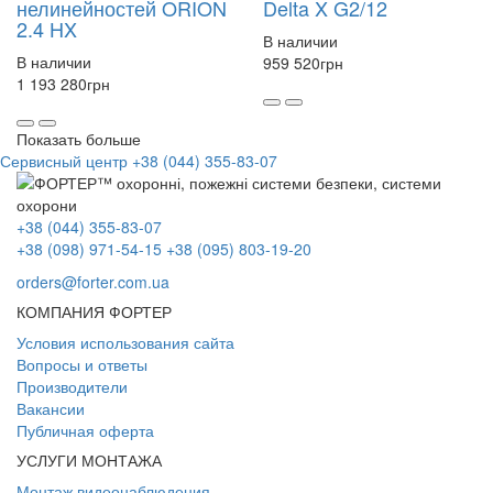
нелинейностей ORION
Delta X G2/12
2.4 HX
В наличии
В наличии
959 520
грн
1 193 280
грн
Показать больше
Сервисный центр
+38 (044) 355-83-07
+38 (044) 355-83-07
+38 (098) 971-54-15
+38 (095) 803-19-20
orders@forter.com.ua
КОМПАНИЯ ФОРТЕР
Условия использования сайта
Вопросы и ответы
Производители
Вакансии
Публичная оферта
УСЛУГИ МОНТАЖА
Монтаж видеонаблюдения