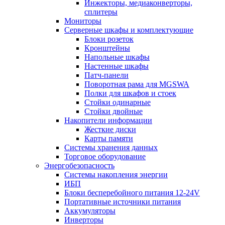
Инжекторы, медиаконверторы,
сплитеры
Мониторы
Серверные шкафы и комплектующие
Блоки розеток
Кронштейны
Напольные шкафы
Настенные шкафы
Патч-панели
Поворотная рама для MGSWA
Полки для шкафов и стоек
Стойки одинарные
Стойки двойные
Накопители информации
Жесткие диски
Карты памяти
Системы хранения данных
Торговое оборудование
Энергобезопасность
Системы накопления энергии
ИБП
Блоки бесперебойного питания 12-24V
Портативные источники питания
Аккумуляторы
Инверторы