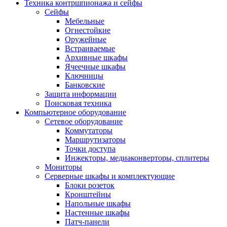
Техника контршпионажа и сейфы
Сейфы
Мебельные
Огнестойкие
Оружейные
Встраиваемые
Архивные шкафы
Ячеечные шкафы
Ключницы
Банковские
Защита информации
Поисковая техника
Компьютерное оборудование
Сетевое оборудование
Коммутаторы
Маршрутизаторы
Точки доступа
Инжекторы, медиаконверторы, сплитеры
Мониторы
Серверные шкафы и комплектующие
Блоки розеток
Кронштейны
Напольные шкафы
Настенные шкафы
Патч-панели