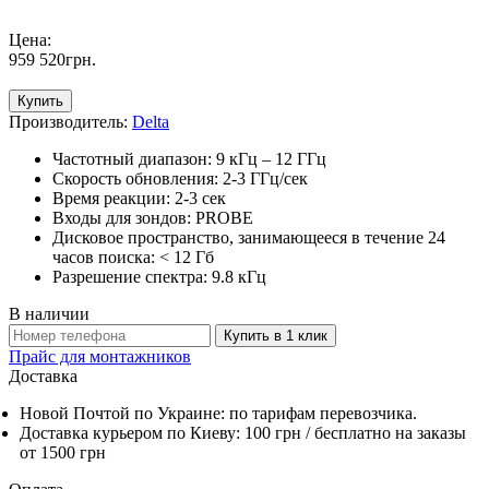
Цена:
959 520
грн
.
Купить
Производитель:
Delta
Частотный диапазон: 9 кГц – 12 ГГц
Скорость обновления: 2-3 ГГц/сек
Время реакции: 2-3 сек
Входы для зондов: PROBE
Дисковое пространство, занимающееся в течение 24
часов поиска: < 12 Гб
Разрешение спектра: 9.8 кГц
В наличии
Купить в 1 клик
Прайс для монтажников
Доставка
Новой Почтой по Украине: по тарифам перевозчика.
Доставка курьером по Киеву: 100 грн /
бесплатно
на заказы
от 1500 грн