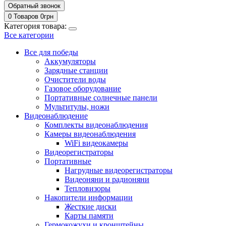
Обратный звонок
0 Товаров
0
грн
Категория товара:
Все категории
Все для победы
Аккумуляторы
Зарядные станции
Очистители воды
Газовое оборудование
Портативные солнечные панели
Мультитулы, ножи
Видеонаблюдение
Комплекты видеонаблюдения
Камеры видеонаблюдения
WiFi видеокамеры
Видеорегистраторы
Портативные
Нагрудные видеорегистраторы
Видеоняни и радионяни
Тепловизоры
Накопители информации
Жесткие диски
Карты памяти
Гермокожухи и кронштейны