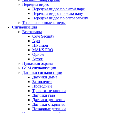
Передача видео
Передача видео по витой паре
Передача видео по коаксиалу
Передача видео по оптоволокну
Тепловизионные камеры
Сигнализация
Все товары
Covi Security
Ajax
Hikvision
MAKS PRO
Орион
Артон
Пультовая охрана
GSM сигнализации
Датчики сигнализации
Датчики дыма
Затопления
Проводные
Тревожные кнопки
Датчики газа
Датчики движения
Датчики открытия
Пожарные датчики