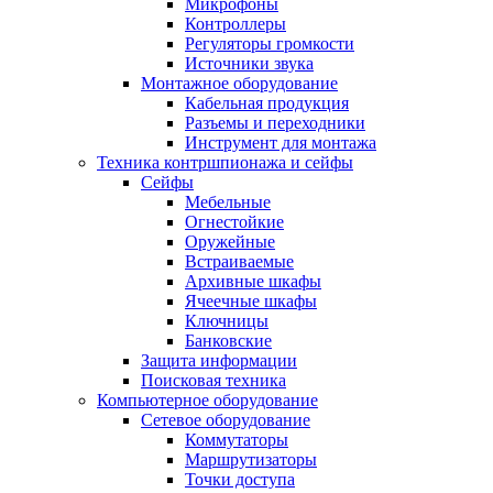
Микрофоны
Контроллеры
Регуляторы громкости
Источники звука
Монтажное оборудование
Кабельная продукция
Разъемы и переходники
Инструмент для монтажа
Техника контршпионажа и сейфы
Сейфы
Мебельные
Огнестойкие
Оружейные
Встраиваемые
Архивные шкафы
Ячеечные шкафы
Ключницы
Банковские
Защита информации
Поисковая техника
Компьютерное оборудование
Сетевое оборудование
Коммутаторы
Маршрутизаторы
Точки доступа