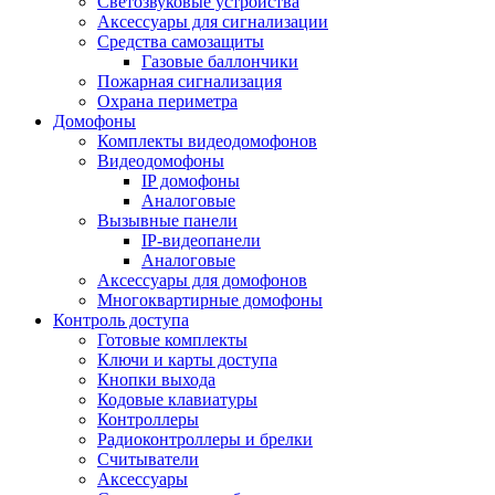
Светозвуковые устройства
Аксессуары для сигнализации
Средства самозащиты
Газовые баллончики
Пожарная сигнализация
Охрана периметра
Домофоны
Комплекты видеодомофонов
Видеодомофоны
IP домофоны
Аналоговые
Вызывные панели
IP-видеопанели
Аналоговые
Аксессуары для домофонов
Многоквартирные домофоны
Контроль доступа
Готовые комплекты
Ключи и карты доступа
Кнопки выхода
Кодовые клавиатуры
Контроллеры
Радиоконтроллеры и брелки
Считыватели
Аксессуары