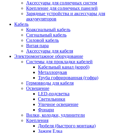
Аксессуары для солнечных систем
Крепление для солнечных панелей
Зарядные устройства и аксессуары для
аккумуляторов
Кабель
Коаксиальный кабель
Сигнальный кабель
Силовой кабель
Витая пара
Аксессуары для кабеля
Электромонтажное оборудование
Системы для прокладки кабелей
Кабельный канал (короб)
Металлорукав
Труба гофрированная (гофра)
Гермовводы для кабеля
Освещение
LED-подсветка
Светильники
Уличное освещение
Фонари
Вилки, колодки, удлинители
Крепления
Дюбеля (быстрого монтажа)
Зажим Елка