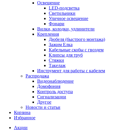
Освещение
LED-подсветка
Светильники
Уличное освещение
Фонари
Вилки, колодки, удлинители
Крепления
Дюбеля (быстрого монтажа)
Зажим Елка
Кабельные скобы с гвоздем
Клипсы для труб
Стяжки
Такелаж
Инструмент для работы с кабелем
Распродажа
Видеонаблюдение
Домофония
Контроль доступа
Сигнализации
Другое
Новости и статьи
Корзина
Избранное
Акции