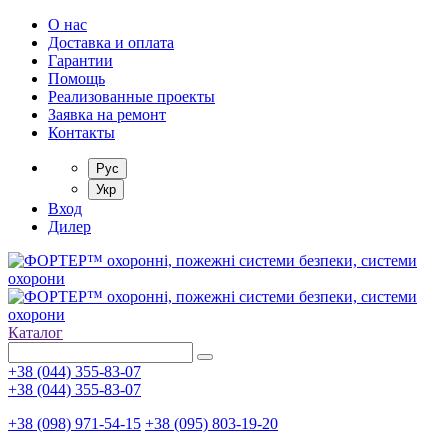
О нас
Доставка и оплата
Гарантии
Помощь
Реализованные проекты
Заявка на ремонт
Контакты
Рус
Укр
Вход
Дилер
Каталог
+38 (044) 355-83-07
+38 (044) 355-83-07
+38 (098) 971-54-15
+38 (095) 803-19-20