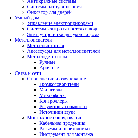
Антикражные системы
Системы патрулирования
Фиксатор для дверей
Умный дом
Управление электроприборами
Системы контроля протечки воды
Smart устройства для умного дома
Металлоискатели
Металлоискатели
Аксессуары для металлоискателей
Металлодетекторы
Ручные
Арочные
Связь и сети
Оповещение и озвучивание
Громкоговорители
Усилители
Микрофоны
Контроллеры
Регуляторы громкости
Источники звука
Монтажное оборудование
Кабельная продукция
Разъемы и переходники
Инструмент для монтажа