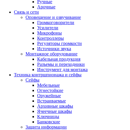
Ручные
Арочные
Связь и сети
Оповещение и озвучивание
Громкоговорители
Усилители
Микрофоны
Контроллеры
Регуляторы громкости
Источники звука
Монтажное оборудование
Кабельная продукция
Разъемы и переходники
Инструмент для монтажа
Техника контршпионажа и сейфы
Сейфы
Мебельные
Огнестойкие
Оружейные
Встраиваемые
Архивные шкафы
Ячеечные шкафы
Ключницы
Банковские
Защита информации