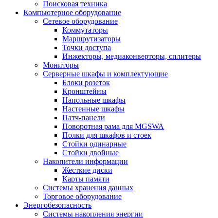
Поисковая техника
Компьютерное оборудование
Сетевое оборудование
Коммутаторы
Маршрутизаторы
Точки доступа
Инжекторы, медиаконверторы, сплитеры
Мониторы
Серверные шкафы и комплектующие
Блоки розеток
Кронштейны
Напольные шкафы
Настенные шкафы
Патч-панели
Поворотная рама для MGSWA
Полки для шкафов и стоек
Стойки одинарные
Стойки двойные
Накопители информации
Жесткие диски
Карты памяти
Системы хранения данных
Торговое оборудование
Энергобезопасность
Системы накопления энергии