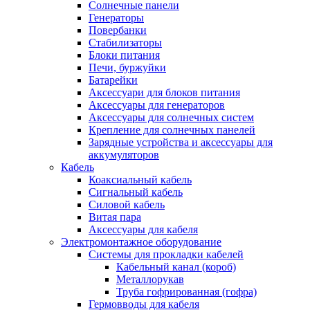
Солнечные панели
Генераторы
Повербанки
Стабилизаторы
Блоки питания
Печи, буржуйки
Батарейки
Аксессуари для блоков питания
Аксессуары для генераторов
Аксессуары для солнечных систем
Крепление для солнечных панелей
Зарядные устройства и аксессуары для
аккумуляторов
Кабель
Коаксиальный кабель
Сигнальный кабель
Силовой кабель
Витая пара
Аксессуары для кабеля
Электромонтажное оборудование
Системы для прокладки кабелей
Кабельный канал (короб)
Металлорукав
Труба гофрированная (гофра)
Гермовводы для кабеля