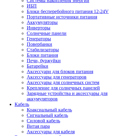
Системы накопления энергии
ИБП
Блоки бесперебойного питания 12-24V
Портативные источники питания
Аккумуляторы
Инверторы
Солнечные панели
Генераторы
Повербанки
Стабилизаторы
Блоки питания
Печи, буржуйки
Батарейки
Аксессуари для блоков питания
Аксессуары для генераторов
Аксессуары для солнечных систем
Крепление для солнечных панелей
Зарядные устройства и аксессуары для
аккумуляторов
Кабель
Коаксиальный кабель
Сигнальный кабель
Силовой кабель
Витая пара
Аксессуары для кабеля