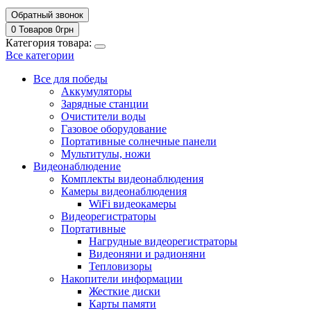
Обратный звонок
0 Товаров
0
грн
Категория товара:
Все категории
Все для победы
Аккумуляторы
Зарядные станции
Очистители воды
Газовое оборудование
Портативные солнечные панели
Мультитулы, ножи
Видеонаблюдение
Комплекты видеонаблюдения
Камеры видеонаблюдения
WiFi видеокамеры
Видеорегистраторы
Портативные
Нагрудные видеорегистраторы
Видеоняни и радионяни
Тепловизоры
Накопители информации
Жесткие диски
Карты памяти