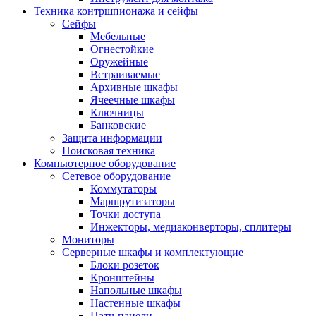
Техника контршпионажа и сейфы
Сейфы
Мебельные
Огнестойкие
Оружейные
Встраиваемые
Архивные шкафы
Ячеечные шкафы
Ключницы
Банковские
Защита информации
Поисковая техника
Компьютерное оборудование
Сетевое оборудование
Коммутаторы
Маршрутизаторы
Точки доступа
Инжекторы, медиаконверторы, сплитеры
Мониторы
Серверные шкафы и комплектующие
Блоки розеток
Кронштейны
Напольные шкафы
Настенные шкафы
Патч-панели