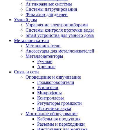
Антикражные системы
Системы патрулирования
Фиксатор для дверей
Умный дом
Управление электроприборами
Системы контроля протечки воды
Smart устройства для умного дома
Металлоискатели
Металлоискатели
Аксессуары для металлоискателей
Металлодетекторы
Ручные
Арочные
Связь и сети
Оповещение и озвучивание
Громкоговорители
Усилители
Микрофоны
Контроллеры
Регуляторы громкости
Источники звука
Монтажное оборудование
Кабельная продукция
Разъемы и переходники
Инструмент для монтажа