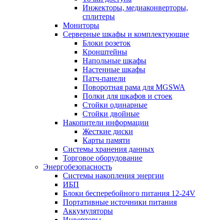
Инжекторы, медиаконверторы,
сплитеры
Мониторы
Серверные шкафы и комплектующие
Блоки розеток
Кронштейны
Напольные шкафы
Настенные шкафы
Патч-панели
Поворотная рама для MGSWA
Полки для шкафов и стоек
Стойки одинарные
Стойки двойные
Накопители информации
Жесткие диски
Карты памяти
Системы хранения данных
Торговое оборудование
Энергобезопасность
Системы накопления энергии
ИБП
Блоки бесперебойного питания 12-24V
Портативные источники питания
Аккумуляторы
Инверторы