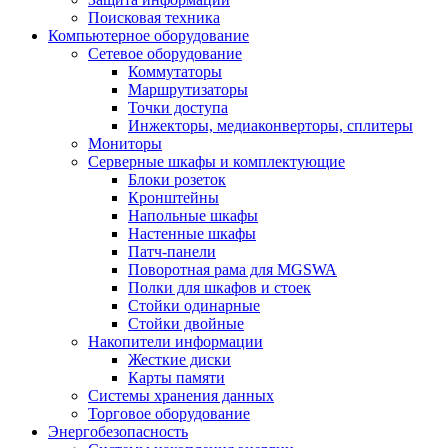
Поисковая техника
Компьютерное оборудование
Сетевое оборудование
Коммутаторы
Маршрутизаторы
Точки доступа
Инжекторы, медиаконверторы, сплитеры
Мониторы
Серверные шкафы и комплектующие
Блоки розеток
Кронштейны
Напольные шкафы
Настенные шкафы
Патч-панели
Поворотная рама для MGSWA
Полки для шкафов и стоек
Стойки одинарные
Стойки двойные
Накопители информации
Жесткие диски
Карты памяти
Системы хранения данных
Торговое оборудование
Энергобезопасность