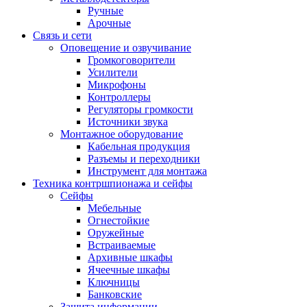
Ручные
Арочные
Связь и сети
Оповещение и озвучивание
Громкоговорители
Усилители
Микрофоны
Контроллеры
Регуляторы громкости
Источники звука
Монтажное оборудование
Кабельная продукция
Разъемы и переходники
Инструмент для монтажа
Техника контршпионажа и сейфы
Сейфы
Мебельные
Огнестойкие
Оружейные
Встраиваемые
Архивные шкафы
Ячеечные шкафы
Ключницы
Банковские
Защита информации