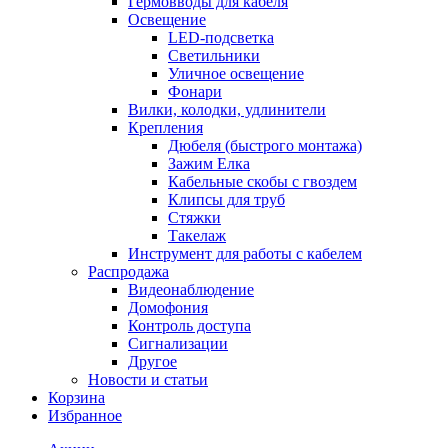
Гермовводы для кабеля
Освещение
LED-подсветка
Светильники
Уличное освещение
Фонари
Вилки, колодки, удлинители
Крепления
Дюбеля (быстрого монтажа)
Зажим Елка
Кабельные скобы с гвоздем
Клипсы для труб
Стяжки
Такелаж
Инструмент для работы с кабелем
Распродажа
Видеонаблюдение
Домофония
Контроль доступа
Сигнализации
Другое
Новости и статьи
Корзина
Избранное