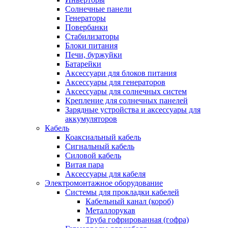
Солнечные панели
Генераторы
Повербанки
Стабилизаторы
Блоки питания
Печи, буржуйки
Батарейки
Аксессуари для блоков питания
Аксессуары для генераторов
Аксессуары для солнечных систем
Крепление для солнечных панелей
Зарядные устройства и аксессуары для
аккумуляторов
Кабель
Коаксиальный кабель
Сигнальный кабель
Силовой кабель
Витая пара
Аксессуары для кабеля
Электромонтажное оборудование
Системы для прокладки кабелей
Кабельный канал (короб)
Металлорукав
Труба гофрированная (гофра)