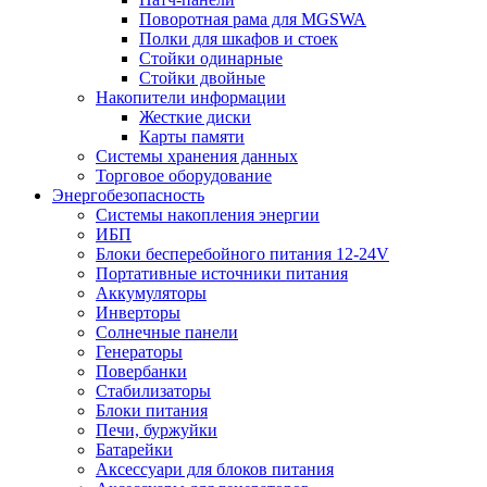
Поворотная рама для MGSWA
Полки для шкафов и стоек
Стойки одинарные
Стойки двойные
Накопители информации
Жесткие диски
Карты памяти
Системы хранения данных
Торговое оборудование
Энергобезопасность
Системы накопления энергии
ИБП
Блоки бесперебойного питания 12-24V
Портативные источники питания
Аккумуляторы
Инверторы
Солнечные панели
Генераторы
Повербанки
Стабилизаторы
Блоки питания
Печи, буржуйки
Батарейки
Аксессуари для блоков питания