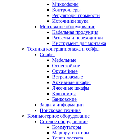
Микрофоны
Контроллеры
Регуляторы громкости
Источники звука
Монтажное оборудование
Кабельная продукция
Разъемы и переходники
Инструмент для монтажа
Техника контршпионажа и сейфы
Сейфы
Мебельные
Огнестойкие
Оружейные
Встраиваемые
Архивные шкафы
Ячеечные шкафы
Ключницы
Банковские
Защита информации
Поисковая техника
Компьютерное оборудование
Сетевое оборудование
Коммутаторы
Маршрутизаторы
Точки доступа