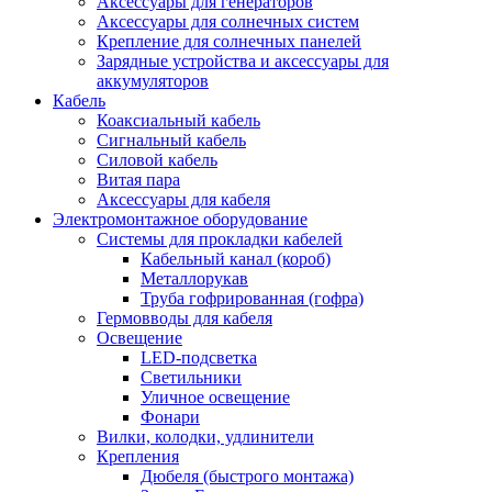
Аксессуары для генераторов
Аксессуары для солнечных систем
Крепление для солнечных панелей
Зарядные устройства и аксессуары для
аккумуляторов
Кабель
Коаксиальный кабель
Сигнальный кабель
Силовой кабель
Витая пара
Аксессуары для кабеля
Электромонтажное оборудование
Системы для прокладки кабелей
Кабельный канал (короб)
Металлорукав
Труба гофрированная (гофра)
Гермовводы для кабеля
Освещение
LED-подсветка
Светильники
Уличное освещение
Фонари
Вилки, колодки, удлинители
Крепления
Дюбеля (быстрого монтажа)