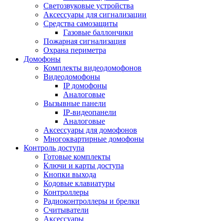
Светозвуковые устройства
Аксессуары для сигнализации
Средства самозащиты
Газовые баллончики
Пожарная сигнализация
Охрана периметра
Домофоны
Комплекты видеодомофонов
Видеодомофоны
IP домофоны
Аналоговые
Вызывные панели
IP-видеопанели
Аналоговые
Аксессуары для домофонов
Многоквартирные домофоны
Контроль доступа
Готовые комплекты
Ключи и карты доступа
Кнопки выхода
Кодовые клавиатуры
Контроллеры
Радиоконтроллеры и брелки
Считыватели
Аксессуары