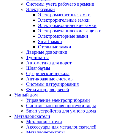
Системы учета рабочего времени
Электрозамки
Электромагнитные замки
Электроригельные замки
Электромеханические замки
Электромеханические защелки
Электромоторные замки
Smart замки
Отельные замки
Дверные доводчики
Турникеты
Автоматика для ворот
Шлагбаумы
Сферические зеркала
Антикражные системы
Системы патрулирования
Фиксатор для дверей
Умный дом
Управление электроприборами
Системы контроля протечки воды
Smart устройства для умного дома
Металлоискатели
Металлоискатели
Аксессуары для металлоискателей
Металлодетекторы