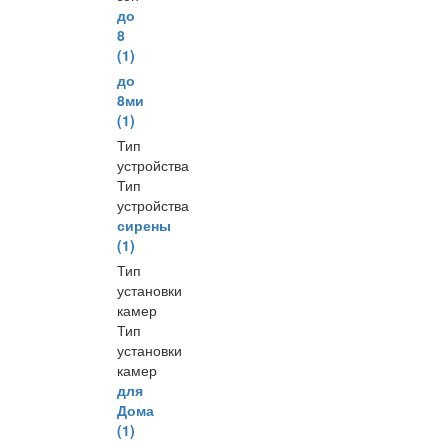
до
8
(1)
до
8ми
(1)
Тип
устройства
Тип
устройства
сирены
(1)
Тип
установки
камер
Тип
установки
камер
для
Дома
(1)