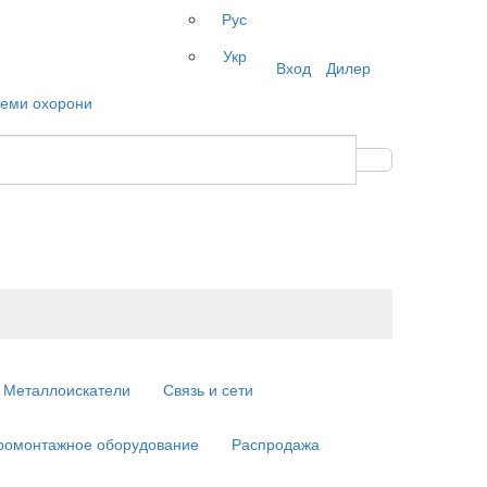
Рус
Укр
Вход
Дилер
Металлоискатели
Связь и сети
ромонтажное оборудование
Распродажа