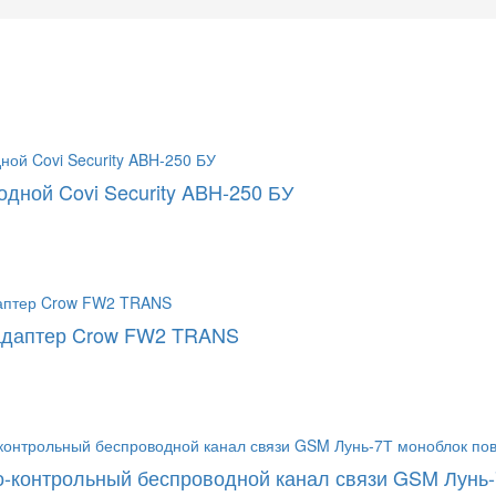
одной Covi Security ABH-250 БУ
адаптер Crow FW2 TRANS
-контрольный беспроводной канал связи GSM Лунь-