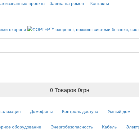
еализованные проекты
Заявка на ремонт
Контакты
0 Товаров
0
грн
нализация
Домофоны
Контроль доступа
Умный дом
рное оборудование
Энергобезопасность
Кабель
Элект