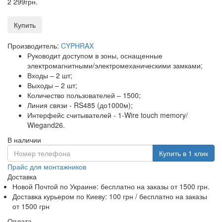
2 299
грн
.
Купить
Производитель:
CYPHRAX
Руководит доступом в зоны, оснащенные
электромагнитными/электромеханическими замками;
Входы – 2 шт;
Выходы – 2 шт;
Количество пользователей – 1500;
Линия связи - RS485 (до1000м);
Интерфейс считывателей - 1-Wire touch memory/
Wiegand26.
В наличии
Купить в 1 клик
Прайс для монтажников
Доставка
Новой Почтой по Украине:
бесплатно
на заказы от 1500 грн.
Доставка курьером по Киеву: 100 грн /
бесплатно
на заказы
от 1500 грн
Оплата