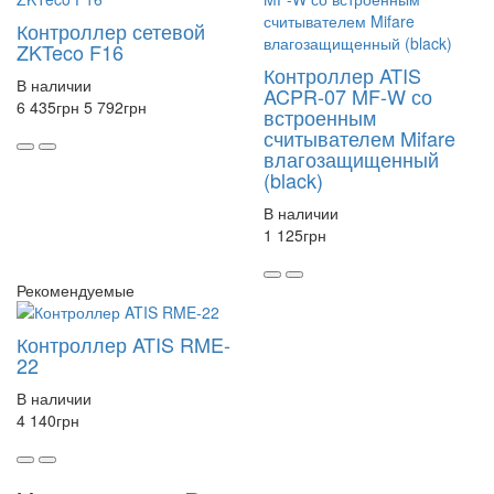
Контроллер сетевой
ZKTeco F16
Контроллер ATIS
В наличии
ACPR-07 MF-W со
6 435
грн
5 792
грн
встроенным
считывателем Mifare
влагозащищенный
(black)
В наличии
1 125
грн
Рекомендуемые
Контроллер ATIS RME-
22
В наличии
4 140
грн