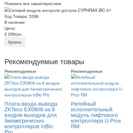
Показать все характеристики
Код Товара: 3296
В наличии
Цена:
2 299
грн
.
Купить
Рекомендуемые товары
Рекомендуемые
Рекомендуемые
Плата ввода-вывода
Релейный
ZKTeco EX0808 на 8
исполнительный
входов-выходов для
модуль лифтового
биометрических
контроллера U-Prox
контроллеров inBio
RM
Pro