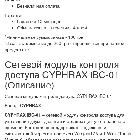
Безналичная оплата
Гарантия
Гарантия 12 месяцев
Обмен/возврат в течении 14 дней
*Минимальная сумма заказа - 100 грн.
*Заказы стоимостью до 200 грн отправляются при полной
предоплате.
Сетевой модуль контроля
доступа CYPHRAX iBC-01
(Описание)
Сетевой модуль контроля доступа CYPHRAX iBC-01
Бренд:
CYPHRAX
CYPHRAX iBC-01
– сетевой модуль контроля доступа для
управления двумя дверями и организации учета рабочего
времени. Контроллер поддерживает подключение
считывателей через интерфейсы Wiegand 26 и 1-Wire (Touch
Memory), обеспечивая совместимость с разными типами