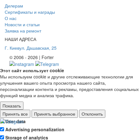
Дилерам
Сертификаты и награды
О нас
Новости и статьи
Заявка на ремонт
НАШИ АДРЕСА
Г. Киев
ул. Дашавская, 25
© 2006 - 2026 | Forter
Этот сайт использует cookie
Мы используем cookie и другие отслеживающие технологии для
улучшения вашего опыта просмотра нашего сайта,
персонализации контента и рекламы, предоставления социальных
функций медиа и анализа трафика.
Показать
Ad storage
Принять все
Принять выбранное
Отклонить
User data
Advertising personalization
Storage of analytics