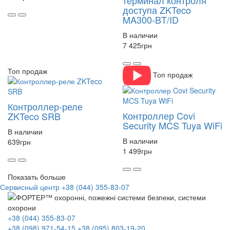
доступа ZKTeco
MA300-BT/ID
В наличии
7 425
грн
Топ продаж
Топ продаж
Контроллер-реле
Контроллер Covi
ZKTeco SRB
Security MCS Tuya WiFi
В наличии
В наличии
639
грн
1 499
грн
Показать больше
Сервисный центр
+38 (044) 355-83-07
+38 (044) 355-83-07
+38 (098) 971-54-15
+38 (095) 803-19-20