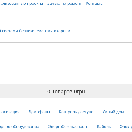
еализованные проекты
Заявка на ремонт
Контакты
0 Товаров
0
грн
нализация
Домофоны
Контроль доступа
Умный дом
рное оборудование
Энергобезопасность
Кабель
Элект