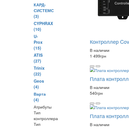
КАРД-
СИСТЕМС
(3)
CYPHRAX
(10)
U-
Контроллер Covi
Prox
(15)
В наличии
ATIS
1 499
грн
(27)
Trinix
(22)
Плата контролл
Geos
(4)
В наличии
540
грн
Варта
(4)
Атрибуты
Тип
Плата контролле
контроллера
Тип
В наличии