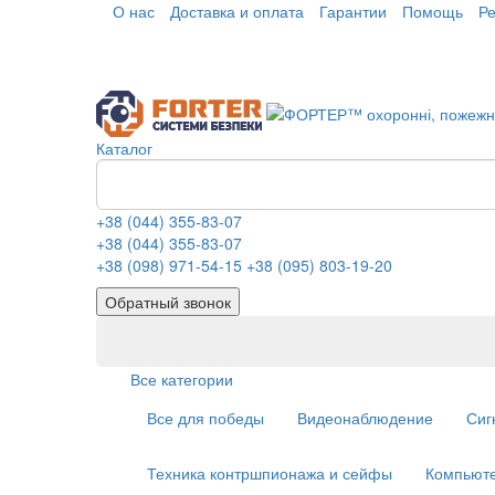
О нас
Доставка и оплата
Гарантии
Помощь
Р
Каталог
+38 (044) 355-83-07
+38 (044) 355-83-07
+38 (098) 971-54-15
+38 (095) 803-19-20
Обратный звонок
Все категории
Все для победы
Видеонаблюдение
Сиг
Техника контршпионажа и сейфы
Компьюте