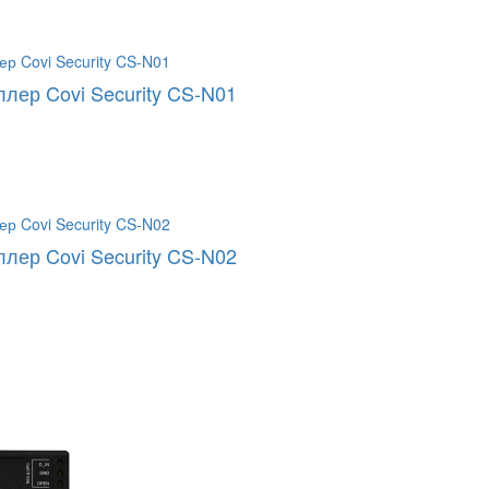
лер Covi Security CS-N01
лер Covi Security CS-N02