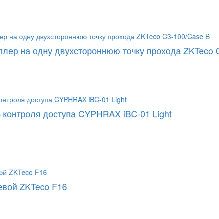
ллер на одну двухстороннюю точку прохода ZKTeco 
 контроля доступа CYPHRAX iBC-01 Light
евой ZKTeco F16