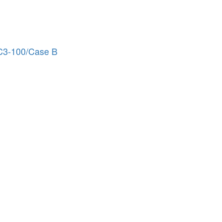
C3-100/Case B