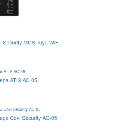
 Security MCS Tuya WiFi
ера ATIS AC-05
ра Covi Security AC-05