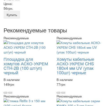
Цена:
56
грн
.
Купить
Рекомендуемые товары
Рекомендуемые
Рекомендуемые
Площадка для
Хомуты кабельные
хомутов АСКО-УКРЕМ
АСКО-УКРЕМ CHS
CTH-2B (100 шт/уп)
180х4 мм UV (упак
черный
100шт) черные
В наличии
В наличии
149
грн
77
грн
Рекомендуемые
Рекомендуемые