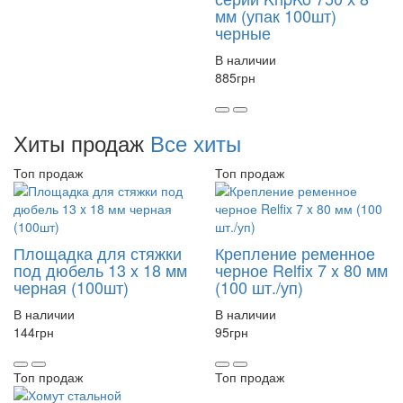
мм (упак 100шт)
черные
В наличии
885
грн
Хиты продаж
Все хиты
Топ продаж
Топ продаж
Площадка для стяжки
Крепление ременное
под дюбель 13 x 18 мм
черное Relfix 7 x 80 мм
черная (100шт)
(100 шт./уп)
В наличии
В наличии
144
грн
95
грн
Топ продаж
Топ продаж