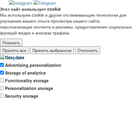
Этот сайт использует cookie
Мы используем cookie и другие отслеживающие технологии для
улучшения вашего опыта просмотра нашего сайта,
персонализации контента и рекламы, предоставления социальных
функций медиа и анализа трафика.
Показать
Ad storage
Принять все
Принять выбранное
Отклонить
User data
Advertising personalization
Storage of analytics
Functionality storage
Personalization storage
Security storage