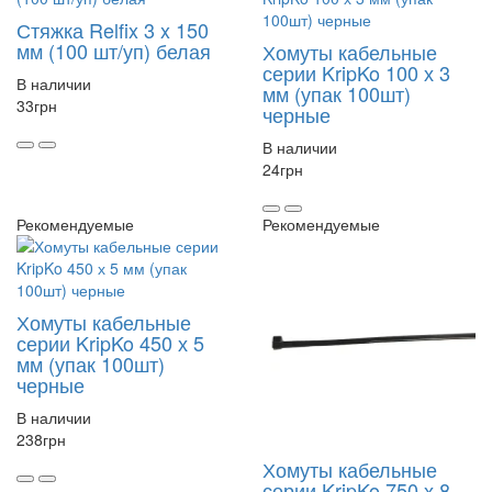
Стяжка Relfix 3 x 150
мм (100 шт/уп) белая
Хомуты кабельные
серии KripKo 100 х 3
В наличии
мм (упак 100шт)
33
грн
черные
В наличии
24
грн
Рекомендуемые
Рекомендуемые
Хомуты кабельные
серии KripKo 450 х 5
мм (упак 100шт)
черные
В наличии
238
грн
Хомуты кабельные
серии KripKo 750 х 8