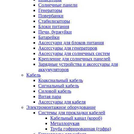
Солнечные панели
Генераторы
Повербанки
Стабилизаторы
Блоки питания
Печи, буржуйки
Батарейки
Аксессуари для блоков питания
Аксессуары для генераторов
Аксессуары для солнечных систем
Крепление для солнечных панелей
Зарядные устройства и аксессуары для
аккумуляторов
Кабель
Коаксиальный кабель
Сигнальный кабель
Силовой кабель
Витая пара
Аксессуары для кабеля
Электромонтажное оборудование
Системы для прокладки кабелей
Кабельный канал (короб)
Металлорукав
Труба гофрированная (гофра)