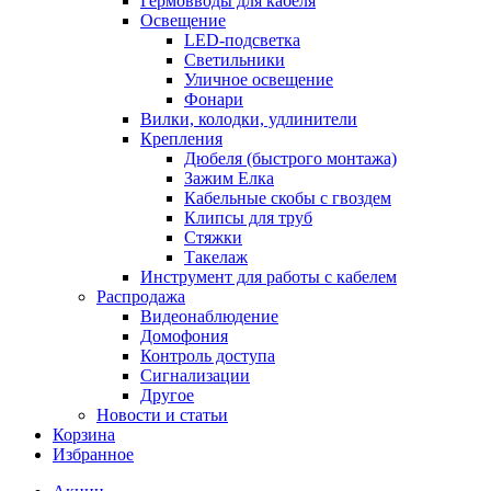
Гермовводы для кабеля
Освещение
LED-подсветка
Светильники
Уличное освещение
Фонари
Вилки, колодки, удлинители
Крепления
Дюбеля (быстрого монтажа)
Зажим Елка
Кабельные скобы с гвоздем
Клипсы для труб
Стяжки
Такелаж
Инструмент для работы с кабелем
Распродажа
Видеонаблюдение
Домофония
Контроль доступа
Сигнализации
Другое
Новости и статьи
Корзина
Избранное