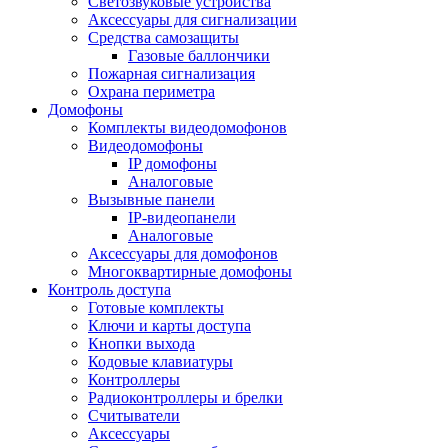
Светозвуковые устройства
Аксессуары для сигнализации
Средства самозащиты
Газовые баллончики
Пожарная сигнализация
Охрана периметра
Домофоны
Комплекты видеодомофонов
Видеодомофоны
IP домофоны
Аналоговые
Вызывные панели
IP-видеопанели
Аналоговые
Аксессуары для домофонов
Многоквартирные домофоны
Контроль доступа
Готовые комплекты
Ключи и карты доступа
Кнопки выхода
Кодовые клавиатуры
Контроллеры
Радиоконтроллеры и брелки
Считыватели
Аксессуары