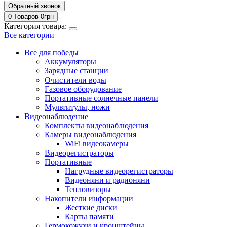
Обратный звонок
0 Товаров
0
грн
Категория товара:
Все категории
Все для победы
Аккумуляторы
Зарядные станции
Очистители воды
Газовое оборудование
Портативные солнечные панели
Мультитулы, ножи
Видеонаблюдение
Комплекты видеонаблюдения
Камеры видеонаблюдения
WiFi видеокамеры
Видеорегистраторы
Портативные
Нагрудные видеорегистраторы
Видеоняни и радионяни
Тепловизоры
Накопители информации
Жесткие диски
Карты памяти
Гермокожухи и кронштейны