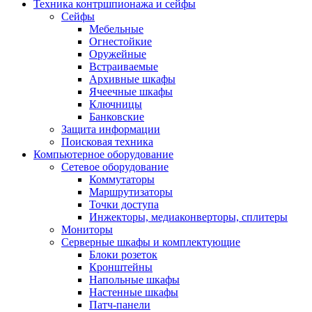
Техника контршпионажа и сейфы
Сейфы
Мебельные
Огнестойкие
Оружейные
Встраиваемые
Архивные шкафы
Ячеечные шкафы
Ключницы
Банковские
Защита информации
Поисковая техника
Компьютерное оборудование
Сетевое оборудование
Коммутаторы
Маршрутизаторы
Точки доступа
Инжекторы, медиаконверторы, сплитеры
Мониторы
Серверные шкафы и комплектующие
Блоки розеток
Кронштейны
Напольные шкафы
Настенные шкафы
Патч-панели