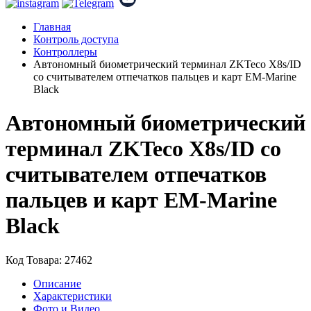
Главная
Контроль доступа
Контроллеры
Автономный биометрический терминал ZKTeco X8s/ID
со считывателем отпечатков пальцев и карт EM-Marine
Black
Автономный биометрический
терминал ZKTeco X8s/ID со
считывателем отпечатков
пальцев и карт EM-Marine
Black
Код Товара: 27462
Описание
Характеристики
Фото и Видео