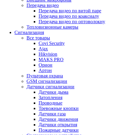
Передача видео
Передача видео по витой паре
Передача видео по коаксиалу
Передача видео по оптоволокну
Тепловизионные камеры
Сигнализация
Все товары
Covi Security
Ajax
Hikvision
MAKS PRO
Орион
Артон
Пультовая охрана
GSM сигнализации
Датчики сигнализации
Датчики дыма
Затопления
Проводные
Тревожные кнопки
Датчики газа
Датчики движения
Датчики открытия
Пожарные датчики