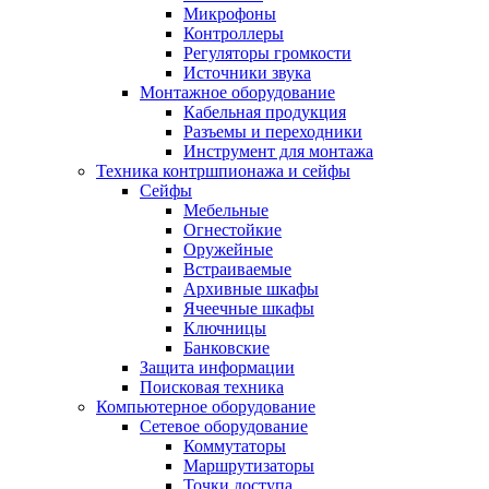
Микрофоны
Контроллеры
Регуляторы громкости
Источники звука
Монтажное оборудование
Кабельная продукция
Разъемы и переходники
Инструмент для монтажа
Техника контршпионажа и сейфы
Сейфы
Мебельные
Огнестойкие
Оружейные
Встраиваемые
Архивные шкафы
Ячеечные шкафы
Ключницы
Банковские
Защита информации
Поисковая техника
Компьютерное оборудование
Сетевое оборудование
Коммутаторы
Маршрутизаторы
Точки доступа