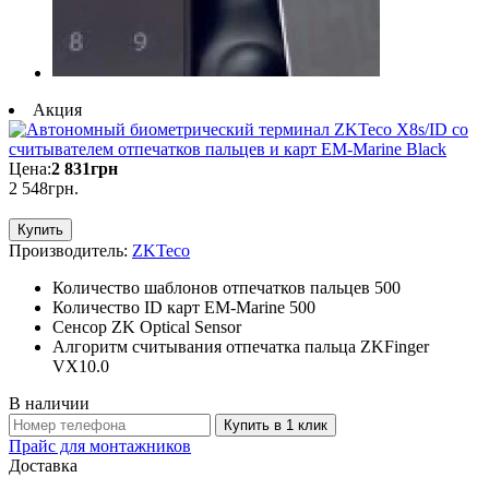
Акция
Цена:
2 831
грн
2 548
грн
.
Купить
Производитель:
ZKTeco
Количество шаблонов отпечатков пальцев 500
Количество ID карт EM-Marine 500
Сенсор ZK Optical Sensor
Алгоритм считывания отпечатка пальца ZKFinger
VX10.0
В наличии
Купить в 1 клик
Прайс для монтажников
Доставка