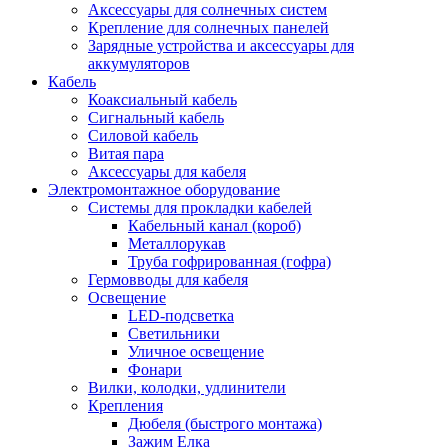
Аксессуары для солнечных систем
Крепление для солнечных панелей
Зарядные устройства и аксессуары для
аккумуляторов
Кабель
Коаксиальный кабель
Сигнальный кабель
Силовой кабель
Витая пара
Аксессуары для кабеля
Электромонтажное оборудование
Системы для прокладки кабелей
Кабельный канал (короб)
Металлорукав
Труба гофрированная (гофра)
Гермовводы для кабеля
Освещение
LED-подсветка
Светильники
Уличное освещение
Фонари
Вилки, колодки, удлинители
Крепления
Дюбеля (быстрого монтажа)
Зажим Елка