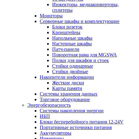
Инжекторы, медиаконверторы,
сплитеры
Мониторы
Серверные шкафы и комплектующие
Блоки розеток
Кронштейны
Напольные шкафы
Настенные шкафы
Патч-панели
Поворотная рама для MGSWA
Полки для шкафов и стоек
Стойки одинарные
Стойки двойные
Накопители информации
Жесткие диски
Карты памяти
Системы хранения данных
Торговое оборудование
Энергобезопасность
Системы накопления энергии
ИБП
Блоки бесперебойного питания 12-24V
Портативные источники питания
Аккумуляторы
Инверторы