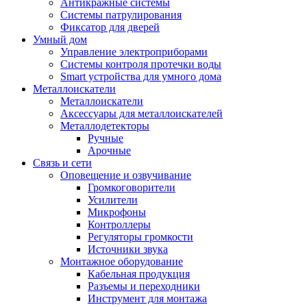
Антикражные системы
Системы патрулирования
Фиксатор для дверей
Умный дом
Управление электроприборами
Системы контроля протечки воды
Smart устройства для умного дома
Металлоискатели
Металлоискатели
Аксессуары для металлоискателей
Металлодетекторы
Ручные
Арочные
Связь и сети
Оповещение и озвучивание
Громкоговорители
Усилители
Микрофоны
Контроллеры
Регуляторы громкости
Источники звука
Монтажное оборудование
Кабельная продукция
Разъемы и переходники
Инструмент для монтажа