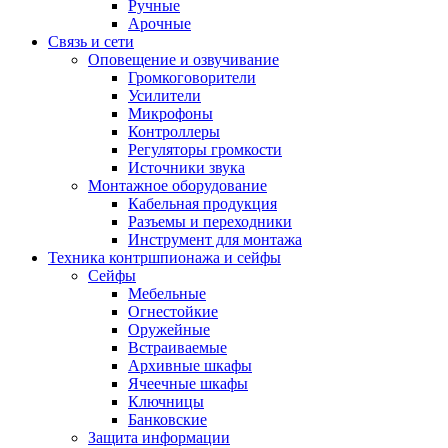
Ручные
Арочные
Связь и сети
Оповещение и озвучивание
Громкоговорители
Усилители
Микрофоны
Контроллеры
Регуляторы громкости
Источники звука
Монтажное оборудование
Кабельная продукция
Разъемы и переходники
Инструмент для монтажа
Техника контршпионажа и сейфы
Сейфы
Мебельные
Огнестойкие
Оружейные
Встраиваемые
Архивные шкафы
Ячеечные шкафы
Ключницы
Банковские
Защита информации