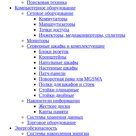
Поисковая техника
Компьютерное оборудование
Сетевое оборудование
Коммутаторы
Маршрутизаторы
Точки доступа
Инжекторы, медиаконверторы, сплитеры
Мониторы
Серверные шкафы и комплектующие
Блоки розеток
Кронштейны
Напольные шкафы
Настенные шкафы
Патч-панели
Поворотная рама для MGSWA
Полки для шкафов и стоек
Стойки одинарные
Стойки двойные
Накопители информации
Жесткие диски
Карты памяти
Системы хранения данных
Торговое оборудование
Энергобезопасность
Системы накопления энергии