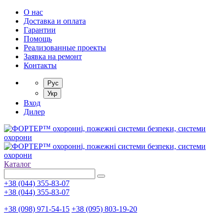
О нас
Доставка и оплата
Гарантии
Помощь
Реализованные проекты
Заявка на ремонт
Контакты
Рус
Укр
Вход
Дилер
Каталог
+38 (044) 355-83-07
+38 (044) 355-83-07
+38 (098) 971-54-15
+38 (095) 803-19-20