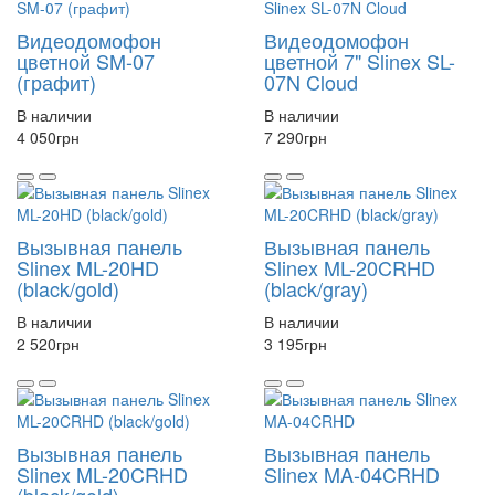
Видеодомофон
Видеодомофон
цветной SM-07
цветной 7" Slinex SL-
(графит)
07N Cloud
В наличии
В наличии
4 050
грн
7 290
грн
Вызывная панель
Вызывная панель
Slinex ML-20HD
Slinex ML-20CRHD
(black/gold)
(black/gray)
В наличии
В наличии
2 520
грн
3 195
грн
Вызывная панель
Вызывная панель
Slinex ML-20CRHD
Slinex MA-04CRHD
(black/gold)