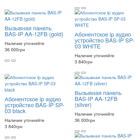
Вызывная панель
BAS-IP AA-12FB (gold)
Абонентское ip аудио
устройство BAS-IP SP-
Наличие уточняйте
03 WHITE
36 000
грн
Наличие уточняйте
3 840
грн
Вызывная панель
BAS-IP AA-12FB
Абонентское ip аудио
(silver)
устройство BAS-IP SP-
03 black
Наличие уточняйте
Наличие уточняйте
36 000
грн
3 840
грн