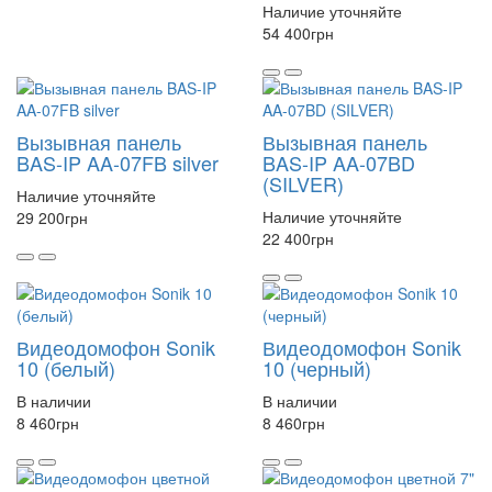
Наличие уточняйте
54 400
грн
Вызывная панель
Вызывная панель
BAS-IP AA-07FB silver
BAS-IP AA-07BD
(SILVER)
Наличие уточняйте
Наличие уточняйте
29 200
грн
22 400
грн
Видеодомофон Sonik
Видеодомофон Sonik
10 (белый)
10 (черный)
В наличии
В наличии
8 460
грн
8 460
грн