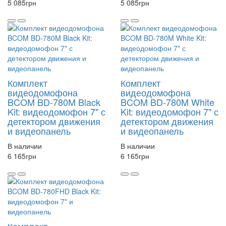
5 085
грн
5 085
грн
Комплект
Комплект
видеодомофона
видеодомофона
BCOM BD-780M Black
BCOM BD-780M White
Kit: видеодомофон 7" с
Kit: видеодомофон 7" с
детектором движения
детектором движения
и видеопанель
и видеопанель
В наличии
В наличии
6 165
грн
6 165
грн
Комплект