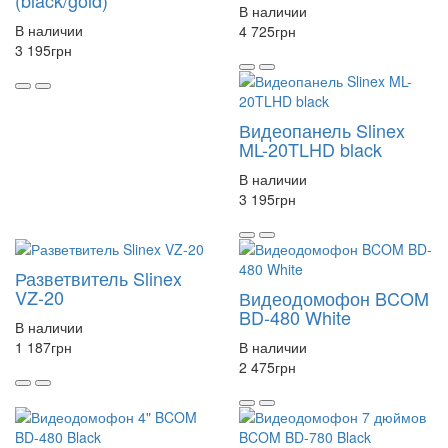
В наличии
В наличии
4 725
грн
3 195
грн
Видеопанель Slinex
ML-20TLHD black
В наличии
3 195
грн
Разветвитель Slinex
VZ-20
Видеодомофон BCOM
BD-480 White
В наличии
1 187
грн
В наличии
2 475
грн