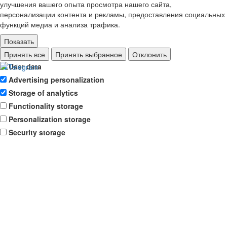
улучшения вашего опыта просмотра нашего сайта,
персонализации контента и рекламы, предоставления социальных
функций медиа и анализа трафика.
Показать
Ad storage
Принять все
Принять выбранное
Отклонить
User data
Advertising personalization
Storage of analytics
Functionality storage
Personalization storage
Security storage