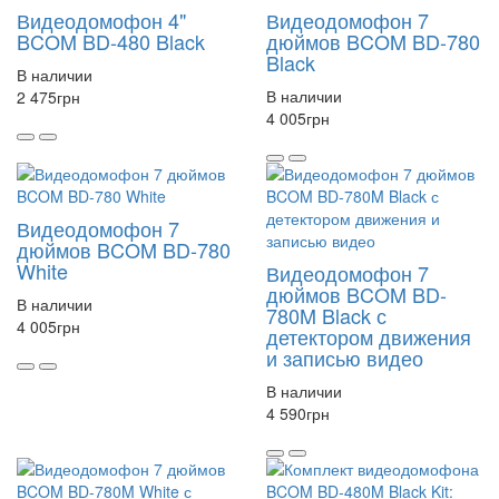
Видеодомофон 4"
Видеодомофон 7
BCOM BD-480 Black
дюймов BCOM BD-780
Black
В наличии
В наличии
2 475
грн
4 005
грн
Видеодомофон 7
дюймов BCOM BD-780
White
Видеодомофон 7
дюймов BCOM BD-
В наличии
780M Black с
4 005
грн
детектором движения
и записью видео
В наличии
4 590
грн