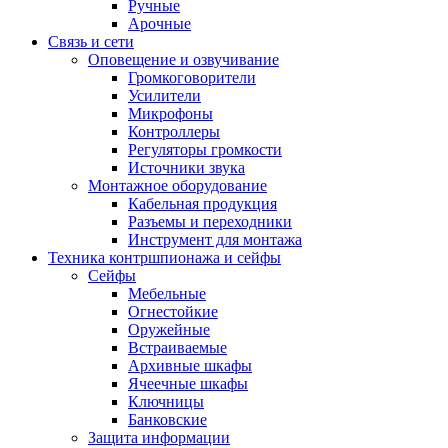
Ручные
Арочные
Связь и сети
Оповещение и озвучивание
Громкоговорители
Усилители
Микрофоны
Контроллеры
Регуляторы громкости
Источники звука
Монтажное оборудование
Кабельная продукция
Разъемы и переходники
Инструмент для монтажа
Техника контршпионажа и сейфы
Сейфы
Мебельные
Огнестойкие
Оружейные
Встраиваемые
Архивные шкафы
Ячеечные шкафы
Ключницы
Банковские
Защита информации