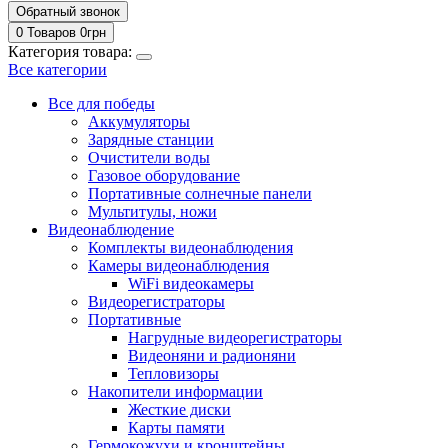
Обратный звонок
0 Товаров
0
грн
Категория товара:
Все категории
Все для победы
Аккумуляторы
Зарядные станции
Очистители воды
Газовое оборудование
Портативные солнечные панели
Мультитулы, ножи
Видеонаблюдение
Комплекты видеонаблюдения
Камеры видеонаблюдения
WiFi видеокамеры
Видеорегистраторы
Портативные
Нагрудные видеорегистраторы
Видеоняни и радионяни
Тепловизоры
Накопители информации
Жесткие диски
Карты памяти
Гермокожухи и кронштейны