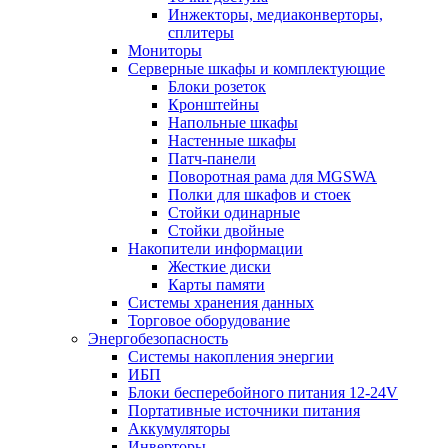
Инжекторы, медиаконверторы,
сплитеры
Мониторы
Серверные шкафы и комплектующие
Блоки розеток
Кронштейны
Напольные шкафы
Настенные шкафы
Патч-панели
Поворотная рама для MGSWA
Полки для шкафов и стоек
Стойки одинарные
Стойки двойные
Накопители информации
Жесткие диски
Карты памяти
Системы хранения данных
Торговое оборудование
Энергобезопасность
Системы накопления энергии
ИБП
Блоки бесперебойного питания 12-24V
Портативные источники питания
Аккумуляторы
Инверторы