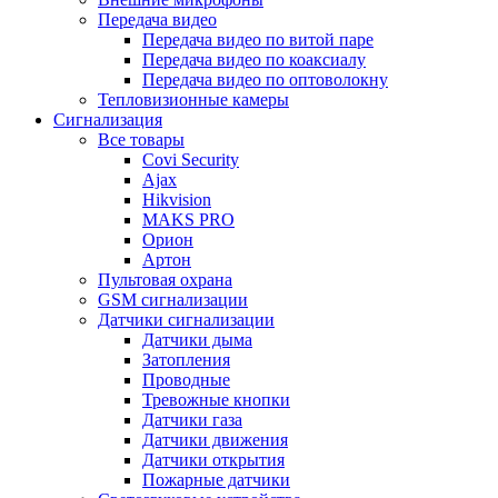
Передача видео
Передача видео по витой паре
Передача видео по коаксиалу
Передача видео по оптоволокну
Тепловизионные камеры
Сигнализация
Все товары
Covi Security
Ajax
Hikvision
MAKS PRO
Орион
Артон
Пультовая охрана
GSM сигнализации
Датчики сигнализации
Датчики дыма
Затопления
Проводные
Тревожные кнопки
Датчики газа
Датчики движения
Датчики открытия
Пожарные датчики