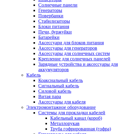
Солнечные панели
Генераторы
Повербанки
Стабилизаторы
Блоки питания
Печи, буржуйки
Батарейки
Аксессуари для блоков питания
Аксессуары для генераторов
Аксессуары для солнечных систем
Крепление для солнечных панелей
Зарядные устройства и аксессуары для
аккумуляторов
Кабель
Коаксиальный кабель
Сигнальный кабель
Силовой кабель
Витая пара
Аксессуары для кабеля
Электромонтажное оборудование
Системы для прокладки кабелей
Кабельный канал (короб)
Металлорукав
Труба гофрированная (гофра)