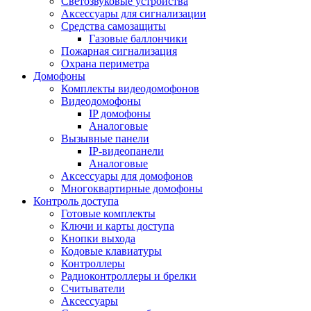
Светозвуковые устройства
Аксессуары для сигнализации
Средства самозащиты
Газовые баллончики
Пожарная сигнализация
Охрана периметра
Домофоны
Комплекты видеодомофонов
Видеодомофоны
IP домофоны
Аналоговые
Вызывные панели
IP-видеопанели
Аналоговые
Аксессуары для домофонов
Многоквартирные домофоны
Контроль доступа
Готовые комплекты
Ключи и карты доступа
Кнопки выхода
Кодовые клавиатуры
Контроллеры
Радиоконтроллеры и брелки
Считыватели
Аксессуары