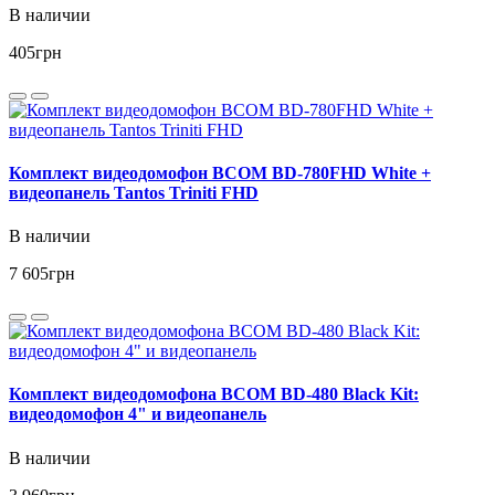
В наличии
405
грн
Комплект видеодомофон BCOM BD-780FHD White +
видеопанель Tantos Triniti FHD
В наличии
7 605
грн
Комплект видеодомофона BCOM BD-480 Black Kit:
видеодомофон 4" и видеопанель
В наличии