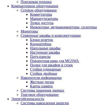
Поисковая техника
Компьютерное оборудование
Сетевое оборудование
Коммутаторы
Маршрутизаторы
Точки доступа
Инжекторы, медиаконверторы, сплитеры
Мониторы
Серверные шкафы и комплектующие
Блоки розеток
Кронштейны
Напольные шкафы
Настенные шкафы
Патч-панели
Поворотная рама для MGSWA
Полки для шкафов и стоек
Стойки одинарные
Стойки двойные
Накопители информации
Жесткие диски
Карты памяти
Системы хранения данных
Торговое оборудование
Энергобезопасность
Системы накопления энергии