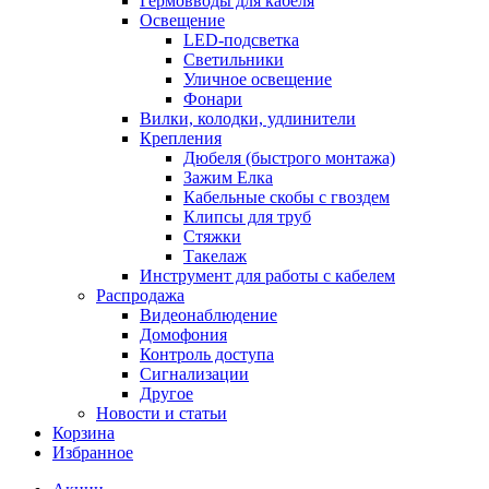
Гермовводы для кабеля
Освещение
LED-подсветка
Светильники
Уличное освещение
Фонари
Вилки, колодки, удлинители
Крепления
Дюбеля (быстрого монтажа)
Зажим Елка
Кабельные скобы с гвоздем
Клипсы для труб
Стяжки
Такелаж
Инструмент для работы с кабелем
Распродажа
Видеонаблюдение
Домофония
Контроль доступа
Сигнализации
Другое
Новости и статьи
Корзина
Избранное