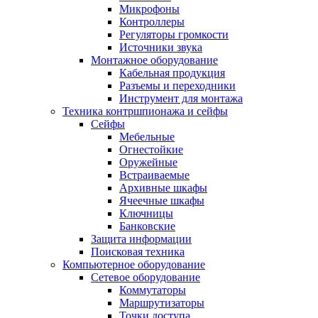
Микрофоны
Контроллеры
Регуляторы громкости
Источники звука
Монтажное оборудование
Кабельная продукция
Разъемы и переходники
Инструмент для монтажа
Техника контршпионажа и сейфы
Сейфы
Мебельные
Огнестойкие
Оружейные
Встраиваемые
Архивные шкафы
Ячеечные шкафы
Ключницы
Банковские
Защита информации
Поисковая техника
Компьютерное оборудование
Сетевое оборудование
Коммутаторы
Маршрутизаторы
Точки доступа