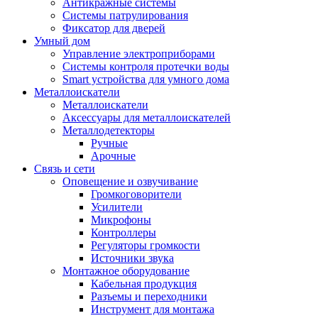
Антикражные системы
Системы патрулирования
Фиксатор для дверей
Умный дом
Управление электроприборами
Системы контроля протечки воды
Smart устройства для умного дома
Металлоискатели
Металлоискатели
Аксессуары для металлоискателей
Металлодетекторы
Ручные
Арочные
Связь и сети
Оповещение и озвучивание
Громкоговорители
Усилители
Микрофоны
Контроллеры
Регуляторы громкости
Источники звука
Монтажное оборудование
Кабельная продукция
Разъемы и переходники
Инструмент для монтажа