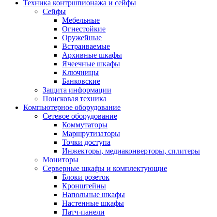
Техника контршпионажа и сейфы
Сейфы
Мебельные
Огнестойкие
Оружейные
Встраиваемые
Архивные шкафы
Ячеечные шкафы
Ключницы
Банковские
Защита информации
Поисковая техника
Компьютерное оборудование
Сетевое оборудование
Коммутаторы
Маршрутизаторы
Точки доступа
Инжекторы, медиаконверторы, сплитеры
Мониторы
Серверные шкафы и комплектующие
Блоки розеток
Кронштейны
Напольные шкафы
Настенные шкафы
Патч-панели