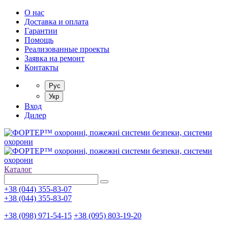
О нас
Доставка и оплата
Гарантии
Помощь
Реализованные проекты
Заявка на ремонт
Контакты
Рус
Укр
Вход
Дилер
Каталог
+38 (044) 355-83-07
+38 (044) 355-83-07
+38 (098) 971-54-15
+38 (095) 803-19-20