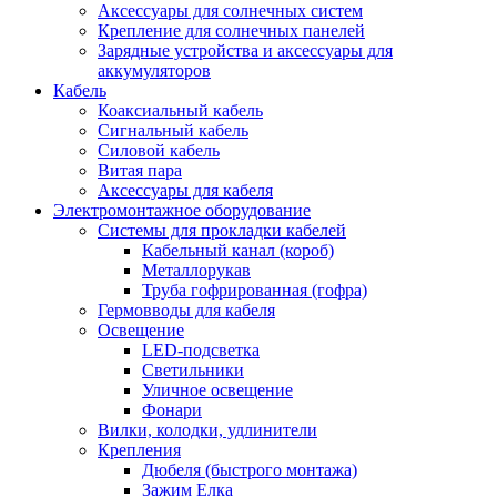
Аксессуары для солнечных систем
Крепление для солнечных панелей
Зарядные устройства и аксессуары для
аккумуляторов
Кабель
Коаксиальный кабель
Сигнальный кабель
Силовой кабель
Витая пара
Аксессуары для кабеля
Электромонтажное оборудование
Системы для прокладки кабелей
Кабельный канал (короб)
Металлорукав
Труба гофрированная (гофра)
Гермовводы для кабеля
Освещение
LED-подсветка
Светильники
Уличное освещение
Фонари
Вилки, колодки, удлинители
Крепления
Дюбеля (быстрого монтажа)
Зажим Елка