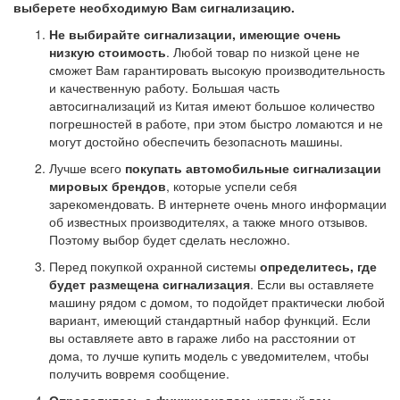
выберете необходимую Вам сигнализацию.
Не выбирайте сигнализации, имеющие очень
низкую стоимость
. Любой товар по низкой цене не
сможет Вам гарантировать высокую производительность
и качественную работу. Большая часть
автосигнализаций из Китая имеют большое количество
погрешностей в работе, при этом быстро ломаются и не
могут достойно обеспечить безопасноть машины.
Лучше всего
покупать автомобильные сигнализации
мировых брендов
, которые успели себя
зарекомендовать. В интернете очень много информации
об известных производителях, а также много отзывов.
Поэтому выбор будет сделать несложно.
Перед покупкой охранной системы
определитесь, где
будет размещена сигнализация
. Если вы оставляете
машину рядом с домом, то подойдет практически любой
вариант, имеющий стандартный набор функций. Если
вы оставляете авто в гараже либо на расстоянии от
дома, то лучше купить модель с уведомителем, чтобы
получить вовремя сообщение.
Определитесь с функционалом
, который вам