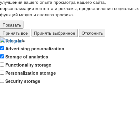
улучшения вашего опыта просмотра нашего сайта,
персонализации контента и рекламы, предоставления социальных
функций медиа и анализа трафика.
Показать
Ad storage
Принять все
Принять выбранное
Отклонить
User data
Advertising personalization
Storage of analytics
Functionality storage
Personalization storage
Security storage