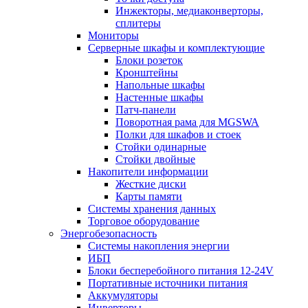
Инжекторы, медиаконверторы,
сплитеры
Мониторы
Серверные шкафы и комплектующие
Блоки розеток
Кронштейны
Напольные шкафы
Настенные шкафы
Патч-панели
Поворотная рама для MGSWA
Полки для шкафов и стоек
Стойки одинарные
Стойки двойные
Накопители информации
Жесткие диски
Карты памяти
Системы хранения данных
Торговое оборудование
Энергобезопасность
Системы накопления энергии
ИБП
Блоки бесперебойного питания 12-24V
Портативные источники питания
Аккумуляторы
Инверторы