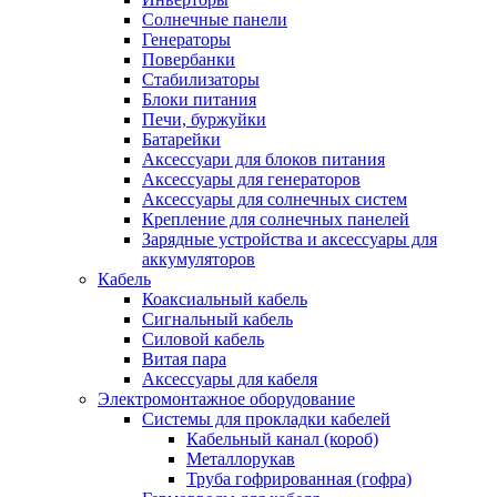
Солнечные панели
Генераторы
Повербанки
Стабилизаторы
Блоки питания
Печи, буржуйки
Батарейки
Аксессуари для блоков питания
Аксессуары для генераторов
Аксессуары для солнечных систем
Крепление для солнечных панелей
Зарядные устройства и аксессуары для
аккумуляторов
Кабель
Коаксиальный кабель
Сигнальный кабель
Силовой кабель
Витая пара
Аксессуары для кабеля
Электромонтажное оборудование
Системы для прокладки кабелей
Кабельный канал (короб)
Металлорукав
Труба гофрированная (гофра)