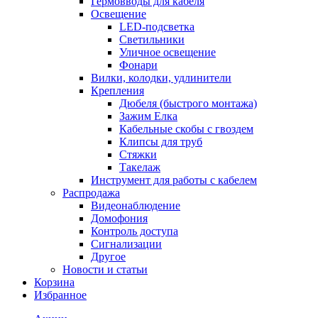
Гермовводы для кабеля
Освещение
LED-подсветка
Светильники
Уличное освещение
Фонари
Вилки, колодки, удлинители
Крепления
Дюбеля (быстрого монтажа)
Зажим Елка
Кабельные скобы с гвоздем
Клипсы для труб
Стяжки
Такелаж
Инструмент для работы с кабелем
Распродажа
Видеонаблюдение
Домофония
Контроль доступа
Сигнализации
Другое
Новости и статьи
Корзина
Избранное