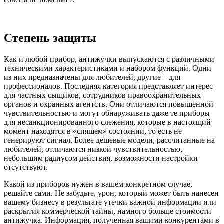
Степень защиты
Как и любой прибор, антижучки выпускаются с различными
техническими характеристиками и набором функций. Одни
из них предназначены для любителей, другие – для
профессионалов. Последняя категория представляет интерес
для частных сыщиков, сотрудников правоохранительных
органов и охранных агентств. Они отличаются повышенной
чувствительностью и могут обнаруживать даже те приборы
для несанкционированного слежения, которые в настоящий
момент находятся в «спящем» состоянии, то есть не
генерируют сигнал. Более дешевые модели, рассчитанные на
любителей, отличаются низкой чувствительностью,
небольшим радиусом действия, возможности настройки
отсутствуют.
Какой из приборов нужен в вашем конкретном случае,
решайте сами. Не забудьте, урон, который может быть нанесен
вашему бизнесу в результате утечки важной информации или
раскрытия коммерческой тайны, намного больше стоимости
антижучка. Информация, полученная вашими конкурентами в