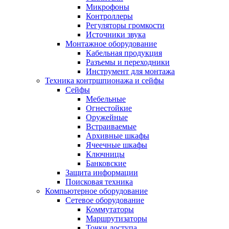
Микрофоны
Контроллеры
Регуляторы громкости
Источники звука
Монтажное оборудование
Кабельная продукция
Разъемы и переходники
Инструмент для монтажа
Техника контршпионажа и сейфы
Сейфы
Мебельные
Огнестойкие
Оружейные
Встраиваемые
Архивные шкафы
Ячеечные шкафы
Ключницы
Банковские
Защита информации
Поисковая техника
Компьютерное оборудование
Сетевое оборудование
Коммутаторы
Маршрутизаторы
Точки доступа