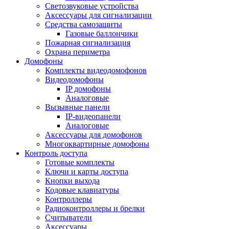
Светозвуковые устройства
Аксессуары для сигнализации
Средства самозащиты
Газовые баллончики
Пожарная сигнализация
Охрана периметра
Домофоны
Комплекты видеодомофонов
Видеодомофоны
IP домофоны
Аналоговые
Вызывные панели
IP-видеопанели
Аналоговые
Аксессуары для домофонов
Многоквартирные домофоны
Контроль доступа
Готовые комплекты
Ключи и карты доступа
Кнопки выхода
Кодовые клавиатуры
Контроллеры
Радиоконтроллеры и брелки
Считыватели
Аксессуары