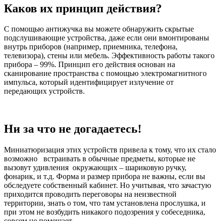
Каков их принцип действия?
С помощью антижучка вы можете обнаружить скрытые
подслушивающие устройства, даже если они вмонтированы
внутрь приборов (например, приемника, телефона,
телевизора), стены или мебель. Эффективность работы такого
прибора – 99%. Принцип его действия основан на
сканирование пространства с помощью электромагнитного
импульса, который идентифицирует излучение от
передающих устройств.
Ни за что не догадаетесь!
Миниатюризация этих устройств привела к тому, что их стало
возможно встраивать в обычные предметы, которые не
вызовут удивления окружающих – шариковую ручку,
фонарик, и т.д. Форма и размер прибора не важны, если вы
обследуете собственный кабинет. Но учитывая, что зачастую
приходится проводить переговоры на неизвестной
территории, знать о том, что там установлена прослушка, и
при этом не возбудить никакого подозрения у собеседника,
совсем не помешает.