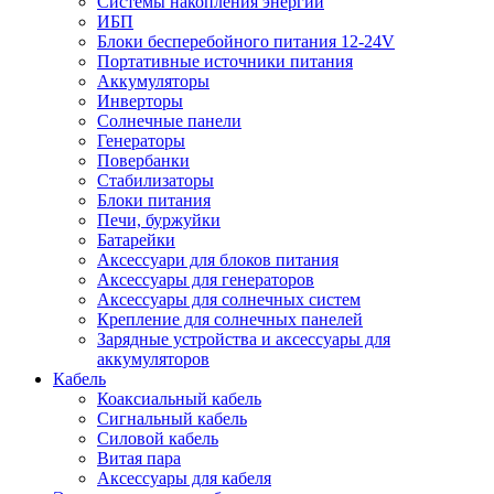
Системы накопления энергии
ИБП
Блоки бесперебойного питания 12-24V
Портативные источники питания
Аккумуляторы
Инверторы
Солнечные панели
Генераторы
Повербанки
Стабилизаторы
Блоки питания
Печи, буржуйки
Батарейки
Аксессуари для блоков питания
Аксессуары для генераторов
Аксессуары для солнечных систем
Крепление для солнечных панелей
Зарядные устройства и аксессуары для
аккумуляторов
Кабель
Коаксиальный кабель
Сигнальный кабель
Силовой кабель
Витая пара
Аксессуары для кабеля