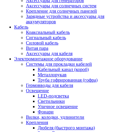
Аксессуары для генераторов
Аксессуары для солнечных систем
Крепление для солнечных панелей
Зарядные устройства и аксессуары для
аккумуляторов
Кабель
Коаксиальный кабель
Сигнальный кабель
Силовой кабель
Витая пара
Аксессуары для кабеля
Электромонтажное оборудование
Системы для прокладки кабелей
Кабельный канал (короб)
Металлорукав
Труба гофрированная (гофра)
Гермовводы для кабеля
Освещение
LED-подсветка
Светильники
Уличное освещение
Фонари
Вилки, колодки, удлинители
Крепления
Дюбеля (быстрого монтажа)