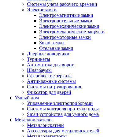
Системы учета рабочего времени
Электрозамки
Электромагнитные замки
Электроригельные замки
Электромеханические замки
Электромеханические защелки
Электромоторные замки
Smart замки
Отельные замки
Дверные доводчики
Турникеты
Автоматика для ворот
Шлагбаумы
Сферические зеркала
Антикражные системы
Системы патрулирования
Фиксатор для дверей
Умный дом
Управление электроприборами
Системы контроля протечки воды
Smart устройства для умного дома
Металлоискатели
Металлоискатели
Аксессуары для металлоискателей
Металлодетекторы