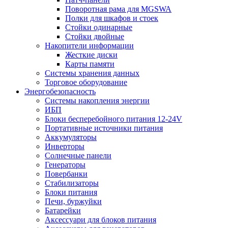
Поворотная рама для MGSWA
Полки для шкафов и стоек
Стойки одинарные
Стойки двойные
Накопители информации
Жесткие диски
Карты памяти
Системы хранения данных
Торговое оборудование
Энергобезопасность
Системы накопления энергии
ИБП
Блоки бесперебойного питания 12-24V
Портативные источники питания
Аккумуляторы
Инверторы
Солнечные панели
Генераторы
Повербанки
Стабилизаторы
Блоки питания
Печи, буржуйки
Батарейки
Аксессуари для блоков питания