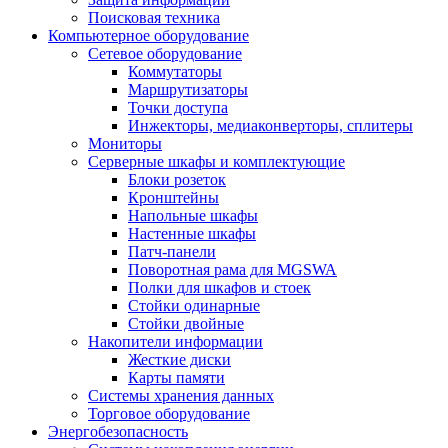
Поисковая техника
Компьютерное оборудование
Сетевое оборудование
Коммутаторы
Маршрутизаторы
Точки доступа
Инжекторы, медиаконверторы, сплитеры
Мониторы
Серверные шкафы и комплектующие
Блоки розеток
Кронштейны
Напольные шкафы
Настенные шкафы
Патч-панели
Поворотная рама для MGSWA
Полки для шкафов и стоек
Стойки одинарные
Стойки двойные
Накопители информации
Жесткие диски
Карты памяти
Системы хранения данных
Торговое оборудование
Энергобезопасность