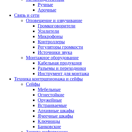
Ручные
Арочные
Связь и сети
Оповещение и озвучивание
Громкоговорители
Усилители
Микрофоны
Контроллеры
Регуляторы громкости
Источники звука
Монтажное оборудование
Кабельная продукция
Разъемы и переходники
Инструмент для монтажа
Техника контршпионажа и сейфы
Сейфы
Мебельные
Огнестойкие
Оружейные
Встраиваемые
Архивные шкафы
Ячеечные шкафы
Ключницы
Банковские
Защита информации