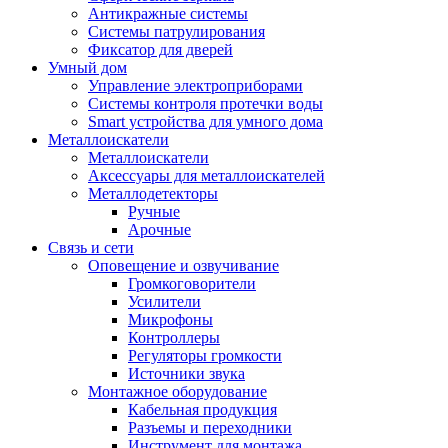
Антикражные системы
Системы патрулирования
Фиксатор для дверей
Умный дом
Управление электроприборами
Системы контроля протечки воды
Smart устройства для умного дома
Металлоискатели
Металлоискатели
Аксессуары для металлоискателей
Металлодетекторы
Ручные
Арочные
Связь и сети
Оповещение и озвучивание
Громкоговорители
Усилители
Микрофоны
Контроллеры
Регуляторы громкости
Источники звука
Монтажное оборудование
Кабельная продукция
Разъемы и переходники
Инструмент для монтажа