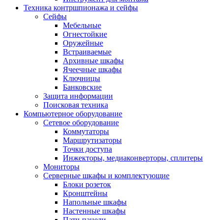
Техника контршпионажа и сейфы
Сейфы
Мебельные
Огнестойкие
Оружейные
Встраиваемые
Архивные шкафы
Ячеечные шкафы
Ключницы
Банковские
Защита информации
Поисковая техника
Компьютерное оборудование
Сетевое оборудование
Коммутаторы
Маршрутизаторы
Точки доступа
Инжекторы, медиаконверторы, сплитеры
Мониторы
Серверные шкафы и комплектующие
Блоки розеток
Кронштейны
Напольные шкафы
Настенные шкафы
Патч-панели