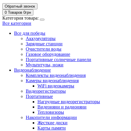
Обратный звонок
0 Товаров
0
грн
Категория товара:
Все категории
Все для победы
Аккумуляторы
Зарядные станции
Очистители воды
Газовое оборудование
Портативные солнечные панели
Мультитулы, ножи
Видеонаблюдение
Комплекты видеонаблюдения
Камеры видеонаблюдения
WiFi видеокамеры
Видеорегистраторы
Портативные
Нагрудные видеорегистраторы
Видеоняни и радионяни
Тепловизоры
Накопители информации
Жесткие диски
Карты памяти