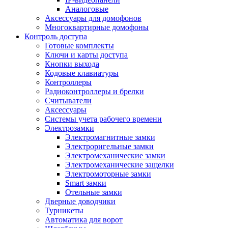
Аналоговые
Аксессуары для домофонов
Многоквартирные домофоны
Контроль доступа
Готовые комплекты
Ключи и карты доступа
Кнопки выхода
Кодовые клавиатуры
Контроллеры
Радиоконтроллеры и брелки
Считыватели
Аксессуары
Системы учета рабочего времени
Электрозамки
Электромагнитные замки
Электроригельные замки
Электромеханические замки
Электромеханические защелки
Электромоторные замки
Smart замки
Отельные замки
Дверные доводчики
Турникеты
Автоматика для ворот