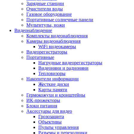
Зарядные станции
Очистители воды
Газовое оборудование
Портативные солнечные панели
Мультитулы, ножи
Видеонаблюдение
Комплекты видеонаблюдения
Камеры видеонаблюдения
WiFi видеокамеры
Видеорегистраторы
Портативные
Нагрудные видеорегистраторы
Видеоняни и радионяни
Тепловизоры
Накопители информации
Жесткие диски
Карты памяти
Гермокожухи и кронштейны
ИК-прожекторы
Блоки питания
Аксессуары для видео
Грозозащита
Объективы
Пульты управления
Разъемы и переходники