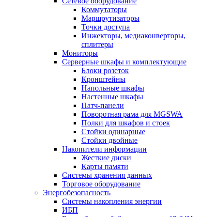
Сетевое оборудование
Коммутаторы
Маршрутизаторы
Точки доступа
Инжекторы, медиаконверторы,
сплитеры
Мониторы
Серверные шкафы и комплектующие
Блоки розеток
Кронштейны
Напольные шкафы
Настенные шкафы
Патч-панели
Поворотная рама для MGSWA
Полки для шкафов и стоек
Стойки одинарные
Стойки двойные
Накопители информации
Жесткие диски
Карты памяти
Системы хранения данных
Торговое оборудование
Энергобезопасность
Системы накопления энергии
ИБП