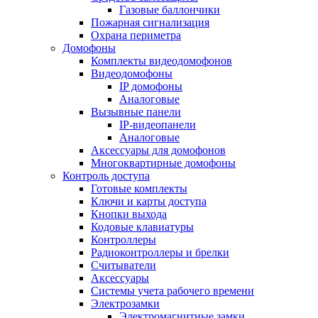
Газовые баллончики
Пожарная сигнализация
Охрана периметра
Домофоны
Комплекты видеодомофонов
Видеодомофоны
IP домофоны
Аналоговые
Вызывные панели
IP-видеопанели
Аналоговые
Аксессуары для домофонов
Многоквартирные домофоны
Контроль доступа
Готовые комплекты
Ключи и карты доступа
Кнопки выхода
Кодовые клавиатуры
Контроллеры
Радиоконтроллеры и брелки
Считыватели
Аксессуары
Системы учета рабочего времени
Электрозамки
Электромагнитные замки