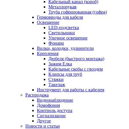
Кабельный канал (короб)
Металлорукав
Труба гофрированная (гофра)
Гермовводы для кабеля
Освещение
LED-подсветка
Светильники
Уличное освещение
Фонари
Вилки, колодки, удлинители
Крепления
Дюбеля (быстрого монтажа)
Зажим Елка
Кабельные скобы с гвоздем
Клипсы для труб
Стяжки
Такелаж
Инструмент для работы с кабелем
Распродажа
Видеонаблюдение
Домофония
Контроль доступа
Сигнализации
Другое
Новости и статьи