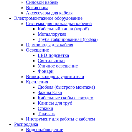
Силовой кабель
Витая пара
Аксессуары для кабеля
Электромонтажное оборудование
Системы для прокладки кабелей
Кабельный канал (короб)
Металлорукав
Труба гофрированная (гофра)
Гермовводы для кабеля
Освещение
LED-подсветка
Светильники
Уличное освещение
Фонари
Вилки, колодки, удлинители
Крепления
Дюбеля (быстрого монтажа)
Зажим Елка
Кабельные скобы с гвоздем
Клипсы для труб
Стяжки
Такелаж
Инструмент для работы с кабелем
Распродажа
Видеонаблюдение