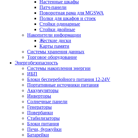
Настенные шкафы
Патч-панели
Поворотная рама для MGSWA
Полки для шкафов и стоек
Стойки одинарные
Стойки двойные
Накопители информации
Жесткие диски
Карты памяти
Системы хранения данных
Торговое оборудование
Энергобезопасность
Системы накопления энергии
ИБП
Блоки бесперебойного питания 12-24V
Портативные источники питания
Аккумуляторы
Инверторы
Солнечные панели
Генераторы
Повербанки
Стабилизаторы
Блоки питания
Печи, буржуйки
Батарейки