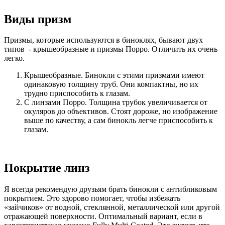
Виды призм
Призмы, которые используются в биноклях, бывают двух
типов - крышеобразные и призмы Порро. Отличить их очень
легко.
Крышеобразные. Бинокли с этими призмами имеют
одинаковую толщину труб. Они компактны, но их
трудно приспособить к глазам.
С линзами Порро. Толщина трубок увеличивается от
окуляров до объективов. Стоят дороже, но изображение
выше по качеству, а сам бинокль легче приспособить к
глазам.
Покрытие линз
Я всегда рекомендую друзьям брать бинокли с антибликовым
покрытием. Это здорово помогает, чтобы избежать
«зайчиков» от водной, стеклянной, металлической или другой
отражающей поверхности. Оптимальный вариант, если в