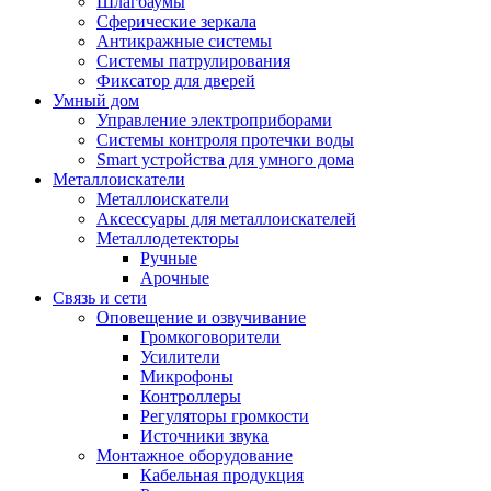
Шлагбаумы
Сферические зеркала
Антикражные системы
Системы патрулирования
Фиксатор для дверей
Умный дом
Управление электроприборами
Системы контроля протечки воды
Smart устройства для умного дома
Металлоискатели
Металлоискатели
Аксессуары для металлоискателей
Металлодетекторы
Ручные
Арочные
Связь и сети
Оповещение и озвучивание
Громкоговорители
Усилители
Микрофоны
Контроллеры
Регуляторы громкости
Источники звука
Монтажное оборудование
Кабельная продукция