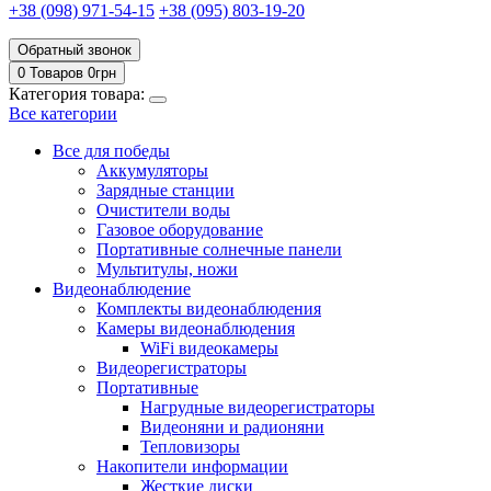
+38 (098) 971-54-15
+38 (095) 803-19-20
Обратный звонок
0 Товаров
0
грн
Категория товара:
Все категории
Все для победы
Аккумуляторы
Зарядные станции
Очистители воды
Газовое оборудование
Портативные солнечные панели
Мультитулы, ножи
Видеонаблюдение
Комплекты видеонаблюдения
Камеры видеонаблюдения
WiFi видеокамеры
Видеорегистраторы
Портативные
Нагрудные видеорегистраторы
Видеоняни и радионяни
Тепловизоры
Накопители информации
Жесткие диски