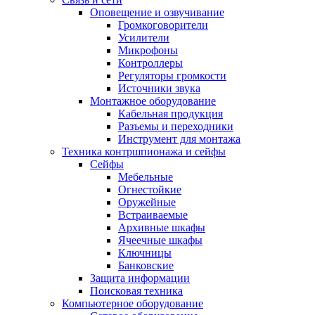
Оповещение и озвучивание
Громкоговорители
Усилители
Микрофоны
Контроллеры
Регуляторы громкости
Источники звука
Монтажное оборудование
Кабельная продукция
Разъемы и переходники
Инструмент для монтажа
Техника контршпионажа и сейфы
Сейфы
Мебельные
Огнестойкие
Оружейные
Встраиваемые
Архивные шкафы
Ячеечные шкафы
Ключницы
Банковские
Защита информации
Поисковая техника
Компьютерное оборудование