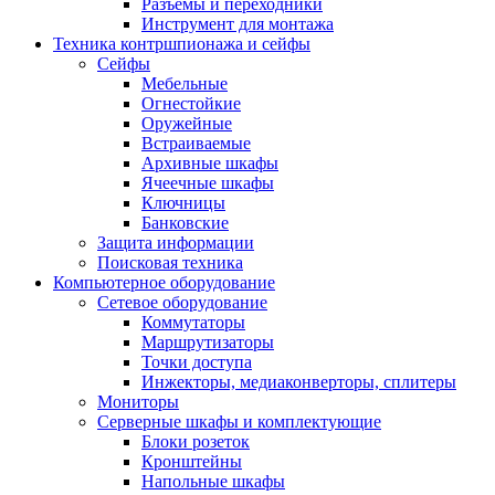
Разъемы и переходники
Инструмент для монтажа
Техника контршпионажа и сейфы
Сейфы
Мебельные
Огнестойкие
Оружейные
Встраиваемые
Архивные шкафы
Ячеечные шкафы
Ключницы
Банковские
Защита информации
Поисковая техника
Компьютерное оборудование
Сетевое оборудование
Коммутаторы
Маршрутизаторы
Точки доступа
Инжекторы, медиаконверторы, сплитеры
Мониторы
Серверные шкафы и комплектующие
Блоки розеток
Кронштейны
Напольные шкафы