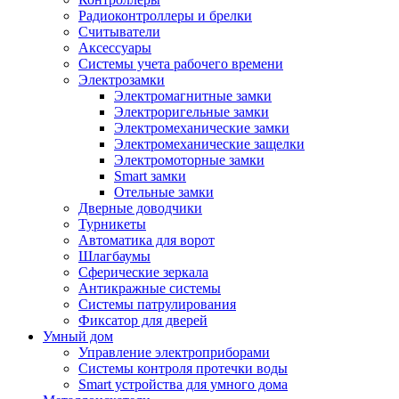
Радиоконтроллеры и брелки
Считыватели
Аксессуары
Системы учета рабочего времени
Электрозамки
Электромагнитные замки
Электроригельные замки
Электромеханические замки
Электромеханические защелки
Электромоторные замки
Smart замки
Отельные замки
Дверные доводчики
Турникеты
Автоматика для ворот
Шлагбаумы
Сферические зеркала
Антикражные системы
Системы патрулирования
Фиксатор для дверей
Умный дом
Управление электроприборами
Системы контроля протечки воды
Smart устройства для умного дома