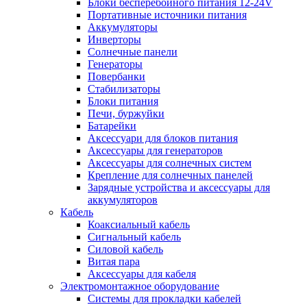
Блоки бесперебойного питания 12-24V
Портативные источники питания
Аккумуляторы
Инверторы
Солнечные панели
Генераторы
Повербанки
Стабилизаторы
Блоки питания
Печи, буржуйки
Батарейки
Аксессуари для блоков питания
Аксессуары для генераторов
Аксессуары для солнечных систем
Крепление для солнечных панелей
Зарядные устройства и аксессуары для
аккумуляторов
Кабель
Коаксиальный кабель
Сигнальный кабель
Силовой кабель
Витая пара
Аксессуары для кабеля
Электромонтажное оборудование
Системы для прокладки кабелей