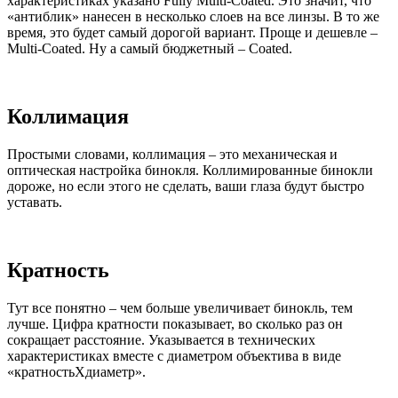
характеристиках указано Fully Multi-Coated. Это значит, что
«антиблик» нанесен в несколько слоев на все линзы. В то же
время, это будет самый дорогой вариант. Проще и дешевле –
Multi-Coated. Ну а самый бюджетный – Coated.
Коллимация
Простыми словами, коллимация – это механическая и
оптическая настройка бинокля. Коллимированные бинокли
дороже, но если этого не сделать, ваши глаза будут быстро
уставать.
Кратность
Тут все понятно – чем больше увеличивает бинокль, тем
лучше. Цифра кратности показывает, во сколько раз он
сокращает расстояние. Указывается в технических
характеристиках вместе с диаметром объектива в виде
«кратностьХдиаметр».