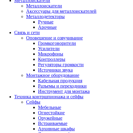
Металлоискатели
Металлоискатели
Аксессуары для металлоискателей
Металлодетекторы
Ручные
Арочные
Связь и сети
Оповещение и озвучивание
Громкоговорители
Усилители
Микрофоны
Контроллеры
Регуляторы громкости
Источники звука
Монтажное оборудование
Кабельная продукция
Разъемы и переходники
Инструмент для монтажа
Техника контршпионажа и сейфы
Сейфы
Мебельные
Огнестойкие
Оружейные
Встраиваемые
Архивные шкафы