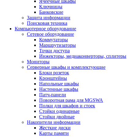
Ячеечные шкафы
Ключницы
Банковские
Защита информации
Поисковая техника
Компьютерное оборудование
Сетевое оборудование
Коммутаторы
Маршрутизаторы
Точки доступа
Инжекторы, медиаконверторы, сплитеры
Мониторы
Серверные шкафы и комплектующие
Блоки розеток
Кронштейны
Напольные шкафы
Настенные шкафы
Патч-панели
Поворотная рама для MGSWA
Полки для шкафов и стоек
Стойки одинарные
Стойки двойные
Накопители информации
Жесткие диски
Карты памяти