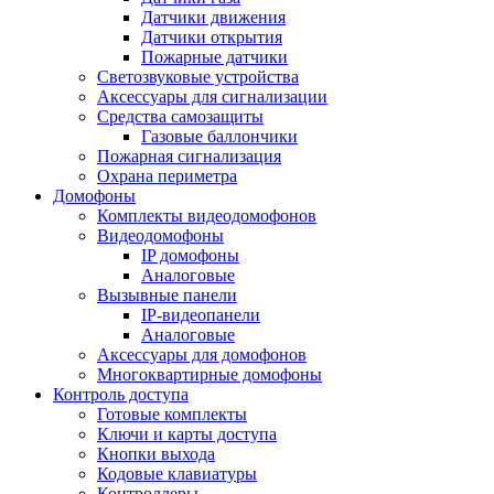
Датчики движения
Датчики открытия
Пожарные датчики
Светозвуковые устройства
Аксессуары для сигнализации
Средства самозащиты
Газовые баллончики
Пожарная сигнализация
Охрана периметра
Домофоны
Комплекты видеодомофонов
Видеодомофоны
IP домофоны
Аналоговые
Вызывные панели
IP-видеопанели
Аналоговые
Аксессуары для домофонов
Многоквартирные домофоны
Контроль доступа
Готовые комплекты
Ключи и карты доступа
Кнопки выхода
Кодовые клавиатуры
Контроллеры