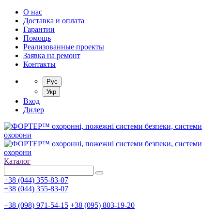
О нас
Доставка и оплата
Гарантии
Помощь
Реализованные проекты
Заявка на ремонт
Контакты
Рус
Укр
Вход
Дилер
Каталог
+38 (044) 355-83-07
+38 (044) 355-83-07
+38 (098) 971-54-15
+38 (095) 803-19-20