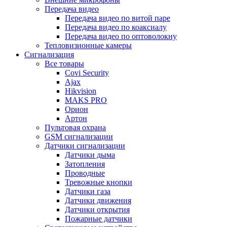
Передача видео
Передача видео по витой паре
Передача видео по коаксиалу
Передача видео по оптоволокну
Тепловизионные камеры
Сигнализация
Все товары
Covi Security
Ajax
Hikvision
MAKS PRO
Орион
Артон
Пультовая охрана
GSM сигнализации
Датчики сигнализации
Датчики дыма
Затопления
Проводные
Тревожные кнопки
Датчики газа
Датчики движения
Датчики открытия
Пожарные датчики