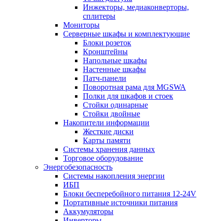
Инжекторы, медиаконверторы,
сплитеры
Мониторы
Серверные шкафы и комплектующие
Блоки розеток
Кронштейны
Напольные шкафы
Настенные шкафы
Патч-панели
Поворотная рама для MGSWA
Полки для шкафов и стоек
Стойки одинарные
Стойки двойные
Накопители информации
Жесткие диски
Карты памяти
Системы хранения данных
Торговое оборудование
Энергобезопасность
Системы накопления энергии
ИБП
Блоки бесперебойного питания 12-24V
Портативные источники питания
Аккумуляторы
Инверторы