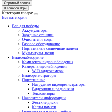
Обратный звонок
0 Товаров
0
грн
Категория товара:
Все категории
Все для победы
Аккумуляторы
Зарядные станции
Очистители воды
Газовое оборудование
Портативные солнечные панели
Мультитулы, ножи
Видеонаблюдение
Комплекты видеонаблюдения
Камеры видеонаблюдения
WiFi видеокамеры
Видеорегистраторы
Портативные
Нагрудные видеорегистраторы
Видеоняни и радионяни
Тепловизоры
Накопители информации
Жесткие диски
Карты памяти
Гермокожухи и кронштейны