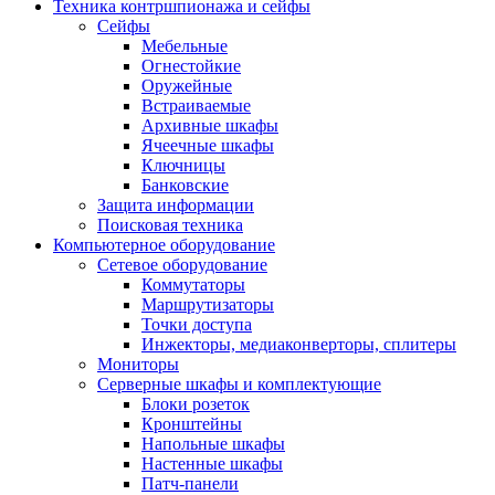
Техника контршпионажа и сейфы
Сейфы
Мебельные
Огнестойкие
Оружейные
Встраиваемые
Архивные шкафы
Ячеечные шкафы
Ключницы
Банковские
Защита информации
Поисковая техника
Компьютерное оборудование
Сетевое оборудование
Коммутаторы
Маршрутизаторы
Точки доступа
Инжекторы, медиаконверторы, сплитеры
Мониторы
Серверные шкафы и комплектующие
Блоки розеток
Кронштейны
Напольные шкафы
Настенные шкафы
Патч-панели