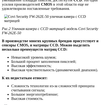
уменьшение площади пикселя, достигнутое
CCD
. Ни одни
усилия производителей
CMOS
в этой области еще не
удовлетворили поставленные требования.
Рис.2 Уличная камера с CCD матрицей модель Covi Security
FW-262E-50
В производстве многих крупных брендов присутствует и
сенсоры CMOS, и матрицы CCD. Можно выделить
несколько преимуществ матриц CCD:
Невысокий уровень шумов;
Большой процент заполнения пикселей;
Высокая эффективность;
Высокая чувствительность (динамический диапазон).
К их недостаткам относят:
Сложность технологии из-за сложностей принципа
считывания сигнала;
Большое энергопотребление;
Высокая стоимость.