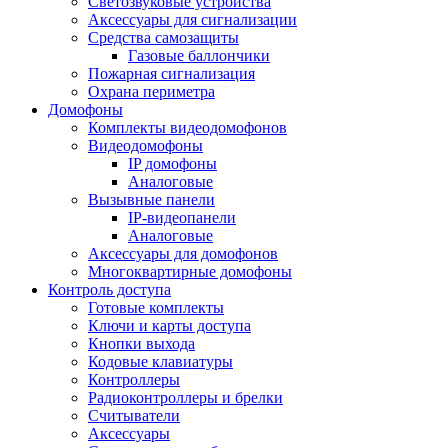
Светозвуковые устройства
Аксессуары для сигнализации
Средства самозащиты
Газовые баллончики
Пожарная сигнализация
Охрана периметра
Домофоны
Комплекты видеодомофонов
Видеодомофоны
IP домофоны
Аналоговые
Вызывные панели
IP-видеопанели
Аналоговые
Аксессуары для домофонов
Многоквартирные домофоны
Контроль доступа
Готовые комплекты
Ключи и карты доступа
Кнопки выхода
Кодовые клавиатуры
Контроллеры
Радиоконтроллеры и брелки
Считыватели
Аксессуары