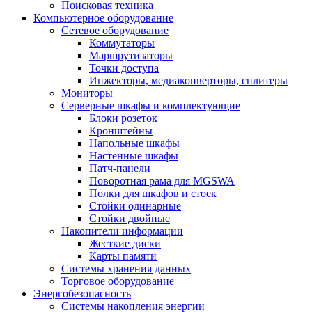
Поисковая техника
Компьютерное оборудование
Сетевое оборудование
Коммутаторы
Маршрутизаторы
Точки доступа
Инжекторы, медиаконверторы, сплитеры
Мониторы
Серверные шкафы и комплектующие
Блоки розеток
Кронштейны
Напольные шкафы
Настенные шкафы
Патч-панели
Поворотная рама для MGSWA
Полки для шкафов и стоек
Стойки одинарные
Стойки двойные
Накопители информации
Жесткие диски
Карты памяти
Системы хранения данных
Торговое оборудование
Энергобезопасность
Системы накопления энергии