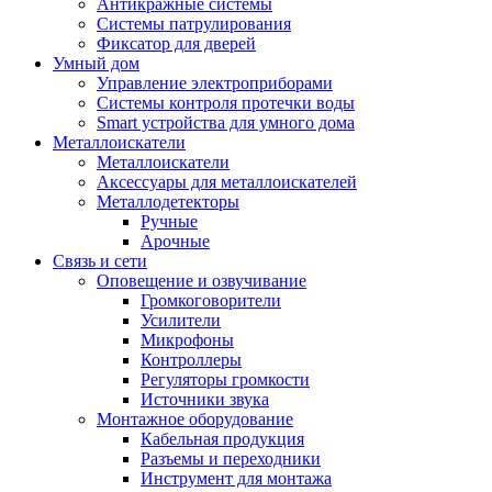
Антикражные системы
Системы патрулирования
Фиксатор для дверей
Умный дом
Управление электроприборами
Системы контроля протечки воды
Smart устройства для умного дома
Металлоискатели
Металлоискатели
Аксессуары для металлоискателей
Металлодетекторы
Ручные
Арочные
Связь и сети
Оповещение и озвучивание
Громкоговорители
Усилители
Микрофоны
Контроллеры
Регуляторы громкости
Источники звука
Монтажное оборудование
Кабельная продукция
Разъемы и переходники
Инструмент для монтажа