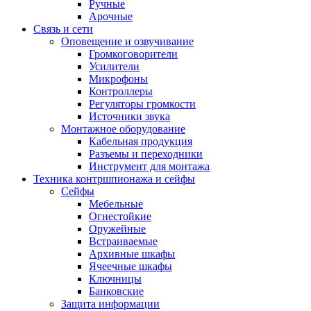
Ручные
Арочные
Связь и сети
Оповещение и озвучивание
Громкоговорители
Усилители
Микрофоны
Контроллеры
Регуляторы громкости
Источники звука
Монтажное оборудование
Кабельная продукция
Разъемы и переходники
Инструмент для монтажа
Техника контршпионажа и сейфы
Сейфы
Мебельные
Огнестойкие
Оружейные
Встраиваемые
Архивные шкафы
Ячеечные шкафы
Ключницы
Банковские
Защита информации