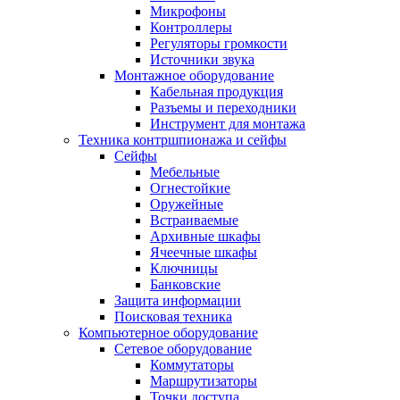
Микрофоны
Контроллеры
Регуляторы громкости
Источники звука
Монтажное оборудование
Кабельная продукция
Разъемы и переходники
Инструмент для монтажа
Техника контршпионажа и сейфы
Сейфы
Мебельные
Огнестойкие
Оружейные
Встраиваемые
Архивные шкафы
Ячеечные шкафы
Ключницы
Банковские
Защита информации
Поисковая техника
Компьютерное оборудование
Сетевое оборудование
Коммутаторы
Маршрутизаторы
Точки доступа