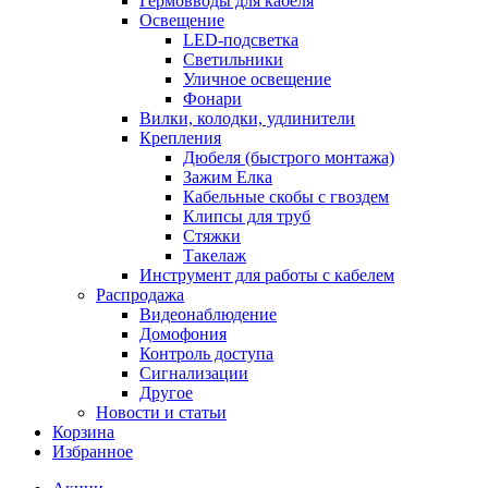
Гермовводы для кабеля
Освещение
LED-подсветка
Светильники
Уличное освещение
Фонари
Вилки, колодки, удлинители
Крепления
Дюбеля (быстрого монтажа)
Зажим Елка
Кабельные скобы с гвоздем
Клипсы для труб
Стяжки
Такелаж
Инструмент для работы с кабелем
Распродажа
Видеонаблюдение
Домофония
Контроль доступа
Сигнализации
Другое
Новости и статьи
Корзина
Избранное