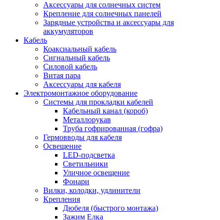
Аксессуары для солнечных систем
Крепление для солнечных панелей
Зарядные устройства и аксессуары для
аккумуляторов
Кабель
Коаксиальный кабель
Сигнальный кабель
Силовой кабель
Витая пара
Аксессуары для кабеля
Электромонтажное оборудование
Системы для прокладки кабелей
Кабельный канал (короб)
Металлорукав
Труба гофрированная (гофра)
Гермовводы для кабеля
Освещение
LED-подсветка
Светильники
Уличное освещение
Фонари
Вилки, колодки, удлинители
Крепления
Дюбеля (быстрого монтажа)
Зажим Елка