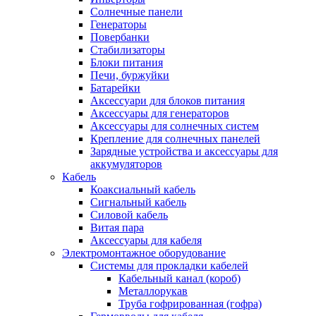
Солнечные панели
Генераторы
Повербанки
Стабилизаторы
Блоки питания
Печи, буржуйки
Батарейки
Аксессуари для блоков питания
Аксессуары для генераторов
Аксессуары для солнечных систем
Крепление для солнечных панелей
Зарядные устройства и аксессуары для
аккумуляторов
Кабель
Коаксиальный кабель
Сигнальный кабель
Силовой кабель
Витая пара
Аксессуары для кабеля
Электромонтажное оборудование
Системы для прокладки кабелей
Кабельный канал (короб)
Металлорукав
Труба гофрированная (гофра)