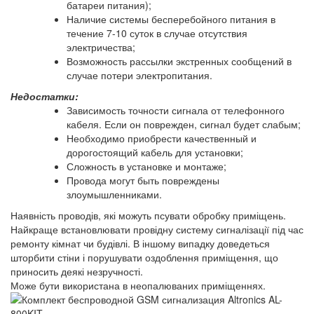
батареи питания);
Наличие системы бесперебойного питания в
течение 7-10 суток в случае отсутствия
электричества;
Возможность рассылки экстренных сообщений в
случае потери электропитания.
Недостатки:
Зависимость точности сигнала от телефонного
кабеля. Если он поврежден, сигнал будет слабым;
Необходимо приобрести качественный и
дорогостоящий кабель для установки;
Сложность в установке и монтаже;
Провода могут быть повреждены
злоумышленниками.
Наявність проводів, які можуть псувати обробку приміщень.
Найкраще встановлювати провідну систему сигналізації під час
ремонту кімнат чи будівлі. В іншому випадку доведеться
шторбити стіни і порушувати оздоблення приміщення, що
приносить деякі незручності.
Може бути використана в неопалюваних приміщеннях.