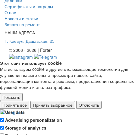
Дилерам
Сертификаты и награды
О нас
Новости и статьи
Заявка на ремонт
НАШИ АДРЕСА
Г. Киев
ул. Дашавская, 25
© 2006 - 2026 | Forter
Этот сайт использует cookie
Мы используем cookie и другие отслеживающие технологии для
улучшения вашего опыта просмотра нашего сайта,
персонализации контента и рекламы, предоставления социальных
функций медиа и анализа трафика.
Показать
Ad storage
Принять все
Принять выбранное
Отклонить
User data
Advertising personalization
Storage of analytics