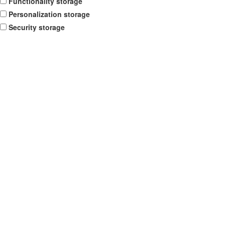
Functionality storage
Personalization storage
Security storage