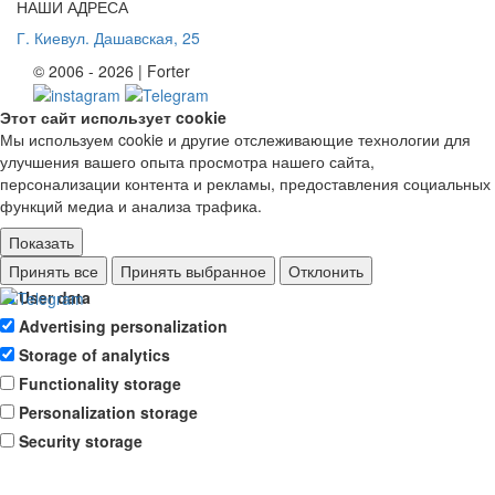
НАШИ АДРЕСА
Г. Киев
ул. Дашавская, 25
© 2006 - 2026 | Forter
Этот сайт использует cookie
Мы используем cookie и другие отслеживающие технологии для
улучшения вашего опыта просмотра нашего сайта,
персонализации контента и рекламы, предоставления социальных
функций медиа и анализа трафика.
Показать
Ad storage
Принять все
Принять выбранное
Отклонить
User data
Advertising personalization
Storage of analytics
Functionality storage
Personalization storage
Security storage