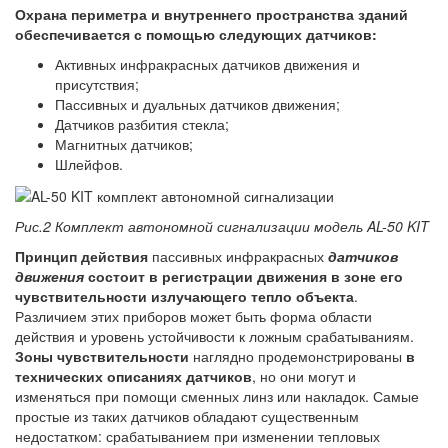
Охрана периметра и внутреннего пространства зданий
обеспечивается с помощью следующих датчиков:
Активных инфракрасных датчиков движения и
присутствия;
Пассивных и дуальных датчиков движения;
Датчиков разбития стекла;
Магнитных датчиков;
Шлейфов.
Рис.2 Комплект автономной сигнализации модель AL-50 KIT
Принцип действия
пассивных инфракрасных
датчиков
движения
состоит в регистрации движения в зоне его
чувствительности излучающего тепло объекта
.
Различием этих приборов может быть форма области
действия и уровень устойчивости к ложным срабатываниям.
Зоны чувствительности
наглядно продемонстрированы
в
технических описаниях датчиков
, но они могут и
изменяться при помощи сменных линз или накладок. Самые
простые из таких датчиков обладают существенным
недостатком: срабатыванием при изменении тепловых