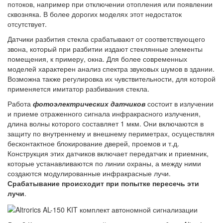
потоков, например при отключении отопления или появлении
сквозняка. В более дорогих моделях этот недостаток
отсутствует.
Датчики разбития стекла срабатывают от соответствующего
звона, который при разбитии издают стеклянные элементы
помещения, к примеру, окна. Для более современных
моделей характерен анализ спектра звуковых шумов в здании.
Возможна также регулировка их чувствительности, для которой
применяется имитатор разбивания стекла.
Работа
фотоэлектрических датчиков
состоит в излучении
и приеме отраженного сигнала инфракрасного излучения,
длина волны которого составляет 1 мкм. Они включаются в
защиту по внутреннему и внешнему периметрах, осуществляя
бесконтактное блокирование дверей, проемов и т.д.
Конструкция этих датчиков включает передатчик и приемник,
которые устанавливаются по линии охраны, а между ними
создаются модулированные инфракрасные лучи.
Срабатывание происходит при попытке пересечь эти
лучи
.