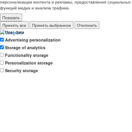
персонализации контента и рекламы, предоставления социальных
функций медиа и анализа трафика.
Показать
Ad storage
Принять все
Принять выбранное
Отклонить
User data
Advertising personalization
Storage of analytics
Functionality storage
Personalization storage
Security storage