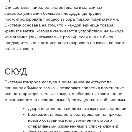
Эти системы наиболее востребованы в магазинах
самообслуживания большой площади, где трудно
проконтролировать процесс выбора товара покупателями.
Система основана на том, что к каждой единице товара
крепится метка, которая считывается устройством на выходе
из магазина (так называемые рамки), если она не была
предварительно снята или деактивирована на кассе, во время
оплаты товара.
СКУД
Системы контроля доступа в помещение действуют по
принципу обычного замка – позволяют попасть в помещение
или на территорию только тому, кто обладает ключом, но не
механическим, а электронным. Преимущества такой системы:
Двери постоянно находятся в закрытом состоянии;
Возможность быстрого реагирования на приход
нового сотрудника или увольнение старого
оперативными изменениями в списке ключей;
Экономия на том, что одним и тем же