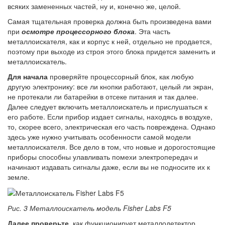
всяких замененных частей, ну и, конечно же, целой.
Самая тщательная проверка должна быть произведена вами
при
осмотре процессорного блока
. Эта часть
металлоискателя, как и корпус к ней, отдельно не продается,
поэтому при выходе из строя этого блока придется заменить и
металлоискатель.
Для начала
проверяйте процессорный блок, как любую
другую электронику: все ли кнопки работают, целый ли экран,
не протекали ли батарейки в отсеке питания и так далее.
Далее следует включить металлоискатель и прислушаться к
его работе. Если прибор издает сигналы, находясь в воздухе,
то, скорее всего, электрическая его часть повреждена. Однако
здесь уже нужно учитывать особенности самой модели
металлоискателя. Все дело в том, что новые и дорогостоящие
приборы способны улавливать помехи электропередач и
начинают издавать сигналы даже, если вы не подносите их к
земле.
Рис. 3 Металлоискатель модель Fisher Labs F5
Далее проверьте
, как функционирует металлодетектор.