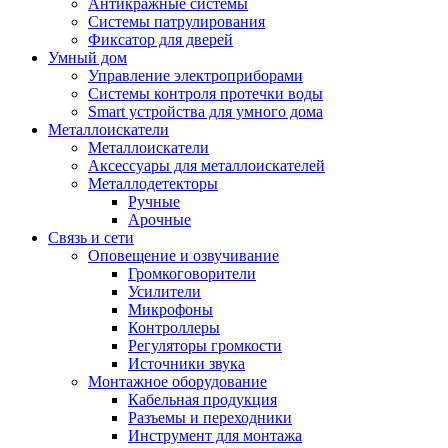
Антикражные системы
Системы патрулирования
Фиксатор для дверей
Умный дом
Управление электроприборами
Системы контроля протечки воды
Smart устройства для умного дома
Металлоискатели
Металлоискатели
Аксессуары для металлоискателей
Металлодетекторы
Ручные
Арочные
Связь и сети
Оповещение и озвучивание
Громкоговорители
Усилители
Микрофоны
Контроллеры
Регуляторы громкости
Источники звука
Монтажное оборудование
Кабельная продукция
Разъемы и переходники
Инструмент для монтажа