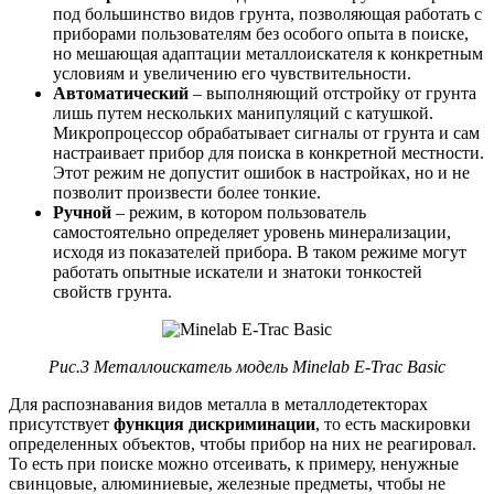
под большинство видов грунта, позволяющая работать с
приборами пользователям без особого опыта в поиске,
но мешающая адаптации металлоискателя к конкретным
условиям и увеличению его чувствительности.
Автоматический
– выполняющий отстройку от грунта
лишь путем нескольких манипуляций с катушкой.
Микропроцессор обрабатывает сигналы от грунта и сам
настраивает прибор для поиска в конкретной местности.
Этот режим не допустит ошибок в настройках, но и не
позволит произвести более тонкие.
Ручной
– режим, в котором пользователь
самостоятельно определяет уровень минерализации,
исходя из показателей прибора. В таком режиме могут
работать опытные искатели и знатоки тонкостей
свойств грунта.
Рис.3 Металлоискатель модель Minelab E-Trac Basic
Для распознавания видов металла в металлодетекторах
присутствует
функция дискриминации
, то есть маскировки
определенных объектов, чтобы прибор на них не реагировал.
То есть при поиске можно отсеивать, к примеру, ненужные
свинцовые, алюминиевые, железные предметы, чтобы не