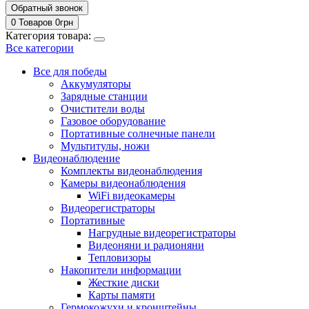
Обратный звонок
0 Товаров
0
грн
Категория товара:
Все категории
Все для победы
Аккумуляторы
Зарядные станции
Очистители воды
Газовое оборудование
Портативные солнечные панели
Мультитулы, ножи
Видеонаблюдение
Комплекты видеонаблюдения
Камеры видеонаблюдения
WiFi видеокамеры
Видеорегистраторы
Портативные
Нагрудные видеорегистраторы
Видеоняни и радионяни
Тепловизоры
Накопители информации
Жесткие диски
Карты памяти
Гермокожухи и кронштейны