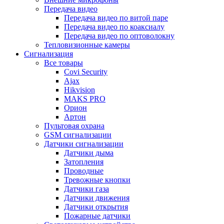
Передача видео
Передача видео по витой паре
Передача видео по коаксиалу
Передача видео по оптоволокну
Тепловизионные камеры
Сигнализация
Все товары
Covi Security
Ajax
Hikvision
MAKS PRO
Орион
Артон
Пультовая охрана
GSM сигнализации
Датчики сигнализации
Датчики дыма
Затопления
Проводные
Тревожные кнопки
Датчики газа
Датчики движения
Датчики открытия
Пожарные датчики