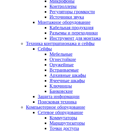
Микрофоны
Контроллеры
Регуляторы громкости
Источники звука
Монтажное оборудование
Кабельная продукция
Разъемы и переходники
Инструмент для монтажа
Техника контршпионажа и сейфы
Сейфы
Мебельные
Огнестойкие
Оружейные
Встраиваемые
Архивные шкафы
Ячеечные шкафы
Ключницы
Банковские
Защита информации
Поисковая техника
Компьютерное оборудование
Сетевое оборудование
Коммутаторы
Маршрутизаторы
Точки доступа