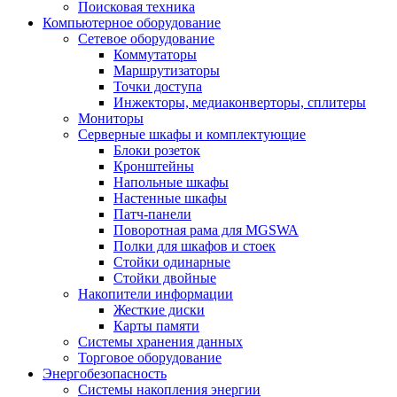
Поисковая техника
Компьютерное оборудование
Сетевое оборудование
Коммутаторы
Маршрутизаторы
Точки доступа
Инжекторы, медиаконверторы, сплитеры
Мониторы
Серверные шкафы и комплектующие
Блоки розеток
Кронштейны
Напольные шкафы
Настенные шкафы
Патч-панели
Поворотная рама для MGSWA
Полки для шкафов и стоек
Стойки одинарные
Стойки двойные
Накопители информации
Жесткие диски
Карты памяти
Системы хранения данных
Торговое оборудование
Энергобезопасность
Системы накопления энергии