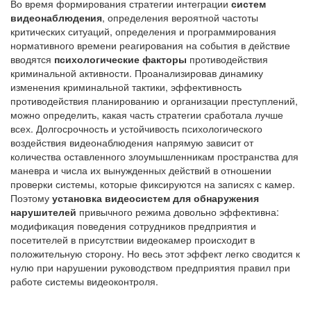
Во время формирования стратегии интеграции
систем
видеонаблюдения
, определения вероятной частоты
критических ситуаций, определения и программирования
нормативного времени реагирования на события в действие
вводятся
психологические факторы
противодействия
криминальной активности. Проанализировав динамику
изменения криминальной тактики, эффективность
противодействия планированию и организации преступлений,
можно определить, какая часть стратегии сработала лучше
всех. Долгосрочность и устойчивость психологического
воздействия видеонаблюдения напрямую зависит от
количества оставленного злоумышленникам пространства для
маневра и числа их вынужденных действий в отношении
проверки системы, которые фиксируются на записях с камер.
Поэтому
установка видеосистем для обнаружения
нарушителей
привычного режима довольно эффективна:
модификация поведения сотрудников предприятия и
посетителей в присутствии видеокамер происходит в
положительную сторону. Но весь этот эффект легко сводится к
нулю при нарушении руководством предприятия правил при
работе системы видеоконтроля.