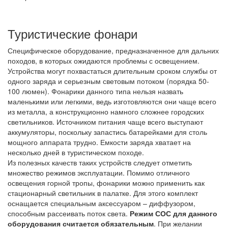
Туристические фонари
Специфическое оборудование, предназначенное для дальних
походов, в которых ожидаются проблемы с освещением.
Устройства могут похвастаться длительным сроком службы от
одного заряда и серьезным световым потоком (порядка 50-
100 люмен). Фонарики данного типа нельзя назвать
маленькими или легкими, ведь изготовляются они чаще всего
из металла, а конструкционно намного сложнее городских
светильников. Источником питания чаще всего выступают
аккумуляторы, поскольку запастись батарейками для столь
мощного аппарата трудно. Емкости заряда хватает на
несколько дней в туристическом походе.
Из полезных качеств таких устройств следует отметить
множество режимов эксплуатации. Помимо отличного
освещения горной тропы, фонарики можно применить как
стационарный светильник в палатке. Для этого комплект
оснащается специальным аксессуаром – диффузором,
способным рассеивать поток света.
Режим СОС для данного
оборудования считается обязательным
. При желании