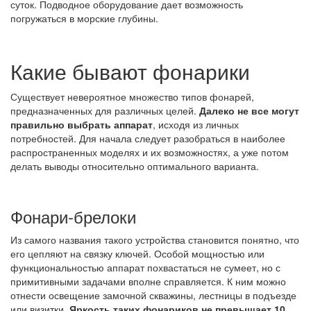
суток. Подводное оборудование дает возможность
погружаться в морские глубины.
Какие бывают фонарики
Существует невероятное множество типов фонарей,
предназначенных для различных целей.
Далеко не все могут
правильно выбрать аппарат
, исходя из личных
потребностей. Для начала следует разобраться в наиболее
распространенных моделях и их возможностях, а уже потом
делать выводы относительно оптимального варианта.
Фонари-брелоки
Из самого названия такого устройства становится понятно, что
его цепляют на связку ключей. Особой мощностью или
функциональностью аппарат похвастаться не сумеет, но с
примитивными задачами вполне справляется. К ним можно
отнести освещение замочной скважины, лестницы в подъезде
или визитки.
Яркость таких фонариков не превышает 10