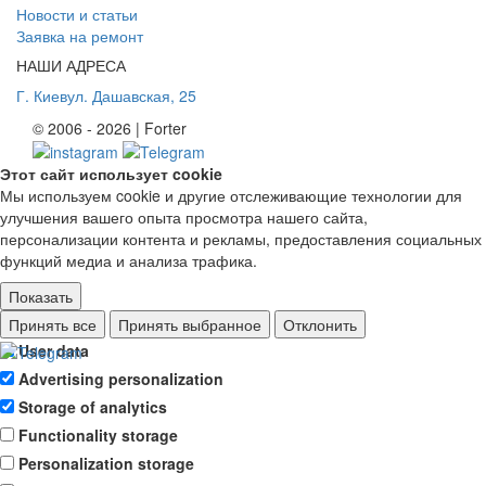
Новости и статьи
Заявка на ремонт
НАШИ АДРЕСА
Г. Киев
ул. Дашавская, 25
© 2006 - 2026 | Forter
Этот сайт использует cookie
Мы используем cookie и другие отслеживающие технологии для
улучшения вашего опыта просмотра нашего сайта,
персонализации контента и рекламы, предоставления социальных
функций медиа и анализа трафика.
Показать
Ad storage
Принять все
Принять выбранное
Отклонить
User data
Advertising personalization
Storage of analytics
Functionality storage
Personalization storage