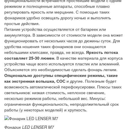
функциональности встречаются простейшие модели с одним
режимом и полноценные аппараты, способные плавно
регулировать яркость или мерцание. С помощью таких
фонариков удобно освещать дорогу ночью и выполнять
простые действия.
Питание устройства осуществляется от батареек или
аккумулятора. В зависимости от стоимости модели она может
функционировать от нескольких часов до дюжины суток. Для
удобства ношения таких фонариков они оснащаются
небольшими клипсами, правда, не всегда.
Яркость потока
составляет 25-30 люмен
. В качестве материала для корпуса
устройства чаще всего используется пластик или алюминий.
Объясняется это необходимостью сделать фонарь легким.
Опционально доступны специфические режимы, такие
как экстренная вспышка, СОС
и другие. Полезным будет
возможность автоматической перефокусировки. Плюсы таких
светильников: низкая стоимость, неплохое свечение,
несколько режимов работы, небольшой вес. Минусы:
ограниченная функциональность, непродолжительный срок
работы (у некоторых моделей) и хрупкость.
Фонарик LED LENSER M7