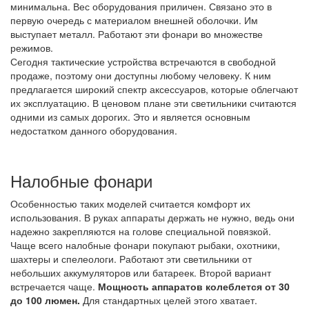
минимальна. Вес оборудования приличен. Связано это в
первую очередь с материалом внешней оболочки. Им
выступает металл. Работают эти фонари во множестве
режимов.
Сегодня тактические устройства встречаются в свободной
продаже, поэтому они доступны любому человеку. К ним
предлагается широкий спектр аксессуаров, которые облегчают
их эксплуатацию. В ценовом плане эти светильники считаются
одними из самых дорогих. Это и является основным
недостатком данного оборудования.
Налобные фонари
Особенностью таких моделей считается комфорт их
использования. В руках аппараты держать не нужно, ведь они
надежно закрепляются на голове специальной повязкой.
Чаще всего налобные фонари покупают рыбаки, охотники,
шахтеры и спелеологи. Работают эти светильники от
небольших аккумуляторов или батареек. Второй вариант
встречается чаще.
Мощность аппаратов колеблется от 30
до 100 люмен.
Для стандартных целей этого хватает.