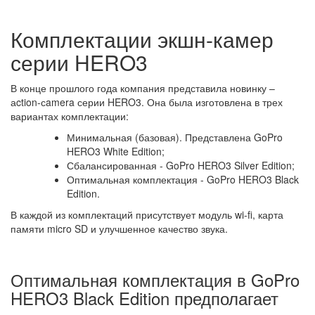
Комплектации экшн-камер
серии HERO3
В конце прошлого года компания представила новинку –
аction-сamera серии HERO3. Она была изготовлена в трех
вариантах комплектации:
Минимальная (базовая). Представлена GoPro
HERO3 White Edition;
Сбалансированная - GoPro HERO3 Silver Edition;
Оптимальная комплектация - GoPro HERO3 Black
Edition.
В каждой из комплектаций присутствует модуль wi-fi, карта
памяти micro SD и улучшенное качество звука.
Оптимальная комплектация в GoPro
HERO3 Black Edition предполагает