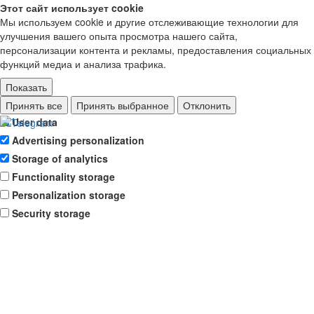
Этот сайт использует cookie
Мы используем cookie и другие отслеживающие технологии для
улучшения вашего опыта просмотра нашего сайта,
персонализации контента и рекламы, предоставления социальных
функций медиа и анализа трафика.
Показать
Ad storage
Принять все
Принять выбранное
Отклонить
User data
Advertising personalization
Storage of analytics
Functionality storage
Personalization storage
Security storage