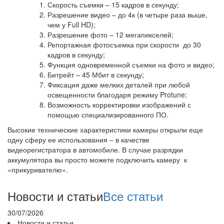
Скорость съемки – 15 кадров в секунду;
Разрешение видео – до 4к (в четыре раза выше,
чем у Full HD);
Разрешение фото – 12 мегапикселей;
Репортажная фотосъемка при скорости до 30
кадров в секунду;
Функция одновременной съемки на фото и видео;
Битрейт – 45 Мбит в секунду;
Фиксация даже мелких деталей при любой
освещенности благодаря режиму Protune;
Возможность корректировки изображений с
помощью специализированного ПО.
Высокие технические характеристики камеры открыли еще
одну сферу ее использования – в качестве
видеорегистратора в автомобиле. В случае разрядки
аккумулятора вы просто можете подключить камеру к
«прикуривателю».
Новости и статьи
Все статьи
30/07/2026
Новости и статьи