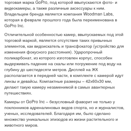
торговая марка GoPro, под которой ввыпускаются фото- и
видеокамеры, а также различные аксессуары к ним.
Владельцем бренда является компания Woodman Labs,
которая в феврале прошлого года была переименована в
GoPro Inc.
Отличительной особенностью камер, ввыпускаемых под этой
торговой маркой, является отсутствие таких привычных
элементов, как видоискатель и трансфокатор (устройство для
изменения фокусного расстояния). Ударопрочный
поликарбонат, из которого изготовлен корпус, способен
выдерживать падение на скалы или погружение под воду на
глубину до шестидесяти метров. Дисплей на ЖК
располагается в передней части, в комплекте с камерой идут
линзы и девайсы. Компактные размеры – 42х60х30 мм,
делают такую камеру незаменимой в самых авантюрных
путешествиях.
Камеры от GoPro Inc – безусловный фаворит не только у
поклонников адреналиновых видов спорта, но и журналистов,
ученых, исследователей. Благодаря им, было сделано
множество уникальных эпизодов из жизни растительного и
животного миров.