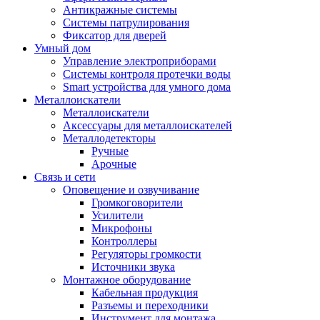
Антикражные системы
Системы патрулирования
Фиксатор для дверей
Умный дом
Управление электроприборами
Системы контроля протечки воды
Smart устройства для умного дома
Металлоискатели
Металлоискатели
Аксессуары для металлоискателей
Металлодетекторы
Ручные
Арочные
Связь и сети
Оповещение и озвучивание
Громкоговорители
Усилители
Микрофоны
Контроллеры
Регуляторы громкости
Источники звука
Монтажное оборудование
Кабельная продукция
Разъемы и переходники
Инструмент для монтажа