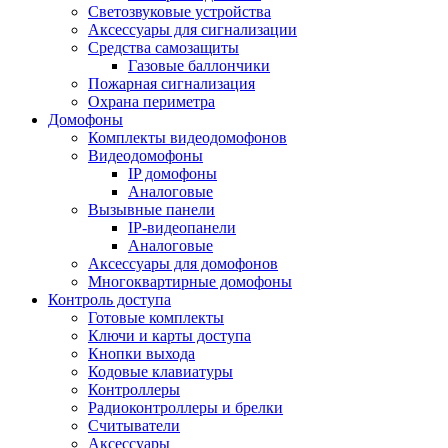
Светозвуковые устройства
Аксессуары для сигнализации
Средства самозащиты
Газовые баллончики
Пожарная сигнализация
Охрана периметра
Домофоны
Комплекты видеодомофонов
Видеодомофоны
IP домофоны
Аналоговые
Вызывные панели
IP-видеопанели
Аналоговые
Аксессуары для домофонов
Многоквартирные домофоны
Контроль доступа
Готовые комплекты
Ключи и карты доступа
Кнопки выхода
Кодовые клавиатуры
Контроллеры
Радиоконтроллеры и брелки
Считыватели
Аксессуары