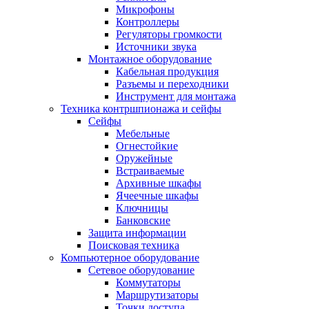
Микрофоны
Контроллеры
Регуляторы громкости
Источники звука
Монтажное оборудование
Кабельная продукция
Разъемы и переходники
Инструмент для монтажа
Техника контршпионажа и сейфы
Сейфы
Мебельные
Огнестойкие
Оружейные
Встраиваемые
Архивные шкафы
Ячеечные шкафы
Ключницы
Банковские
Защита информации
Поисковая техника
Компьютерное оборудование
Сетевое оборудование
Коммутаторы
Маршрутизаторы
Точки доступа