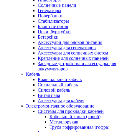
Солнечные панели
Генераторы
Повербанки
Стабилизаторы
Блоки питания
Печи, буржуйки
Батарейки
Аксессуари для блоков питания
Аксессуары для генераторов
Аксессуары для солнечных систем
Крепление для солнечных панелей
Зарядные устройства и аксессуары для
аккумуляторов
Кабель
Коаксиальный кабель
Сигнальный кабель
Силовой кабель
Витая пара
Аксессуары для кабеля
Электромонтажное оборудование
Системы для прокладки кабелей
Кабельный канал (короб)
Металлорукав
Труба гофрированная (гофра)