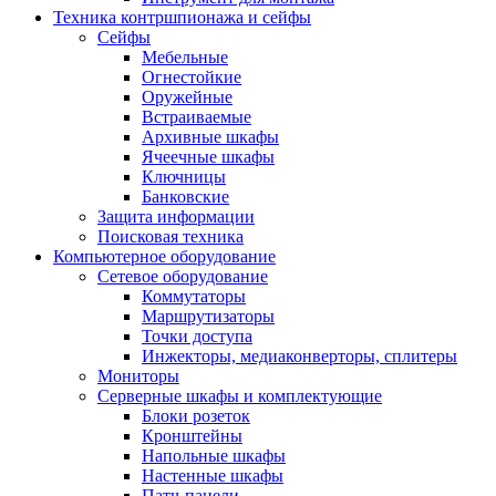
Техника контршпионажа и сейфы
Сейфы
Мебельные
Огнестойкие
Оружейные
Встраиваемые
Архивные шкафы
Ячеечные шкафы
Ключницы
Банковские
Защита информации
Поисковая техника
Компьютерное оборудование
Сетевое оборудование
Коммутаторы
Маршрутизаторы
Точки доступа
Инжекторы, медиаконверторы, сплитеры
Мониторы
Серверные шкафы и комплектующие
Блоки розеток
Кронштейны
Напольные шкафы
Настенные шкафы
Патч-панели