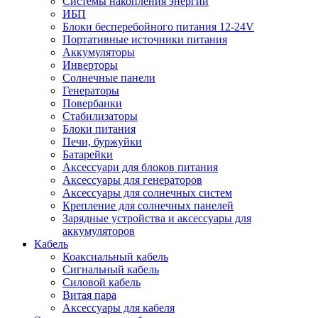
Системы накопления энергии
ИБП
Блоки бесперебойного питания 12-24V
Портативные источники питания
Аккумуляторы
Инверторы
Солнечные панели
Генераторы
Повербанки
Стабилизаторы
Блоки питания
Печи, буржуйки
Батарейки
Аксессуари для блоков питания
Аксессуары для генераторов
Аксессуары для солнечных систем
Крепление для солнечных панелей
Зарядные устройства и аксессуары для
аккумуляторов
Кабель
Коаксиальный кабель
Сигнальный кабель
Силовой кабель
Витая пара
Аксессуары для кабеля