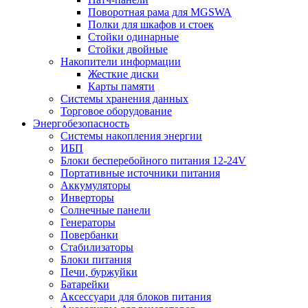
Поворотная рама для MGSWA
Полки для шкафов и стоек
Стойки одинарные
Стойки двойные
Накопители информации
Жесткие диски
Карты памяти
Системы хранения данных
Торговое оборудование
Энергобезопасность
Системы накопления энергии
ИБП
Блоки бесперебойного питания 12-24V
Портативные источники питания
Аккумуляторы
Инверторы
Солнечные панели
Генераторы
Повербанки
Стабилизаторы
Блоки питания
Печи, буржуйки
Батарейки
Аксессуари для блоков питания