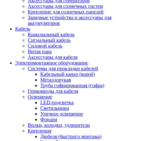
Аксессуары для генераторов
Аксессуары для солнечных систем
Крепление для солнечных панелей
Зарядные устройства и аксессуары для
аккумуляторов
Кабель
Коаксиальный кабель
Сигнальный кабель
Силовой кабель
Витая пара
Аксессуары для кабеля
Электромонтажное оборудование
Системы для прокладки кабелей
Кабельный канал (короб)
Металлорукав
Труба гофрированная (гофра)
Гермовводы для кабеля
Освещение
LED-подсветка
Светильники
Уличное освещение
Фонари
Вилки, колодки, удлинители
Крепления
Дюбеля (быстрого монтажа)