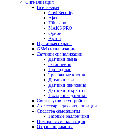
Сигнализация
Все товары
Covi Security
Ajax
Hikvision
MAKS PRO
Орион
Артон
Пультовая охрана
GSM сигнализации
Датчики сигнализации
Датчики дыма
Затопления
Проводные
Тревожные кнопки
Датчики газа
Датчики движения
Датчики открытия
Пожарные датчики
Светозвуковые устройства
Аксессуары для сигнализации
Средства самозащиты
Газовые баллончики
Пожарная сигнализация
Охрана периметра