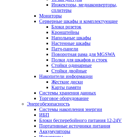
Инжекторы, медиаконверторы,
сплитеры
Мониторы
Серверные шкафы и комплектующие
Блоки розеток
Кронштейны
Напольные шкафы
Настенные шкафы
Патч-панели
Поворотная рама для MGSWA
Полки для шкафов и стоек
Стойки одинарные
Стойки двойные
Накопители информации
Жесткие диски
Карты памяти
Системы хранения данных
Торговое оборудование
Энергобезопасность
Системы накопления энергии
ИБП
Блоки бесперебойного питания 12-24V
Портативные источники питания
Аккумуляторы
Инверторы