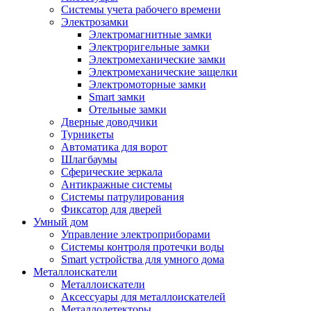
Системы учета рабочего времени
Электрозамки
Электромагнитные замки
Электроригельные замки
Электромеханические замки
Электромеханические защелки
Электромоторные замки
Smart замки
Отельные замки
Дверные доводчики
Турникеты
Автоматика для ворот
Шлагбаумы
Сферические зеркала
Антикражные системы
Системы патрулирования
Фиксатор для дверей
Умный дом
Управление электроприборами
Системы контроля протечки воды
Smart устройства для умного дома
Металлоискатели
Металлоискатели
Аксессуары для металлоискателей
Металлодетекторы