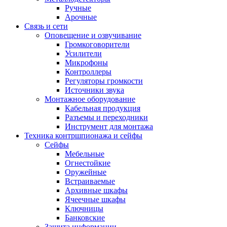
Ручные
Арочные
Связь и сети
Оповещение и озвучивание
Громкоговорители
Усилители
Микрофоны
Контроллеры
Регуляторы громкости
Источники звука
Монтажное оборудование
Кабельная продукция
Разъемы и переходники
Инструмент для монтажа
Техника контршпионажа и сейфы
Сейфы
Мебельные
Огнестойкие
Оружейные
Встраиваемые
Архивные шкафы
Ячеечные шкафы
Ключницы
Банковские
Защита информации