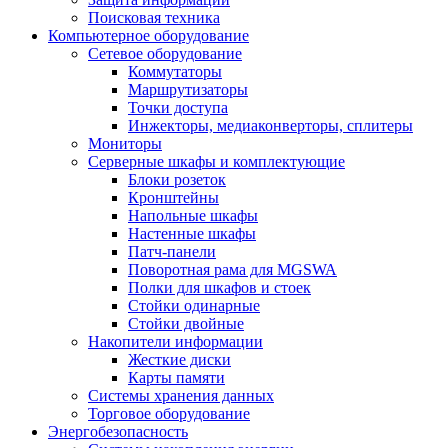
Поисковая техника
Компьютерное оборудование
Сетевое оборудование
Коммутаторы
Маршрутизаторы
Точки доступа
Инжекторы, медиаконверторы, сплитеры
Мониторы
Серверные шкафы и комплектующие
Блоки розеток
Кронштейны
Напольные шкафы
Настенные шкафы
Патч-панели
Поворотная рама для MGSWA
Полки для шкафов и стоек
Стойки одинарные
Стойки двойные
Накопители информации
Жесткие диски
Карты памяти
Системы хранения данных
Торговое оборудование
Энергобезопасность