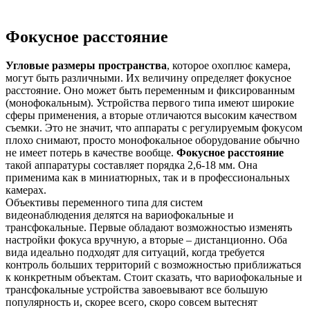
Фокусное расстояние
Угловые размеры пространства
, которое охоплює камера,
могут быть различными. Их величину определяет фокусное
расстояние. Оно может быть переменным и фиксированным
(монофокальным). Устройства первого типа имеют широкие
сферы применения, а вторые отличаются высоким качеством
съемки. Это не значит, что аппараты с регулируемым фокусом
плохо снимают, просто монофокальное оборудование обычно
не имеет потерь в качестве вообще.
Фокусное расстояние
такой аппаратуры составляет порядка 2,6-18 мм. Она
применима как в миниатюрных, так и в профессиональных
камерах.
Объективы переменного типа для систем
видеонаблюдения делятся на вариофокальные и
трансфокальные. Первые обладают возможностью изменять
настройки фокуса вручную, а вторые – дистанционно. Оба
вида идеально подходят для ситуаций, когда требуется
контроль больших территорий с возможностью приближаться
к конкретным объектам. Стоит сказать, что вариофокальные и
трансфокальные устройства завоевывают все большую
популярность и, скорее всего, скоро совсем вытеснят