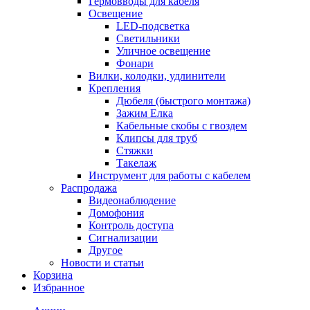
Гермовводы для кабеля
Освещение
LED-подсветка
Светильники
Уличное освещение
Фонари
Вилки, колодки, удлинители
Крепления
Дюбеля (быстрого монтажа)
Зажим Елка
Кабельные скобы с гвоздем
Клипсы для труб
Стяжки
Такелаж
Инструмент для работы с кабелем
Распродажа
Видеонаблюдение
Домофония
Контроль доступа
Сигнализации
Другое
Новости и статьи
Корзина
Избранное