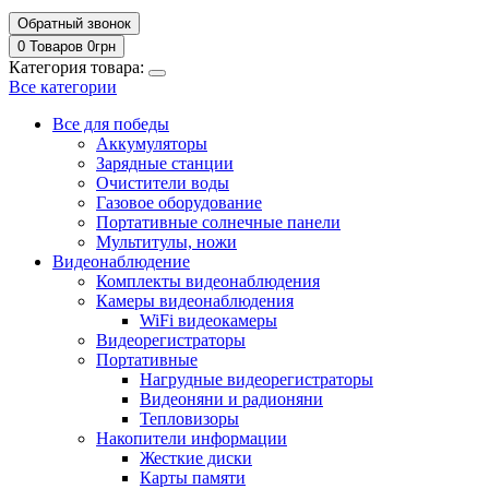
Обратный звонок
0 Товаров
0
грн
Категория товара:
Все категории
Все для победы
Аккумуляторы
Зарядные станции
Очистители воды
Газовое оборудование
Портативные солнечные панели
Мультитулы, ножи
Видеонаблюдение
Комплекты видеонаблюдения
Камеры видеонаблюдения
WiFi видеокамеры
Видеорегистраторы
Портативные
Нагрудные видеорегистраторы
Видеоняни и радионяни
Тепловизоры
Накопители информации
Жесткие диски
Карты памяти