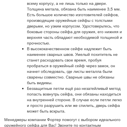
всему корпусу, а не лишь только на двери.
Толщина метала, обязана быть наименее 3,5 мм.
Есть большое количество изготовителей сейфов,
производящие оружейные сейфы с толстыми
дверьми, но узким корпусом. Удостоверьтесь, что
боковые стороны сейфа для оружия, его нижняя и
верхняя часть обладают необходимой толщиной и
прочностью.
В высококачественном сейфе надлежит быть
наименее сварных швов. Умелый похититель не
станет расходовать свое время, пробуя
пробраться в оружейный сейф через замок, он
начнет обследовать, где листы металла были
сварены совместно. Сварные швы не обязаны
быть видимы.
Беззащитные петли ещё раз незатейливый метод
попасть вовнутрь сейфа, они обязаны находиться
на внутренней стороне. В случае если петли легко
и просто разрушить или же спилить, дверь сейфа
может быть вскрыта.
Менеджеры компании Фортер помогут с выбором идеального
оружейного сейфа для Вас! Звоните по контактным