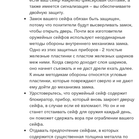
также имеется сигнализация – вы обеспечиваете
двойную защиту.
Замок вашего сейфа обязан быть защищен,
потому что похитители будут высверливать замок,
чтобы открыть дверь. Почти все изготовители
оружейных сейфов используют неординарные
методы обороны внутреннего механизма замка.
Одно из этих защитных приборов - 2 толстые
железные пластинки с пластом железных шариков
меж ними. Когда сверло доходит слоя шариков,
оно начнет съезжать и не даст дрели ехать далее.
К иным методикам обороны относятся угловые
пластинки, которые повреждают сверло и не дают
ему дойти до механизма замка.
Удостоверьтесь, что оружейный сейф содержит
блокиратор, прибор, который вновь закроет дверцу
сейфа, в случае если её взломают. Но он и не
станет отстаивать сейф для оружия каждый день,
он поможет сдержать вора при ограблении вашего
сейфа.
Отдавать предпочтение сейфам, в которых
содержится существенная толщина металла по