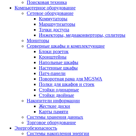
Поисковая техника
Компьютерное оборудование
Сетевое оборудование
Коммутаторы
Маршрутизаторы
Точки доступа
Инжекторы, медиаконверторы, сплитеры
Мониторы
Серверные шкафы и комплектующие
Блоки розеток
Кронштейны
Напольные шкафы
Настенные шкафы
Патч-панели
Поворотная рама для MGSWA
Полки для шкафов и стоек
Стойки одинарные
Стойки двойные
Накопители информации
Жесткие диски
Карты памяти
Системы хранения данных
Торговое оборудование
Энергобезопасность
Системы накопления энергии