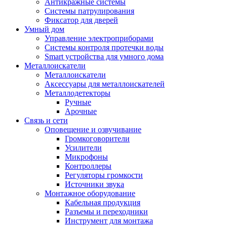
Антикражные системы
Системы патрулирования
Фиксатор для дверей
Умный дом
Управление электроприборами
Системы контроля протечки воды
Smart устройства для умного дома
Металлоискатели
Металлоискатели
Аксессуары для металлоискателей
Металлодетекторы
Ручные
Арочные
Связь и сети
Оповещение и озвучивание
Громкоговорители
Усилители
Микрофоны
Контроллеры
Регуляторы громкости
Источники звука
Монтажное оборудование
Кабельная продукция
Разъемы и переходники
Инструмент для монтажа