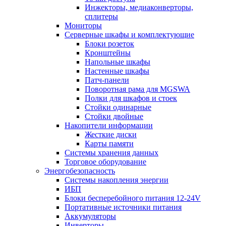
Инжекторы, медиаконверторы,
сплитеры
Мониторы
Серверные шкафы и комплектующие
Блоки розеток
Кронштейны
Напольные шкафы
Настенные шкафы
Патч-панели
Поворотная рама для MGSWA
Полки для шкафов и стоек
Стойки одинарные
Стойки двойные
Накопители информации
Жесткие диски
Карты памяти
Системы хранения данных
Торговое оборудование
Энергобезопасность
Системы накопления энергии
ИБП
Блоки бесперебойного питания 12-24V
Портативные источники питания
Аккумуляторы
Инверторы