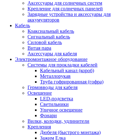
Аксессуары для солнечных систем
Крепление для солнечных панелей
Зарядные устройства и аксессуары для
аккумуляторов
Кабель
Коаксиальный кабель
Сигнальный кабель
Силовой кабель
Витая пара
Аксессуары для кабеля
Электромонтажное оборудование
Системы для прокладки кабелей
Кабельный канал (короб)
Металлорукав
Труба гофрированная (гофра)
Гермовводы для кабеля
Освещение
LED-подсветка
Светильники
Уличное освещение
Фонари
Вилки, колодки, удлинители
Крепления
Дюбеля (быстрого монтажа)
Зажим Елка