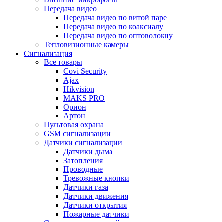
Передача видео
Передача видео по витой паре
Передача видео по коаксиалу
Передача видео по оптоволокну
Тепловизионные камеры
Сигнализация
Все товары
Covi Security
Ajax
Hikvision
MAKS PRO
Орион
Артон
Пультовая охрана
GSM сигнализации
Датчики сигнализации
Датчики дыма
Затопления
Проводные
Тревожные кнопки
Датчики газа
Датчики движения
Датчики открытия
Пожарные датчики