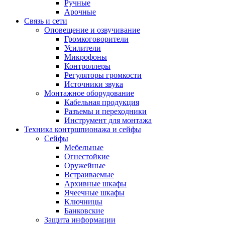
Ручные
Арочные
Связь и сети
Оповещение и озвучивание
Громкоговорители
Усилители
Микрофоны
Контроллеры
Регуляторы громкости
Источники звука
Монтажное оборудование
Кабельная продукция
Разъемы и переходники
Инструмент для монтажа
Техника контршпионажа и сейфы
Сейфы
Мебельные
Огнестойкие
Оружейные
Встраиваемые
Архивные шкафы
Ячеечные шкафы
Ключницы
Банковские
Защита информации