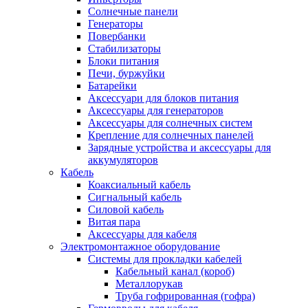
Солнечные панели
Генераторы
Повербанки
Стабилизаторы
Блоки питания
Печи, буржуйки
Батарейки
Аксессуари для блоков питания
Аксессуары для генераторов
Аксессуары для солнечных систем
Крепление для солнечных панелей
Зарядные устройства и аксессуары для
аккумуляторов
Кабель
Коаксиальный кабель
Сигнальный кабель
Силовой кабель
Витая пара
Аксессуары для кабеля
Электромонтажное оборудование
Системы для прокладки кабелей
Кабельный канал (короб)
Металлорукав
Труба гофрированная (гофра)