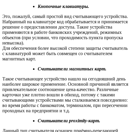
Кнопочные клавиатуры.
Это, пожалуй, самый простой вид считывающего устройства.
Набранный на клавиатуре код обрабатывается и принимается
решение о предоставлении доступа. Такие устройства
применяются в работе банковских учреждений, режимных
объектов (при условии, что проходимость пункта пропуска
невысока).
Для обеспечения более высокой степени защиты считыватель
с клавиатурой может быть совмещен со считывателем
магнитных карт.
Считыватели магнитных карт.
Такое считывающее устройство нашло на сегодняшний день
наиболее широкое применение. Основной причиной является
привлекательное соотношение цена-качество. Различные
карточки уже плотно вошли в обиход, потому с такими
считывающими устройствами мы сталкиваемся повседневно:
во время работы с банкоматом, терминалом, при пересечении
проходных на предприятии и т.д.
Считыватели proximity-карт.
Данный тип считывателя оснащен приёмно-передающей