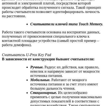
антенной и электронной платой, посредством которой
происходит обработка полученного сигнала. Такой принцип
работы считывателя позволяет идентифицировать личность
на расстоянии.
Считыватели ключей типа Touch Memory.
Работа такого считывателя основана на восприятии данных,
полученных от прикосновения специального ключа к
контактной площадке устройства (самый простой пример –
работа домофона).
Считыватель U-Prox Key Pad
В зависимости от конструкции бывают считыватели:
Ручные.
Радиус их действия, как правило,
невелик и напрямую зависит от мощности
источника питания.
Мобильные.
Работают от мощного
источника питания и за счет этого имеют
большую дальность чтения.
Стационарные.
Их целесообразно
применять с целью получения максимально
допустимых показателей в соответствии с
радиусом воздействия. Такие считыватели