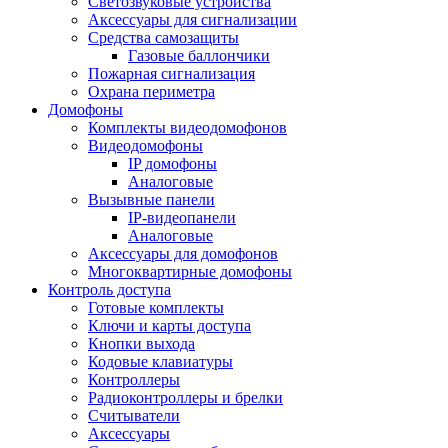
Светозвуковые устройства
Аксессуары для сигнализации
Средства самозащиты
Газовые баллончики
Пожарная сигнализация
Охрана периметра
Домофоны
Комплекты видеодомофонов
Видеодомофоны
IP домофоны
Аналоговые
Вызывные панели
IP-видеопанели
Аналоговые
Аксессуары для домофонов
Многоквартирные домофоны
Контроль доступа
Готовые комплекты
Ключи и карты доступа
Кнопки выхода
Кодовые клавиатуры
Контроллеры
Радиоконтроллеры и брелки
Считыватели
Аксессуары