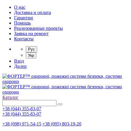
О нас
Доставка и оплата
Гарантии
Помощь
Реализованные проекты
Заявка на ремонт
Контакты
Рус
Укр
Вход
Дилер
Каталог
+38 (044) 355-83-07
+38 (044) 355-83-07
+38 (098) 971-54-15
+38 (095) 803-19-20