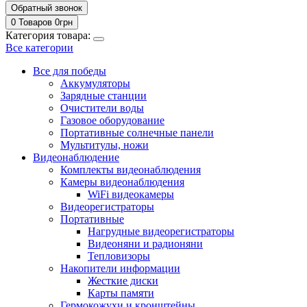
Обратный звонок
0 Товаров
0
грн
Категория товара:
Все категории
Все для победы
Аккумуляторы
Зарядные станции
Очистители воды
Газовое оборудование
Портативные солнечные панели
Мультитулы, ножи
Видеонаблюдение
Комплекты видеонаблюдения
Камеры видеонаблюдения
WiFi видеокамеры
Видеорегистраторы
Портативные
Нагрудные видеорегистраторы
Видеоняни и радионяни
Тепловизоры
Накопители информации
Жесткие диски
Карты памяти
Гермокожухи и кронштейны