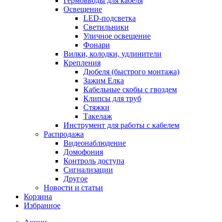
Гермовводы для кабеля
Освещение
LED-подсветка
Светильники
Уличное освещение
Фонари
Вилки, колодки, удлинители
Крепления
Дюбеля (быстрого монтажа)
Зажим Елка
Кабельные скобы с гвоздем
Клипсы для труб
Стяжки
Такелаж
Инструмент для работы с кабелем
Распродажа
Видеонаблюдение
Домофония
Контроль доступа
Сигнализации
Другое
Новости и статьи
Корзина
Избранное