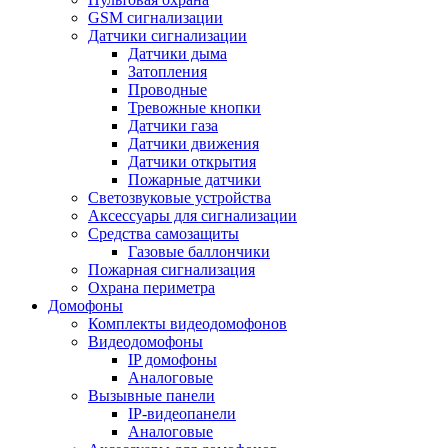
GSM сигнализации
Датчики сигнализации
Датчики дыма
Затопления
Проводные
Тревожные кнопки
Датчики газа
Датчики движения
Датчики открытия
Пожарные датчики
Светозвуковые устройства
Аксессуары для сигнализации
Средства самозащиты
Газовые баллончики
Пожарная сигнализация
Охрана периметра
Домофоны
Комплекты видеодомофонов
Видеодомофоны
IP домофоны
Аналоговые
Вызывные панели
IP-видеопанели
Аналоговые