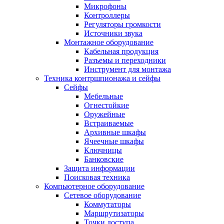
Микрофоны
Контроллеры
Регуляторы громкости
Источники звука
Монтажное оборудование
Кабельная продукция
Разъемы и переходники
Инструмент для монтажа
Техника контршпионажа и сейфы
Сейфы
Мебельные
Огнестойкие
Оружейные
Встраиваемые
Архивные шкафы
Ячеечные шкафы
Ключницы
Банковские
Защита информации
Поисковая техника
Компьютерное оборудование
Сетевое оборудование
Коммутаторы
Маршрутизаторы
Точки доступа