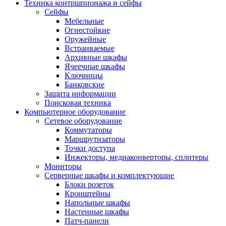
Техника контршпионажа и сейфы
Сейфы
Мебельные
Огнестойкие
Оружейные
Встраиваемые
Архивные шкафы
Ячеечные шкафы
Ключницы
Банковские
Защита информации
Поисковая техника
Компьютерное оборудование
Сетевое оборудование
Коммутаторы
Маршрутизаторы
Точки доступа
Инжекторы, медиаконверторы, сплитеры
Мониторы
Серверные шкафы и комплектующие
Блоки розеток
Кронштейны
Напольные шкафы
Настенные шкафы
Патч-панели