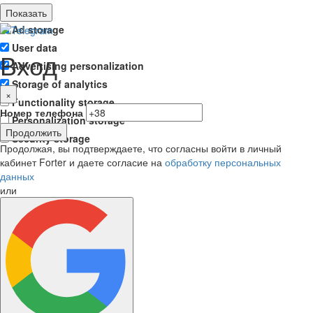
Показать
Ad storage
User data
Вход
Advertising personalization
Storage of analytics
×
Functionality storage
Номер телефона
Personalization storage
Продолжить
Security storage
Продолжая, вы подтверждаете, что согласны войти в личный
кабинет Forter и даете согласие на
обработку персональных
данных
или