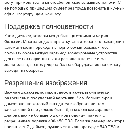
могут применяться и многоабонентские вызывные панели. С
ее помощью пришедший сумеет без труда позвонить в нужный
офис, квартиру, дом, комнату.
Поддержка полноцветности
Как и дисплеи, камеры могут быть
цветными и черно-
белыми
. Многие модели при отсутствии хорошего освещения
автоматически переходят в черно-белый режим, чтобы
получать более четкую картинку. Монохромные устройства
дешевле полноцветных, хотя разница в цене не столь
значительна, поэтому черно-белое оборудование понемногу
выходит из оборота.
Разрешение изображения
Важной характеристикой любой камеры считается
разрешение получаемой картинки.
Чем больше экран
домофона, на который выводится изображение, тем
качественней оно должно быть. Для маленьких экранов с
диагональю не больше 5 дюймов подойдут панели с
разрешением порядка 400-450 ТВЛ. Если же размер монитора
превышает 7 дюймов, лучше искать аппаратуру с 540 ТВЛ и