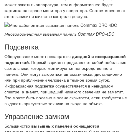
может охватить аппаратура, тем информативнее будет
картинка на экране монитора у оператора. Соответственно от
этого зависит и качество контроля доступа.
Многоабонентная вызывная панель Commax DRC-4DC
Подсветка
Оборудование может оснащаться
диодной и инфракрасной
подсветкой
. Первый вариант представляет собой небольшие
светильники, которые монтируются непосредственно в
панель. Они могут загораться автоматически, дистанционно
или при приближении человека в темное время суток.
Инфракрасная подсветка осуществляется в невидимом
спектре, а значит, пришедший никакого свечения не заметит.
Это может быть полезно в плане скрытости, если требуется не
выдавать присутствие техники на входе на объект.
Управление замком
Большинство
вызывных панелей оснащаются
специальным реле управления замком
. С его помощью