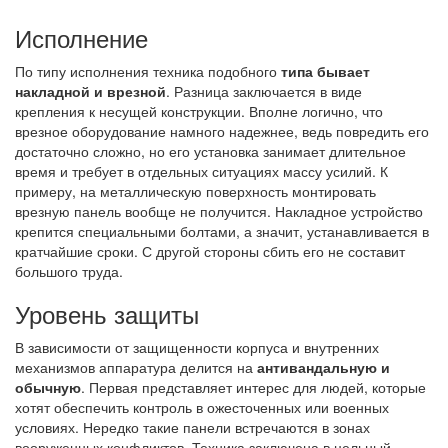
Исполнение
По типу исполнения техника подобного
типа бывает
накладной и врезной
. Разница заключается в виде
крепления к несущей конструкции. Вполне логично, что
врезное оборудование намного надежнее, ведь повредить его
достаточно сложно, но его установка занимает длительное
время и требует в отдельных ситуациях массу усилий. К
примеру, на металлическую поверхность монтировать
врезную панель вообще не получится. Накладное устройство
крепится специальными болтами, а значит, устанавливается в
кратчайшие сроки. С другой стороны сбить его не составит
большого труда.
Уровень защиты
В зависимости от защищенности корпуса и внутренних
механизмов аппаратура делится на
антивандальную и
обычную
. Первая представляет интерес для людей, которые
хотят обеспечить контроль в ожесточенных или военных
условиях. Нередко такие панели встречаются в зонах
вооруженных конфликтов. Техника заключена в цельный