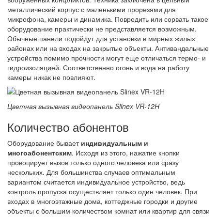
металлический корпус с маленькими прорезями для
микрофона, камеры и динамика. Повредить или сорвать такое
оборудование практически не представляется возможным.
Обычные панели подойдут для установки в мирных жилых
районах или на входах на закрытые объекты. Антивандальные
устройства помимо прочности могут еще отличаться термо- и
гидроизоляцией. Соответственно огонь и вода на работу
камеры никак не повлияют.
Цветная вызывная видеопанель Slinex VR-12H
Количество абонентов
Оборудование бывает
индивидуальным и
многоабонентским
. Исходя из этого, нажатие кнопки
провоцирует вызов только одного человека или сразу
нескольких. Для большинства случаев оптимальным
вариантом считается индивидуальное устройство, ведь
контроль пропуска осуществляет только один человек. При
входах в многоэтажные дома, коттеджные городки и другие
объекты с большим количеством комнат или квартир для связи