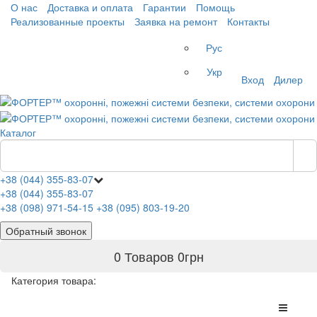
О нас
Доставка и оплата
Гарантии
Помощь
Реализованные проекты
Заявка на ремонт
Контакты
Рус
Укр
Вход
Дилер
Каталог
+38 (044) 355-83-07
+38 (044) 355-83-07
+38 (098) 971-54-15
+38 (095) 803-19-20
Обратный звонок
0 Товаров
0
грн
Категория товара: