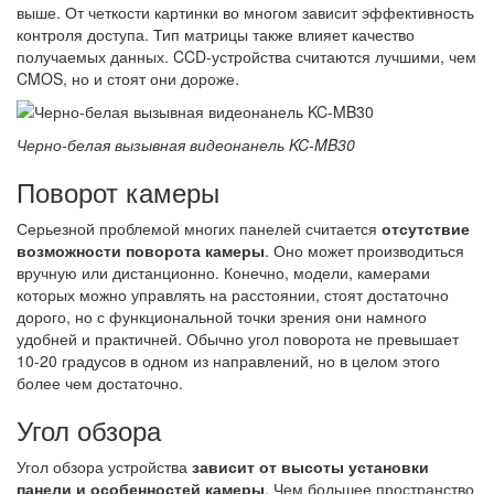
выше. От четкости картинки во многом зависит эффективность
контроля доступа. Тип матрицы также влияет качество
получаемых данных. CCD-устройства считаются лучшими, чем
CMOS, но и стоят они дороже.
Черно-белая вызывная видеонанель KC-MB30
Поворот камеры
Серьезной проблемой многих панелей считается
отсутствие
возможности поворота камеры
. Оно может производиться
вручную или дистанционно. Конечно, модели, камерами
которых можно управлять на расстоянии, стоят достаточно
дорого, но с функциональной точки зрения они намного
удобней и практичней. Обычно угол поворота не превышает
10-20 градусов в одном из направлений, но в целом этого
более чем достаточно.
Угол обзора
Угол обзора устройства
зависит от высоты установки
панели и особенностей камеры
. Чем большее пространство