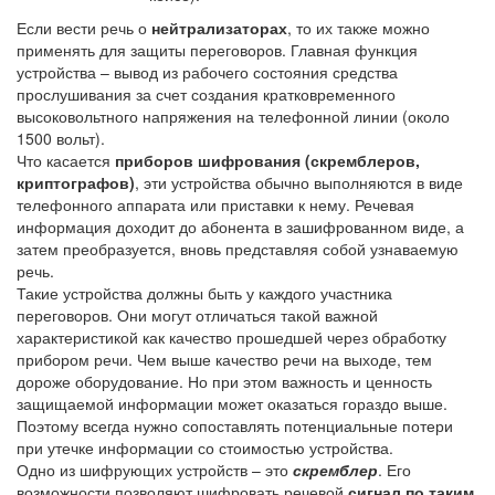
Если вести речь о
нейтрализаторах
, то их также можно
применять для защиты переговоров. Главная функция
устройства – вывод из рабочего состояния средства
прослушивания за счет создания кратковременного
высоковольтного напряжения на телефонной линии (около
1500 вольт).
Что касается
приборов шифрования (скремблеров,
криптографов)
, эти устройства обычно выполняются в виде
телефонного аппарата или приставки к нему. Речевая
информация доходит до абонента в зашифрованном виде, а
затем преобразуется, вновь представляя собой узнаваемую
речь.
Такие устройства должны быть у каждого участника
переговоров. Они могут отличаться такой важной
характеристикой как качество прошедшей через обработку
прибором речи. Чем выше качество речи на выходе, тем
дороже оборудование. Но при этом важность и ценность
защищаемой информации может оказаться гораздо выше.
Поэтому всегда нужно сопоставлять потенциальные потери
при утечке информации со стоимостью устройства.
Одно из шифрующих устройств – это
скремблер
. Его
возможности позволяют шифровать речевой
сигнал по таким