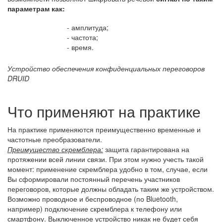
параметрам как:
- амплитуда;
- частота;
- время.
Устройство обеспечения конфиденциальных переговоров
DRUID
Что применяют на практике
На практике применяются преимущественно временные и
частотные преобразователи.
Преимущество скремблера:
защита гарантирована на
протяжении всей линии связи. При этом нужно учесть такой
момент: применение скремблера удобно в том, случае, если
Вы сформировали постоянный перечень участников
переговоров, которые должны обладать таким же устройством.
Возможно проводное и беспроводное (по Bluetooth,
например) подключение скремблера к телефону или
смартфону. Выключенное устройство никак не будет себя