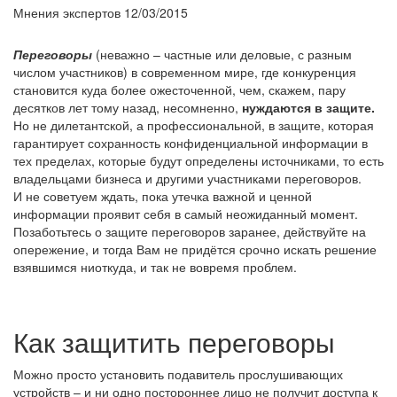
Мнения экспертов
12/03/2015
Переговоры
(неважно – частные или деловые, с разным
числом участников) в современном мире, где конкуренция
становится куда более ожесточенной, чем, скажем, пару
десятков лет тому назад, несомненно,
нуждаются в защите.
Но не дилетантской, а профессиональной, в защите, которая
гарантирует сохранность конфиденциальной информации в
тех пределах, которые будут определены источниками, то есть
владельцами бизнеса и другими участниками переговоров.
И не советуем ждать, пока утечка важной и ценной
информации проявит себя в самый неожиданный момент.
Позаботьтесь о защите переговоров заранее, действуйте на
опережение, и тогда Вам не придётся срочно искать решение
взявшимся ниоткуда, и так не вовремя проблем.
Как защитить переговоры
Можно просто установить подавитель прослушивающих
устройств – и ни одно постороннее лицо не получит доступа к