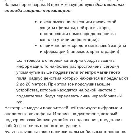
Вашим переговорам. В целом же существуют
два основных
способа защиты переговоров:
с использованием техники физической
защиты (фильтры, нейтрализаторы,
постановщики помех, средства поиска
каналов утечки информации);
с применением средств смысловой защиты
информации (например, криптография).
Если говорить о первой категории средств защиты
информации, то наиболее распространены сегодня
упомянутые выше
подавители электромагнитного
поля
, радиус действия которых находится в пределах от
2 до 20 метров. При этом все подслушивающие
устройства, которые находятся на одной частоте с
подавителем, будут передавать лишь неразборчивый
гул.
Некоторые модели подавителей нейтрализуют цифровые и
аналоговые диктофоны. И запись на диктофоне, который
подвергся воздействию устройства подавления, представит
собой всего лишь непонятное гудение.
Будут заглушены также радиосигналы мобильных телефонов,