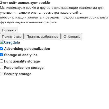
Этот сайт использует cookie
Мы используем cookie и другие отслеживающие технологии для
улучшения вашего опыта просмотра нашего сайта,
персонализации контента и рекламы, предоставления социальных
функций медиа и анализа трафика.
Показать
Ad storage
Принять все
Принять выбранное
Отклонить
User data
Advertising personalization
Storage of analytics
Functionality storage
Personalization storage
Security storage