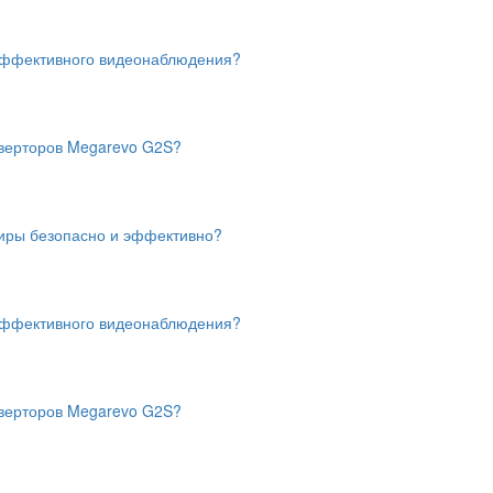
 эффективного видеонаблюдения?
нверторов Megarevo G2S?
тиры безопасно и эффективно?
 эффективного видеонаблюдения?
нверторов Megarevo G2S?