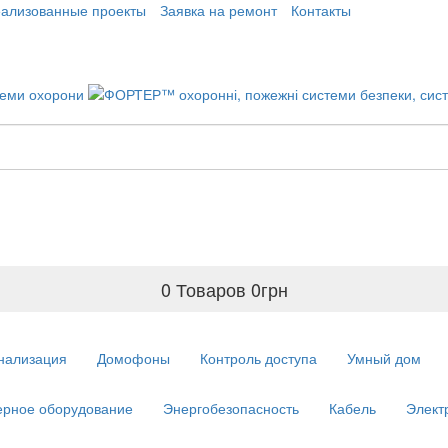
еализованные проекты
Заявка на ремонт
Контакты
0 Товаров
0
грн
нализация
Домофоны
Контроль доступа
Умный дом
рное оборудование
Энергобезопасность
Кабель
Элект