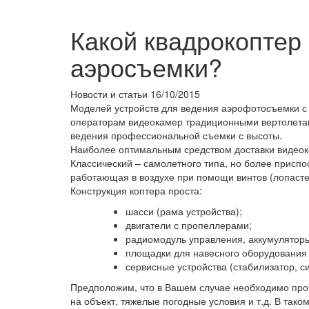
Какой квадрокоптер
аэросъемки?
Новости и статьи
16/10/2015
Моделей устройств для ведения аэрофотосъемки с 
операторам видеокамер традиционными вертолетами
ведения профессиональной съемки с высоты.
Наиболее оптимальным средством доставки видеок
Классический – самолетного типа, но более присп
работающая в воздухе при помощи винтов (лопасте
Конструкция коптера проста:
шасси (рама устройства);
двигатели с пропеллерами;
радиомодуль управления, аккумулятор
площадки для навесного оборудования (
сервисные устройства (стабилизатор, с
Предположим, что в Вашем случае необходимо пров
на объект, тяжелые погодные условия и т.д. В так