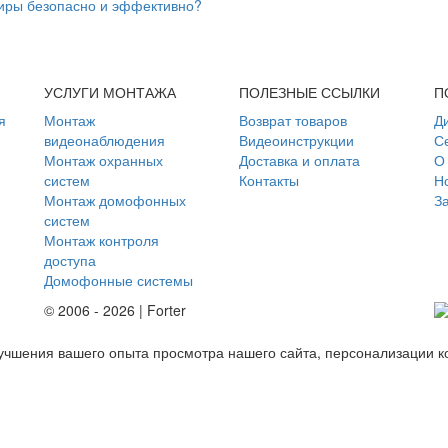
тиры безопасно и эффективно?
УСЛУГИ МОНТАЖА
ПОЛЕЗНЫЕ ССЫЛКИ
П
я
Монтаж
Возврат товаров
Д
видеонаблюдения
Видеоинструкции
С
Монтаж охранных
Доставка и оплата
О
систем
Контакты
Но
Монтаж домофонных
З
систем
Монтаж контроля
доступа
Домофонные системы
© 2006 - 2026 | Forter
учшения вашего опыта просмотра нашего сайта, персонализации к