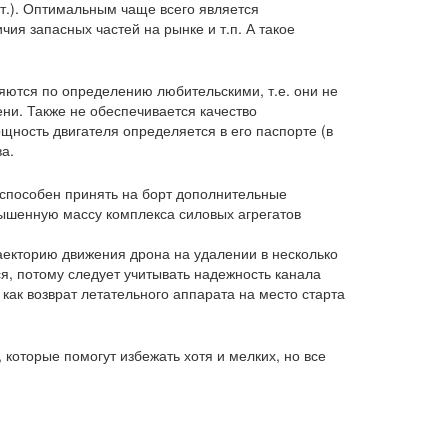
шт.). Оптимальным чаще всего является
чия запасных частей на рынке и т.п. А такое
ляются по определению любительскими, т.е. они не
ни. Также не обеспечивается качество
щность двигателя определяется в его паспорте (в
а.
й способен принять на борт дополнительные
вышенную массу комплекса силовых агрегатов
раекторию движения дрона на удалении в несколько
я, потому следует учитывать надежность канала
 как возврат летательного аппарата на место старта
которые помогут избежать хотя и мелких, но все