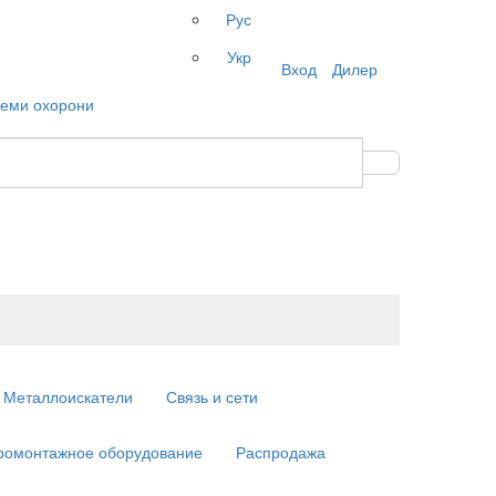
Рус
Укр
Вход
Дилер
Металлоискатели
Связь и сети
ромонтажное оборудование
Распродажа