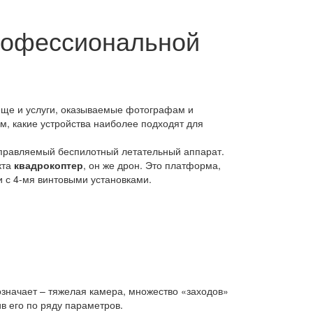
профессиональной
еще и услуги, оказываемые фотографам и
, какие устройства наиболее подходят для
управляемый беспилотный летательный аппарат.
кта
квадрокоптер
, он же дрон. Это платформа,
 с 4-мя винтовыми установками.
значает – тяжелая камера, множество «заходов»
в его по ряду параметров.