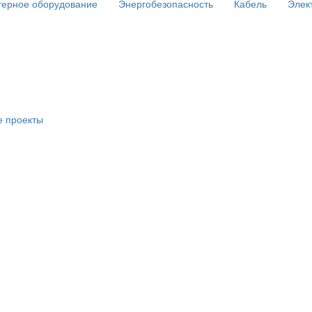
ерное оборудование
Энергобезопасность
Кабель
Элек
е проекты