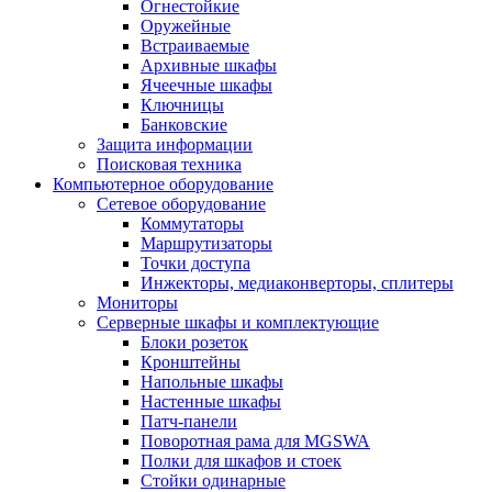
Огнестойкие
Оружейные
Встраиваемые
Архивные шкафы
Ячеечные шкафы
Ключницы
Банковские
Защита информации
Поисковая техника
Компьютерное оборудование
Сетевое оборудование
Коммутаторы
Маршрутизаторы
Точки доступа
Инжекторы, медиаконверторы, сплитеры
Мониторы
Серверные шкафы и комплектующие
Блоки розеток
Кронштейны
Напольные шкафы
Настенные шкафы
Патч-панели
Поворотная рама для MGSWA
Полки для шкафов и стоек
Стойки одинарные