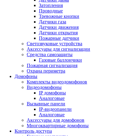
Затопления
Проводные
Тревожные кнопки
Датчики газа
Датчики движения
Датчики открытия
Пожарные датчики
Светозвуковые устройства
Аксессуары для сигнализации
Средства самозащиты
Газовые баллончики
Пожарная сигнализация
Охрана периметра
Домофоны
Комплекты видеодомофонов
Видеодомофоны
IP домофоны
Аналоговые
Вызывные панели
IP-видеопанели
Аналоговые
Аксессуары для домофонов
Многоквартирные домофоны
Контроль доступа