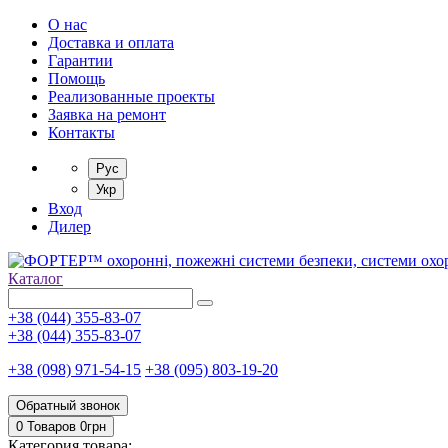
О нас
Доставка и оплата
Гарантии
Помощь
Реализованные проекты
Заявка на ремонт
Контакты
Рус
Укр
Вход
Дилер
Каталог
+38 (044) 355-83-07
+38 (044) 355-83-07
+38 (098) 971-54-15
+38 (095) 803-19-20
Обратный звонок
0 Товаров
0
грн
Категория товара: