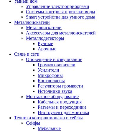
Умный дом
Управление электроприборами
Системы контроля протечки воды
Smart устройства для умного дома
Металлоискатели
Металлоискатели
Аксессуары для металлоискателей
Металлодетекторы
Ручные
Арочные
Связь и сети
Оповещение и озвучивание
Громкоговорители
Усилители
Микрофоны
Контроллеры
Регуляторы громкости
Источники звука
Монтажное оборудование
Кабельная продукция
Разъемы и переходники
Инструмент для монтажа
Техника контршпионажа и сейфы
Сейфы
Мебельные