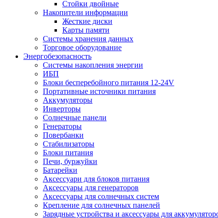
Стойки двойные
Накопители информации
Жесткие диски
Карты памяти
Системы хранения данных
Торговое оборудование
Энергобезопасность
Системы накопления энергии
ИБП
Блоки бесперебойного питания 12-24V
Портативные источники питания
Аккумуляторы
Инверторы
Солнечные панели
Генераторы
Повербанки
Стабилизаторы
Блоки питания
Печи, буржуйки
Батарейки
Аксессуари для блоков питания
Аксессуары для генераторов
Аксессуары для солнечных систем
Крепление для солнечных панелей
Зарядные устройства и аксессуары для аккумулятор