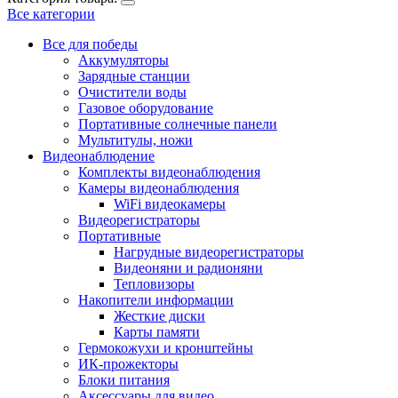
Все категории
Все для победы
Аккумуляторы
Зарядные станции
Очистители воды
Газовое оборудование
Портативные солнечные панели
Мультитулы, ножи
Видеонаблюдение
Комплекты видеонаблюдения
Камеры видеонаблюдения
WiFi видеокамеры
Видеорегистраторы
Портативные
Нагрудные видеорегистраторы
Видеоняни и радионяни
Тепловизоры
Накопители информации
Жесткие диски
Карты памяти
Гермокожухи и кронштейны
ИК-прожекторы
Блоки питания
Аксессуары для видео