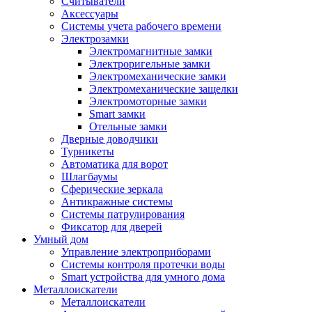
Считыватели
Аксессуары
Системы учета рабочего времени
Электрозамки
Электромагнитные замки
Электроригельные замки
Электромеханические замки
Электромеханические защелки
Электромоторные замки
Smart замки
Отельные замки
Дверные доводчики
Турникеты
Автоматика для ворот
Шлагбаумы
Сферические зеркала
Антикражные системы
Системы патрулирования
Фиксатор для дверей
Умный дом
Управление электроприборами
Системы контроля протечки воды
Smart устройства для умного дома
Металлоискатели
Металлоискатели