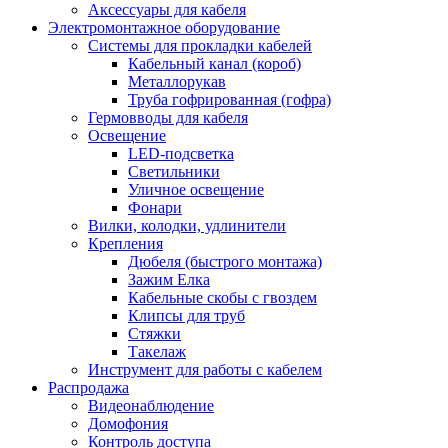
Аксессуары для кабеля
Электромонтажное оборудование
Системы для прокладки кабелей
Кабельный канал (короб)
Металлорукав
Труба гофрированная (гофра)
Гермовводы для кабеля
Освещение
LED-подсветка
Светильники
Уличное освещение
Фонари
Вилки, колодки, удлинители
Крепления
Дюбеля (быстрого монтажа)
Зажим Елка
Кабельные скобы с гвоздем
Клипсы для труб
Стяжки
Такелаж
Инструмент для работы с кабелем
Распродажа
Видеонаблюдение
Домофония
Контроль доступа