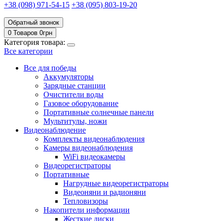
+38 (098) 971-54-15
+38 (095) 803-19-20
Обратный звонок
0 Товаров
0
грн
Категория товара:
Все категории
Все для победы
Аккумуляторы
Зарядные станции
Очистители воды
Газовое оборудование
Портативные солнечные панели
Мультитулы, ножи
Видеонаблюдение
Комплекты видеонаблюдения
Камеры видеонаблюдения
WiFi видеокамеры
Видеорегистраторы
Портативные
Нагрудные видеорегистраторы
Видеоняни и радионяни
Тепловизоры
Накопители информации
Жесткие диски