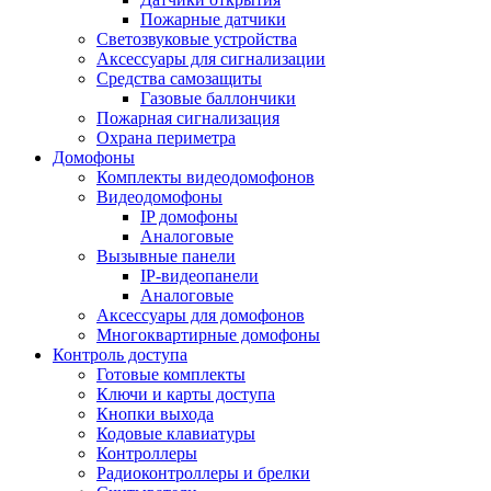
Пожарные датчики
Светозвуковые устройства
Аксессуары для сигнализации
Средства самозащиты
Газовые баллончики
Пожарная сигнализация
Охрана периметра
Домофоны
Комплекты видеодомофонов
Видеодомофоны
IP домофоны
Аналоговые
Вызывные панели
IP-видеопанели
Аналоговые
Аксессуары для домофонов
Многоквартирные домофоны
Контроль доступа
Готовые комплекты
Ключи и карты доступа
Кнопки выхода
Кодовые клавиатуры
Контроллеры
Радиоконтроллеры и брелки