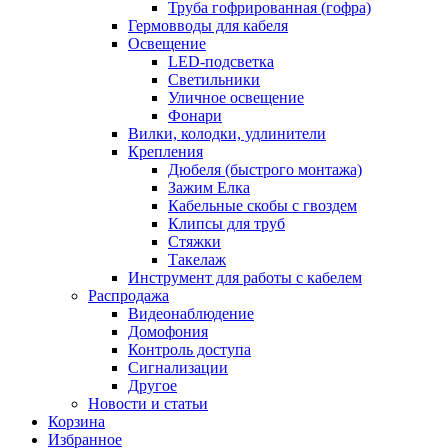
Труба гофрированная (гофра)
Гермовводы для кабеля
Освещение
LED-подсветка
Светильники
Уличное освещение
Фонари
Вилки, колодки, удлинители
Крепления
Дюбеля (быстрого монтажа)
Зажим Елка
Кабельные скобы с гвоздем
Клипсы для труб
Стяжки
Такелаж
Инструмент для работы с кабелем
Распродажа
Видеонаблюдение
Домофония
Контроль доступа
Сигнализации
Другое
Новости и статьи
Корзина
Избранное