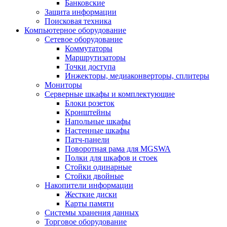
Банковские
Защита информации
Поисковая техника
Компьютерное оборудование
Сетевое оборудование
Коммутаторы
Маршрутизаторы
Точки доступа
Инжекторы, медиаконверторы, сплитеры
Мониторы
Серверные шкафы и комплектующие
Блоки розеток
Кронштейны
Напольные шкафы
Настенные шкафы
Патч-панели
Поворотная рама для MGSWA
Полки для шкафов и стоек
Стойки одинарные
Стойки двойные
Накопители информации
Жесткие диски
Карты памяти
Системы хранения данных
Торговое оборудование