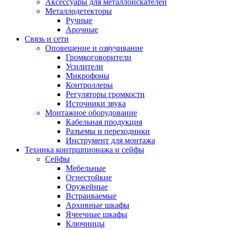
Аксессуары для металлоискателей
Металлодетекторы
Ручные
Арочные
Связь и сети
Оповещение и озвучивание
Громкоговорители
Усилители
Микрофоны
Контроллеры
Регуляторы громкости
Источники звука
Монтажное оборудование
Кабельная продукция
Разъемы и переходники
Инструмент для монтажа
Техника контршпионажа и сейфы
Сейфы
Мебельные
Огнестойкие
Оружейные
Встраиваемые
Архивные шкафы
Ячеечные шкафы
Ключницы