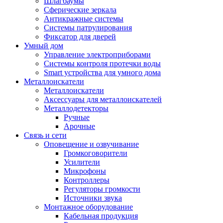
Шлагбаумы
Сферические зеркала
Антикражные системы
Системы патрулирования
Фиксатор для дверей
Умный дом
Управление электроприборами
Системы контроля протечки воды
Smart устройства для умного дома
Металлоискатели
Металлоискатели
Аксессуары для металлоискателей
Металлодетекторы
Ручные
Арочные
Связь и сети
Оповещение и озвучивание
Громкоговорители
Усилители
Микрофоны
Контроллеры
Регуляторы громкости
Источники звука
Монтажное оборудование
Кабельная продукция