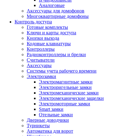
Аналоговые
Аксессуары для домофонов
Многоквартирные домофоны
Контроль доступа
Готовые комплекты
Ключи и карты доступа
Кнопки выхода
Кодовые клавиатуры
Контроллеры
Радиоконтроллеры и брелки
Считыватели
Аксессуары
Системы учета рабочего времени
Электрозамки
Электромагнитные замки
Электроригельные замки
Электромеханические замки
Электромеханические защелки
Электромоторные замки
Smart замки
Отельные замки
Дверные доводчики
Турникеты
Автоматика для ворот