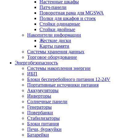
Настенные шкафы
Патч-панели
Поворотная рама для MGSWA
Полки для шкафов и стоек
Стойки одинарные
Стойки двойные
Накопители информации
Жесткие диски
Карты памяти
Системы хранения данных
Торговое оборудование
Энергобезопасность
Системы накопления энергии
ИБП
Блоки бесперебойного питания 12-24V
Портативные источники питания
Аккумуляторы
Инверторы
Солнечные панели
Генераторы
Повербанки
Стабилизаторы
Блоки питания
Печи, буржуйки
Батарейки