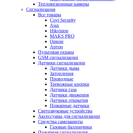
Тепловизионные камеры
Сигнализация
Все товары
Covi Security
Ajax
Hikvision
MAKS PRO
Орион
Артон
Пультовая охрана
GSM сигнализации
Датчики сигнализации
Датчики дыма
Затопления
Проводные
Тревожные кнопки
Датчики газа
Датчики движения
Датчики открытия
Пожарные датчики
Светозвуковые устройства
Аксессуары для сигнализации
Средства самозащиты
Газовые баллончики
Пожарная сигнализация