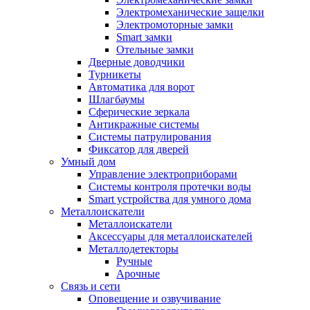
Электромеханические защелки
Электромоторные замки
Smart замки
Отельные замки
Дверные доводчики
Турникеты
Автоматика для ворот
Шлагбаумы
Сферические зеркала
Антикражные системы
Системы патрулирования
Фиксатор для дверей
Умный дом
Управление электроприборами
Системы контроля протечки воды
Smart устройства для умного дома
Металлоискатели
Металлоискатели
Аксессуары для металлоискателей
Металлодетекторы
Ручные
Арочные
Связь и сети
Оповещение и озвучивание