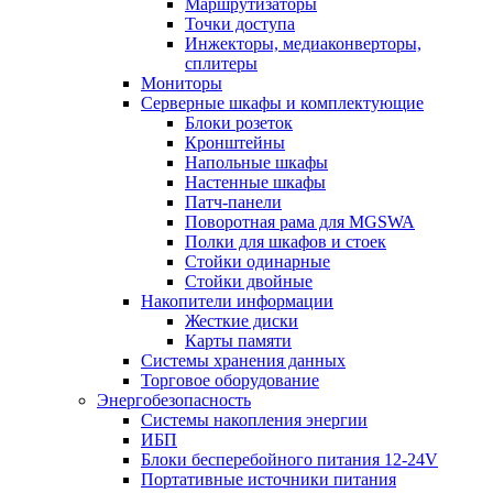
Маршрутизаторы
Точки доступа
Инжекторы, медиаконверторы,
сплитеры
Мониторы
Серверные шкафы и комплектующие
Блоки розеток
Кронштейны
Напольные шкафы
Настенные шкафы
Патч-панели
Поворотная рама для MGSWA
Полки для шкафов и стоек
Стойки одинарные
Стойки двойные
Накопители информации
Жесткие диски
Карты памяти
Системы хранения данных
Торговое оборудование
Энергобезопасность
Системы накопления энергии
ИБП
Блоки бесперебойного питания 12-24V
Портативные источники питания