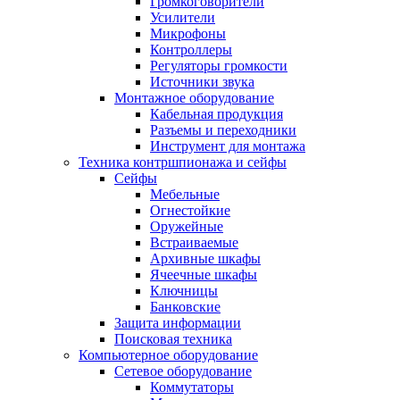
Громкоговорители
Усилители
Микрофоны
Контроллеры
Регуляторы громкости
Источники звука
Монтажное оборудование
Кабельная продукция
Разъемы и переходники
Инструмент для монтажа
Техника контршпионажа и сейфы
Сейфы
Мебельные
Огнестойкие
Оружейные
Встраиваемые
Архивные шкафы
Ячеечные шкафы
Ключницы
Банковские
Защита информации
Поисковая техника
Компьютерное оборудование
Сетевое оборудование
Коммутаторы