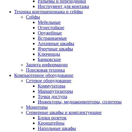
Разъемы и переходники
Инструмент для монтажа
Техника контршпионажа и сейфы
Сейфы
Мебельные
Огнестойкие
Оружейные
Встраиваемые
Архивные шкафы
Ячеечные шкафы
Ключницы
Банковские
Защита информации
Поисковая техника
Компьютерное оборудование
Сетевое оборудование
Коммутаторы
Маршрутизаторы
Точки доступа
Инжекторы, медиаконверторы, сплитеры
Мониторы
Серверные шкафы и комплектующие
Блоки розеток
Кронштейны
Напольные шкафы