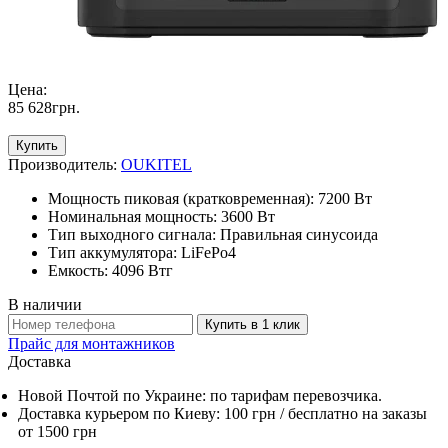
Цена:
85 628
грн
.
Купить
Производитель:
OUKITEL
Мощность пиковая (кратковременная): 7200 Вт
Номинальная мощность: 3600 Вт
Тип выходного сигнала: Правильная синусоида
Тип аккумулятора: LiFePo4
Емкость: 4096 Втг
В наличии
Купить в 1 клик
Прайс для монтажников
Доставка
Новой Почтой по Украине: по тарифам перевозчика.
Доставка курьером по Киеву: 100 грн /
бесплатно
на заказы
от 1500 грн