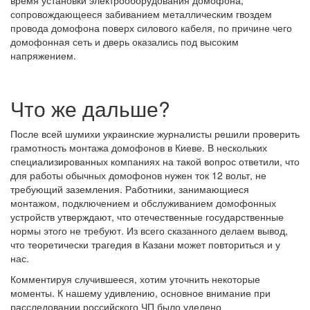
сопровождающееся забиванием металлическим гвоздем
провода домофона поверх силового кабеля, по причине чего
домофонная сеть и дверь оказались под высоким
напряжением.
Что же дальше?
После всей шумихи украинские журналисты решили проверить
грамотность монтажа домофонов в Киеве. В нескольких
специализированных компаниях на такой вопрос ответили, что
для работы обычных домофонов нужен ток 12 вольт, не
требующий заземления. Работники, занимающиеся
монтажом, подключением и обслуживанием домофонных
устройств утверждают, что отечественные государственные
нормы этого не требуют. Из всего сказанного делаем вывод,
что теоретически трагедия в Казани может повториться и у
нас.
Комментируя случившееся, хотим уточнить некоторые
моменты. К нашему удивлению, основное внимание при
расследовании российского ЧП было уделено