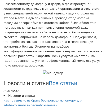
незаземленному домофону и двери, а факт преступной
халатности сотрудников монтажной организации и отсутствия
у них специальной технической квалификации отошел на
второе место. Ведь прибивание провода от домофона
гвоздями поверх обмотки сетевого кабеля было абсолютно
неграмотным, так как при применении крепежей даже
повреждение силового кабеля не повлекло бы попадения
высокого напряжения на кабель домофона. Подчеркиваем,
что проблема как раз не в заземлении, а в квалификации
монтажных бригад. Экономия на подборе
квалифицированного персонала здесь неуместна, ибо чревата
большой расплатой. Обратившись к услугам «Фортер», вы
гарантированно получите профессиональный комплекс услуг
по установке домофонов.
Новости и статьи
Все статьи
30/07/2026
Новости и статьи
Как правильно выбрать беспроводную камеру для
эффективного видеонаблюдения?