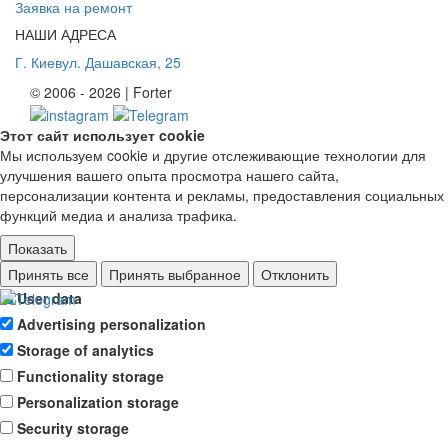
Заявка на ремонт
НАШИ АДРЕСА
Г. Киев
ул. Дашавская, 25
© 2006 - 2026 | Forter
Этот сайт использует cookie
Мы используем cookie и другие отслеживающие технологии для
улучшения вашего опыта просмотра нашего сайта,
персонализации контента и рекламы, предоставления социальных
функций медиа и анализа трафика.
Показать
Ad storage
Принять все
Принять выбранное
Отклонить
User data
Advertising personalization
Storage of analytics
Functionality storage
Personalization storage
Security storage