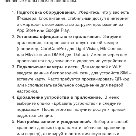
основные этапы обычно одинаковы:
Подготовка оборудования.
Убедитесь, что у вас есть
IP-камера, блок питания, стабильный доступ в интернет
и смартфон с возможностью загрузки приложений из
App Store или Google Play.
Установка официального приложения.
Загрузите
приложение, которое соответствует вашей камере
(например, CareCamPro для Light Vision, Hik-Connect
для Hikvision или DMSS для Dahua). Именно через нее
производится подключение и управление устройством.
Подключение камеры к сети.
Для моделей с Wi-Fi
введите данные беспроводной сети, для устройств SIM –
вставьте карту. Часто требуется просканировать QR-код
или использовать кабельное соединение для первой
настройки.
Добавление устройства в приложение.
В меню
выберите опцию «Добавить устройство» и следуйте
подсказкам. После этого вы получите доступ к прямой
видеотрансляции.
Настройка записи и уведомлений.
Выберите способ
хранения данных (карта памяти, облачное хранилище
или сервер), активируйте автоматическую запись и