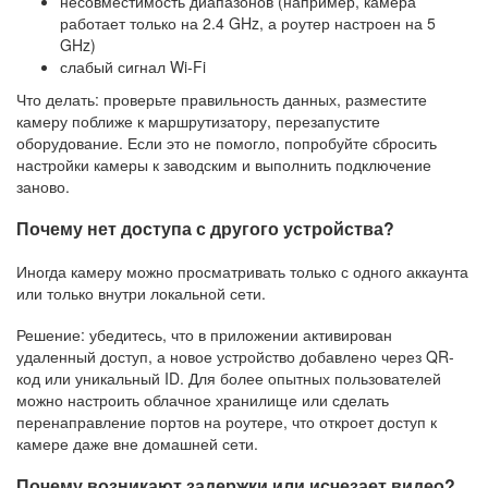
несовместимость диапазонов (например, камера
работает только на 2.4 GHz, а роутер настроен на 5
GHz)
слабый сигнал Wi-Fi
Что делать: проверьте правильность данных, разместите
камеру поближе к маршрутизатору, перезапустите
оборудование. Если это не помогло, попробуйте сбросить
настройки камеры к заводским и выполнить подключение
заново.
Почему нет доступа с другого устройства?
Иногда камеру можно просматривать только с одного аккаунта
или только внутри локальной сети.
Решение: убедитесь, что в приложении активирован
удаленный доступ, а новое устройство добавлено через QR-
код или уникальный ID. Для более опытных пользователей
можно настроить облачное хранилище или сделать
перенаправление портов на роутере, что откроет доступ к
камере даже вне домашней сети.
Почему возникают задержки или исчезает видео?