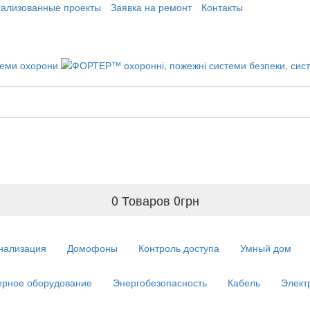
еализованные проекты
Заявка на ремонт
Контакты
0 Товаров
0
грн
нализация
Домофоны
Контроль доступа
Умный дом
рное оборудование
Энергобезопасность
Кабель
Элект