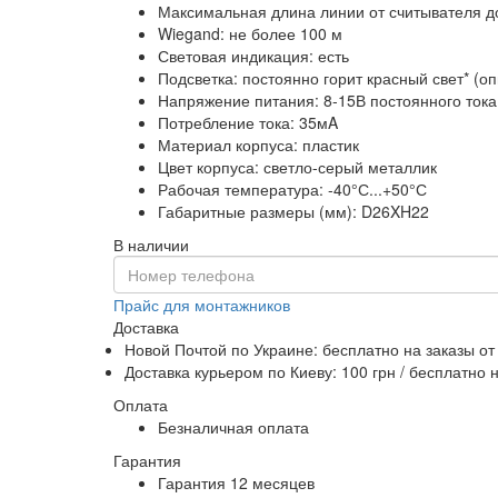
Максимальная длина линии от считывателя д
Wiegand: не более 100 м
Световая индикация: есть
Подсветка: постоянно горит красный свет* (о
Напряжение питания: 8-15В постоянного тока
Потребление тока: 35мA
Материал корпуса: пластик
Цвет корпуса: светло-серый металлик
Рабочая температура: -40°С...+50°С
Габаритные размеры (мм): D26XH22
В наличии
Прайс для монтажников
Доставка
Новой Почтой по Украине:
бесплатно
на заказы от
Доставка курьером по Киеву: 100 грн /
бесплатно
н
Оплата
Безналичная оплата
Гарантия
Гарантия 12 месяцев