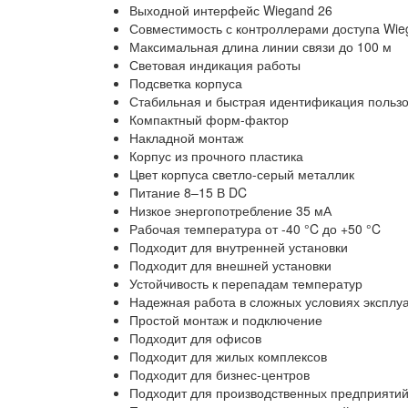
Выходной интерфейс Wiegand 26
Совместимость с контроллерами доступа Wie
Максимальная длина линии связи до 100 м
Световая индикация работы
Подсветка корпуса
Стабильная и быстрая идентификация польз
Компактный форм-фактор
Накладной монтаж
Корпус из прочного пластика
Цвет корпуса светло-серый металлик
Питание 8–15 В DC
Низкое энергопотребление 35 мА
Рабочая температура от -40 °C до +50 °C
Подходит для внутренней установки
Подходит для внешней установки
Устойчивость к перепадам температур
Надежная работа в сложных условиях эксплу
Простой монтаж и подключение
Подходит для офисов
Подходит для жилых комплексов
Подходит для бизнес-центров
Подходит для производственных предприяти