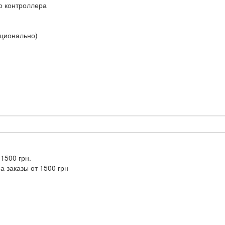
о контроллера
пционально)
 1500 грн.
а заказы от 1500 грн