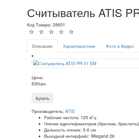
Считыватель ATIS P
Код Товара: 28601
Описание
Характеристики
Фото и Видео
Цена:
630
грн
.
Купить
Производитель:
ATIS
Рабочая частота: 125 кГц
Чтение идентификаторов (брелоки, браслеты)
Дальность чтения: 3-6 см
Выходной интерфейс: Wiegand 26