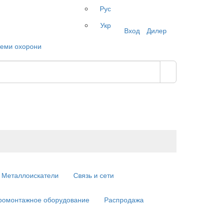
Рус
Укр
Вход
Дилер
Металлоискатели
Связь и сети
ромонтажное оборудование
Распродажа