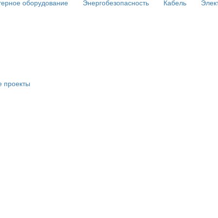
ерное оборудование
Энергобезопасность
Кабель
Элек
е проекты