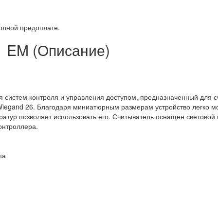
полной предоплате.
1 EM (Описание)
я систем контроля и управления доступом, предназначенный для 
Wiegand 26. Благодаря миниатюрным размерам устройство легко м
ратур позволяет использовать его. Считыватель оснащен световой
онтроллера.
па