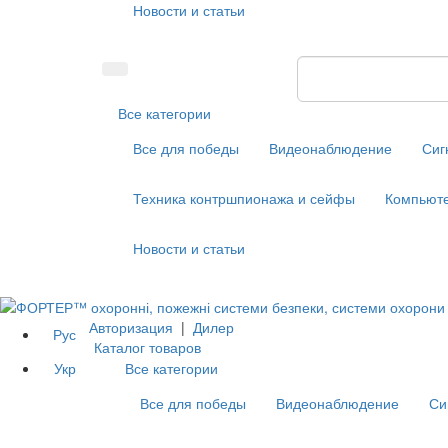
Новости и статьи
Все категории
Все для победы
Видеонаблюдение
Сиг
Техника контршпионажа и сейфы
Компьюте
Новости и статьи
Авторизация
|
Дилер
Рус
Каталог товаров
Укр
Все категории
Все для победы
Видеонаблюдение
Си