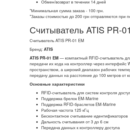
Обмен/возврат в течении 14 дней
*Минимальная сумма заказа - 100 грн.
*Заказы стоимостью до 200 грн отправляются при 
Считыватель ATIS PR-0
Считыватель ATIS PR-01 EM
Бренд:
ATIS
ATIS PR-01 EM
— компактный RFID-считыватель дл
передачи их кода на контроллер через интерфейс 
пространством, а широкий диапазон рабочих темпе
передачу данных на расстояние до
100 метров от к
Основные характеристики
RFID-считыватель для систем контроля досту
Поддержка брелок EM-Marine
Поддержка RFID-браслетов EM-Marine
Рабочая частота 125 кГц
Бесконтактное считывание идентификаторов
Дальность считывания от 3 до 6 см
Передача данных к контроллеру доступа