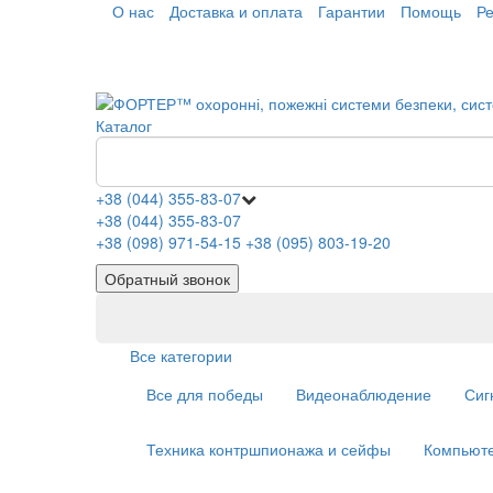
О нас
Доставка и оплата
Гарантии
Помощь
Р
Каталог
+38 (044) 355-83-07
+38 (044) 355-83-07
+38 (098) 971-54-15
+38 (095) 803-19-20
Обратный звонок
Все категории
Все для победы
Видеонаблюдение
Сиг
Техника контршпионажа и сейфы
Компьюте