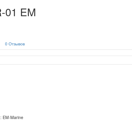
R-01 EM
0 Отзывов
: EM-Marine