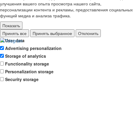
улучшения вашего опыта просмотра нашего сайта,
персонализации контента и рекламы, предоставления социальных
функций медиа и анализа трафика.
Показать
Ad storage
Принять все
Принять выбранное
Отклонить
User data
Advertising personalization
Storage of analytics
Functionality storage
Personalization storage
Security storage