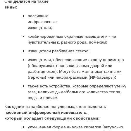
Они
делятся на такие
виды:
пассивные
инфракрасные
извещатели;
комбинированные охранные извещатели - не
чувствительны к, разного рода, помехам;
извещатели разбивания стекол;
извещатели, обеспечивающие охрану периметра
(обнаруживают попытки взлома дверей или
разбития окон). Могут быть магнитоконтактными
(герконы) или инфракрасными (ИК-барьеры);
также есть устройства, которые определяют утечку
газа, наличие дыма/большого количества тепла,
воды, и прочие.
Как одним из наиболее популярных, стоит выделить
пассивный инфракрасный извещатель,
который обладает следующими свойствами:
улучшенная форма анализа сигналов (актуально