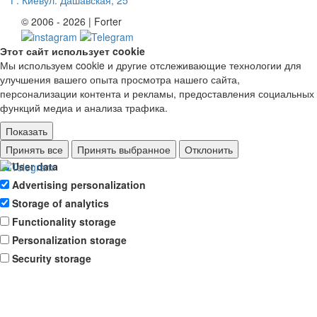
© 2006 - 2026 | Forter
Этот сайт использует cookie
Мы используем cookie и другие отслеживающие технологии для
улучшения вашего опыта просмотра нашего сайта,
персонализации контента и рекламы, предоставления социальных
функций медиа и анализа трафика.
Показать
Ad storage
Принять все
Принять выбранное
Отклонить
User data
Advertising personalization
Storage of analytics
Functionality storage
Personalization storage
Security storage