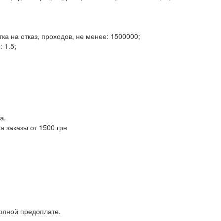
а на отказ, проходов, не менее: 1500000;
 1.5;
а.
а заказы от 1500 грн
полной предоплате.