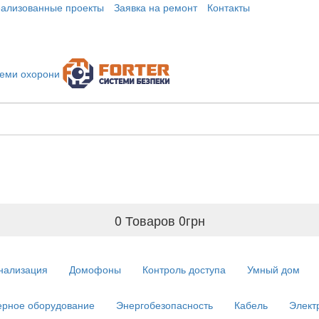
еализованные проекты
Заявка на ремонт
Контакты
0 Товаров
0
грн
нализация
Домофоны
Контроль доступа
Умный дом
рное оборудование
Энергобезопасность
Кабель
Элект