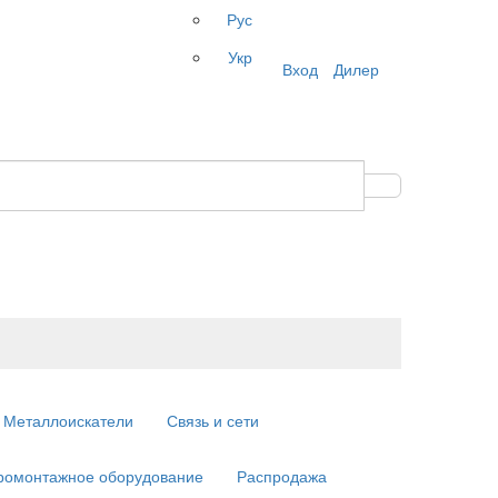
Рус
Укр
Вход
Дилер
Металлоискатели
Связь и сети
ромонтажное оборудование
Распродажа