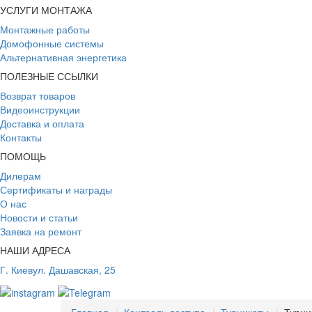
УСЛУГИ МОНТАЖА
Монтажные работы
Домофонные системы
Альтернативная энергетика
ПОЛЕЗНЫЕ ССЫЛКИ
Возврат товаров
Видеоинструкции
Доставка и оплата
Контакты
ПОМОЩЬ
Дилерам
Сертификаты и награды
О нас
Новости и статьи
Заявка на ремонт
НАШИ АДРЕСА
Г. Киев
ул. Дашавская, 25
Главная
Контроль доступа
Турникеты
Турни