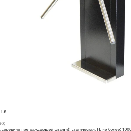
1.5;
30;
 середине преграждающей штанги): статическая, Н, не более: 1000