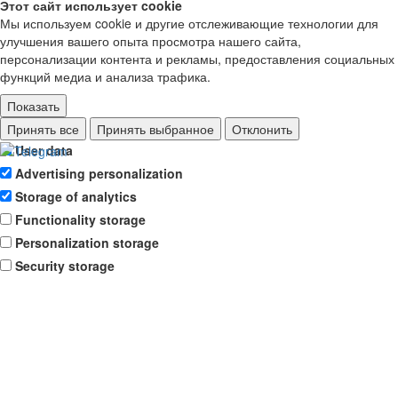
Этот сайт использует cookie
Мы используем cookie и другие отслеживающие технологии для
улучшения вашего опыта просмотра нашего сайта,
персонализации контента и рекламы, предоставления социальных
функций медиа и анализа трафика.
Показать
Ad storage
Принять все
Принять выбранное
Отклонить
User data
Advertising personalization
Storage of analytics
Functionality storage
Personalization storage
Security storage