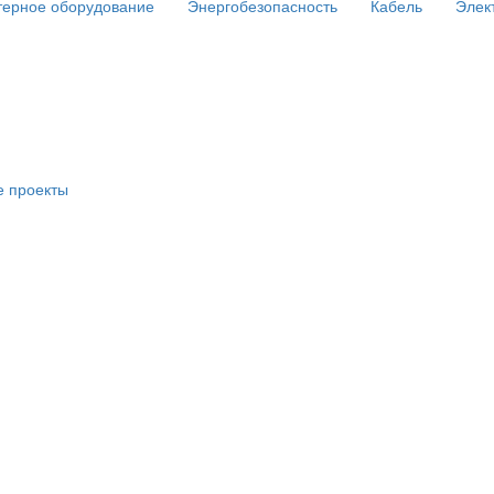
ерное оборудование
Энергобезопасность
Кабель
Элек
е проекты