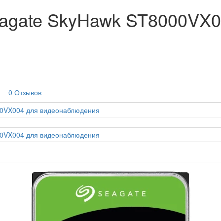
eagate SkyHawk ST8000VX0
0 Отзывов