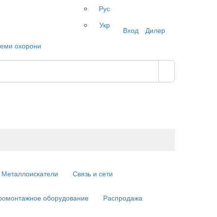
Рус
Укр
Вход
Дилер
Металлоискатели
Связь и сети
ромонтажное оборудование
Распродажа