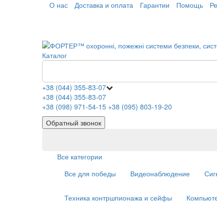
О нас
Доставка и оплата
Гарантии
Помощь
Р
Каталог
+38 (044) 355-83-07
+38 (044) 355-83-07
+38 (098) 971-54-15
+38 (095) 803-19-20
Обратный звонок
Все категории
Все для победы
Видеонаблюдение
Сиг
Техника контршпионажа и сейфы
Компьюте