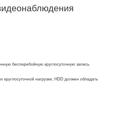
 видеонаблюдения
енную бесперебойную круглосуточную запись
х круглосуточной нагрузки, HDD должен обладать