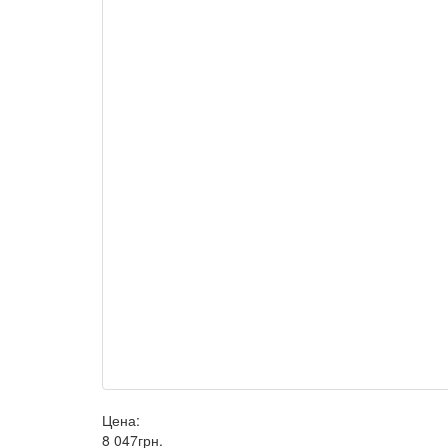
Цена:
8 047
грн
.