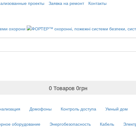
еализованные проекты
Заявка на ремонт
Контакты
0 Товаров
0
грн
нализация
Домофоны
Контроль доступа
Умный дом
рное оборудование
Энергобезопасность
Кабель
Элект